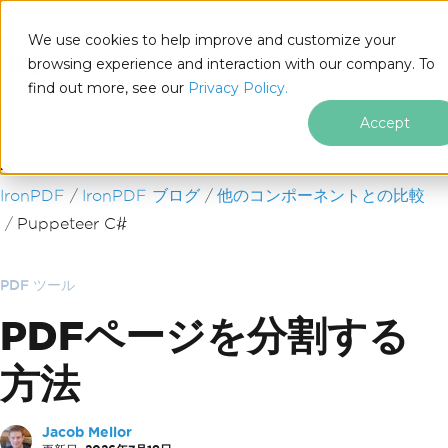
We use cookies to help improve and customize your
browsing experience and interaction with our company. To
find out more, see our
Privacy Policy.
for
.NET
Accept
フッターコンテンツにスキップ
IronPDF
IronPDF ブログ
他のコンポーネントとの比較
Puppeteer C#
PDF ツール
PDFページを分割する
方法
Jacob Mellor