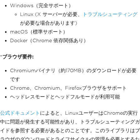
Windows（完全サポート）
Linux (X サーバーが必要、
トラブルシューティング
が必要な場合があります)
macOS（標準サポート）
Docker（Chrome 依存関係あり）
*
ブラウザ要件:
Chromiumバイナリ（約170MB）のダウンロードが必要
です
Chrome、Chromium、Firefoxブラウザをサポート
ヘッドレスモードとヘッドフルモードが利用可能
公式ドキュメント
によると、LinuxユーザーはChromeの実行
中に問題が発生する可能性があり、トラブルシューティングガ
イドを参照する必要があるとのことです。このライブラリはブ
ラウザのダウンロードとライフサイクルの管理を必要とするた