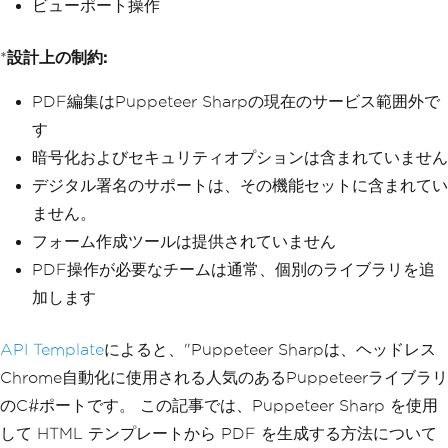
ビューポート操作
*
設計上の制約:
PDF編集はPuppeteer Sharpの現在のサービス範囲外で
す
暗号化およびセキュリティオプションは含まれていません
デジタル署名のサポートは、その機能セットに含まれてい
ません。
フォーム作成ツールは提供されていません
PDF操作が必要なチームは通常、個別のライブラリを追
加します
API Template
によると、"Puppeteer Sharpは、ヘッドレス
Chrome自動化に使用される人気のあるPuppeteerライブラリ
のC#ポートです。 この記事では、Puppeteer Sharp を使用
して HTML テンプレートから PDF を生成する方法について