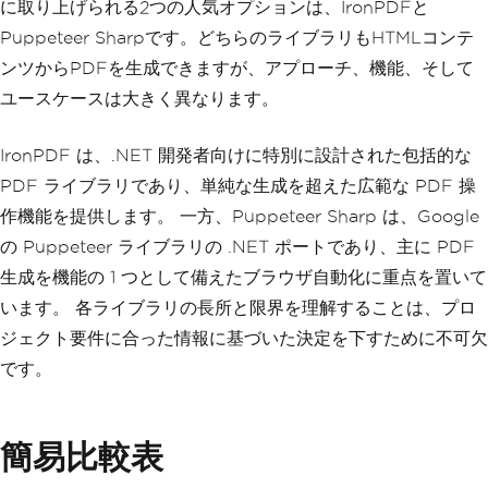
に取り上げられる2つの人気オプションは、IronPDFと
Puppeteer Sharpです。どちらのライブラリもHTMLコンテ
ンツからPDFを生成できますが、アプローチ、機能、そして
ユースケースは大きく異なります。
IronPDF は、.NET 開発者向けに特別に設計された包括的な
PDF ライブラリであり、単純な生成を超えた広範な PDF 操
作機能を提供します。 一方、Puppeteer Sharp は、Google
の Puppeteer ライブラリの .NET ポートであり、主に PDF
生成を機能の 1 つとして備えたブラウザ自動化に重点を置いて
います。 各ライブラリの長所と限界を理解することは、プロ
ジェクト要件に合った情報に基づいた決定を下すために不可欠
です。
簡易比較表