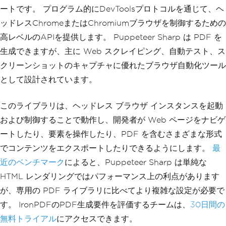
ートです。 プログラム的にDevToolsプロトコルを通じて、ヘ
ッドレスChromeまたはChromiumブラウザを制御するための
高レベルのAPIを提供します。 Puppeteer Sharp は PDF を
生成できますが、主に Web スクレイピング、自動テスト、ス
クリーンショットのキャプチャに優れたブラウザ自動化ツール
として設計されています。
このライブラリは、ヘッドレス ブラウザ インスタンスを起動
および制御することで動作し、開発者が Web ページをナビゲ
ートしたり、要素を操作したり、PDF を含むさまざまな形式
でコンテンツをエクスポートしたりできるようにします。
最
近のベンチマーク
によると、Puppeteer Sharp は単純な
HTML レンダリングではパフォーマンス上の利点があります
が、専用の PDF ライブラリに比べてより複雑な設定が必要で
す。 IronPDFのPDF生成要件を評価するチームは、
30日間の
無料トライアル
にアクセスできます。