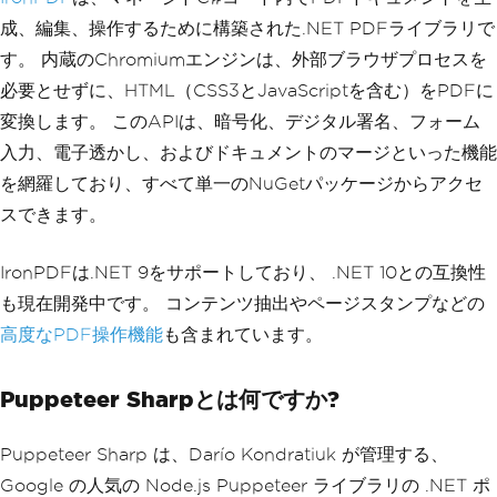
成、編集、操作するために構築された.NET PDFライブラリで
す。 内蔵のChromiumエンジンは、外部ブラウザプロセスを
必要とせずに、HTML（CSS3とJavaScriptを含む）をPDFに
変換します。 このAPIは、暗号化、デジタル署名、フォーム
入力、電子透かし、およびドキュメントのマージといった機能
を網羅しており、すべて単一のNuGetパッケージからアクセ
スできます。
IronPDFは.NET 9をサポートしており、 .NET 10との互換性
も現在開発中です。 コンテンツ抽出やページスタンプなどの
高度なPDF操作機能
も含まれています。
Puppeteer Sharpとは何ですか?
Puppeteer Sharp は、Darío Kondratiuk が管理する、
Google の人気の Node.js Puppeteer ライブラリの .NET ポ