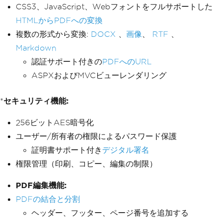
CSS3、JavaScript、Webフォントをフルサポートした
HTMLからPDFへの変換
複数の形式から変換:
DOCX
、
画像
、
RTF
、
Markdown
認証サポート付きの
PDFへのURL
ASPXおよびMVCビューレンダリング
*
セキュリティ機能:
256ビットAES暗号化
ユーザー/所有者の権限によるパスワード保護
証明書サポート付き
デジタル署名
権限管理（印刷、コピー、編集の制限）
PDF編集機能:
PDFの結合と分割
ヘッダー、フッター、ページ番号を追加する