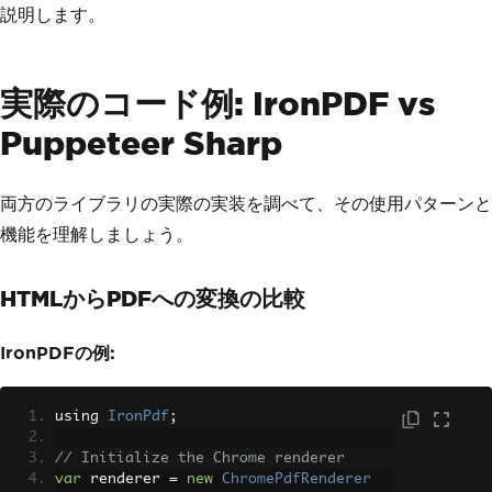
説明します。
実際のコード例: IronPDF vs
Puppeteer Sharp
両方のライブラリの実際の実装を調べて、その使用パターンと
機能を理解しましょう。
HTMLからPDFへの変換の比較
IronPDFの例:
using 
IronPdf
;
// Initialize the Chrome renderer
var
 renderer 
=
new
ChromePdfRenderer