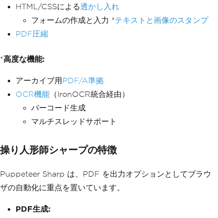
HTML/CSSによる
透かし入れ
フォームの作成と入力 *
テキストと画像のスタンプ
PDF圧縮
*
高度な機能:
アーカイブ用
PDF/A準拠
OCR機能
（IronOCR統合経由）
バーコード生成
マルチスレッドサポート
操り人形師シャープの特徴
Puppeteer Sharp は、PDF を出力オプションとしてブラウ
ザの自動化に重点を置いています。
PDF生成: