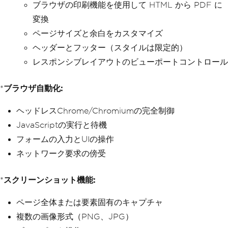
ブラウザの印刷機能を使用して HTML から PDF に
変換
ページサイズと余白をカスタマイズ
ヘッダーとフッター（スタイルは限定的）
レスポンシブレイアウトのビューポートコントロール
*
ブラウザ自動化:
ヘッドレスChrome/Chromiumの完全制御
JavaScriptの実行と待機
フォームの入力とUIの操作
ネットワーク要求の傍受
*
スクリーンショット機能:
ページ全体または要素固有のキャプチャ
複数の画像形式（PNG、JPG）