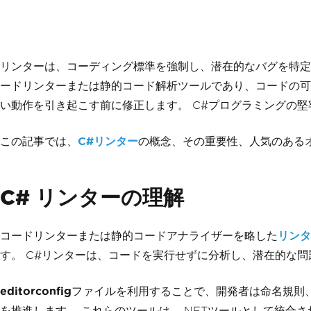
リンターは、コーディング標準を強制し、潜在的なバグを特定
ードリンターまたは静的コード解析ツールであり、コードの可
い動作を引き起こす前に修正します。 C#プログラミングの
この記事では、
C#リンター
の概念、その重要性、人気のある
C# リンターの理解
コードリンターまたは静的コードアナライザーを略した
リンタ
す。 C#リンターは、コードを実行せずに分析し、潜在的な
editorconfig
ファイルを利用することで、開発者は命名規則
を推進します。 これらのツールは、.NETツールとして統