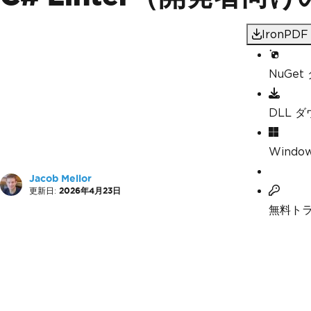
IronP
NuGe
DLL 
Windo
Jacob Mellor
更新日:
2026年4月23日
無料ト