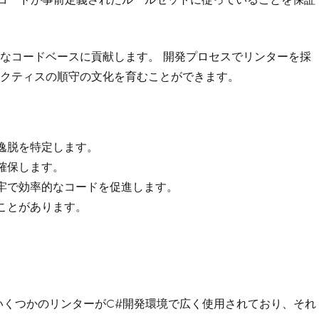
なコードベースに貢献します。 開発プロセスでリンターを採
クティスの順守の文化を育むことができます。
逸脱を特定します。
確保します。
牢で効率的なコードを促進します。
ことがあります。
いくつかのリンターがC#開発環境で広く使用されており、それ