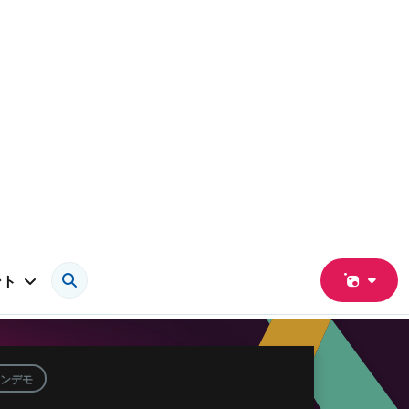
ント
ンデモ