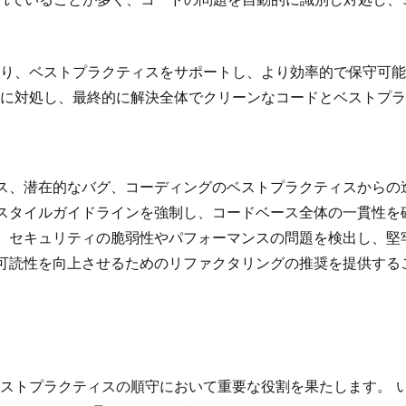
り、ベストプラクティスをサポートし、より効率的で保守可能
に対処し、最終的に解決全体でクリーンなコードとベストプラ
ス、潜在的なバグ、コーディングのベストプラクティスからの
スタイルガイドラインを強制し、コードベース全体の一貫性を
、セキュリティの脆弱性やパフォーマンスの問題を検出し、堅
可読性を向上させるためのリファクタリングの推奨を提供する
ストプラクティスの順守において重要な役割を果たします。 