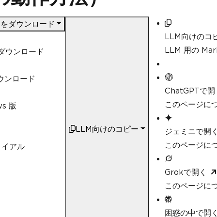
DF をダウンロード
LLM向けのコ
LLM 用の M
t ダウンロード
ダウンロード
ChatGPTで開
このページにつ
ws 版
LLM向けのコピー
ジェミニで開
このページにつ
ライアル
Grokで開く
このページにつ
困惑の中で開