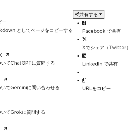
共有する
ピー
arkdown としてページをコピーする
Facebook で共有
Xでシェア（Twitter）
く
いてChatGPTに質問する
LinkedIn で共有
く
いてGeminiに問い合わせる
URLをコピー
いてGrokに質問する
く