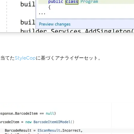
を当てた
StyleCop
に基づくアナライザーセット。