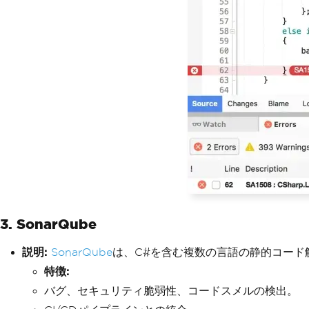
3. SonarQube
説明:
SonarQube
は、C#を含む複数の言語の静的コード
特徴:
バグ、セキュリティ脆弱性、コードスメルの検出。