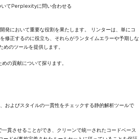
てPerplexityに問い合わせる
開発において重要な役割を果たします。 リンターは、単にコ
を修正するのに役立ち、それらがランタイムエラーや予期しな
ためのツールを提供します。
ための貢献について探ります。
、およびスタイルの一貫性をチェックする静的解析ツールで
で一貫させることができ、クリーンで統一されたコードベース
、コードが事前定義されたルールセットに従っていることを保証