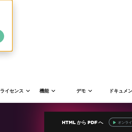
ライセンス
機能
デモ
ドキュメ
HTML から PDF へ
オンライ