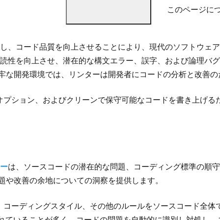
このページについ
し、コード品質を向上させることにより、現代のソフトウェア
読性を向上させ、潜在的な構文エラー、誤字、および論理バグ
堅牢な開発環境では、リンターは開発者にコードの分析と改善の
オプション、およびクリーンで保守可能なコードを書き上げる
ー
は、ソースコードの潜在的な問題、コーディング標準の順守
問題や改善の余地についての洞察を提供します。
、コーディングスタイル、その他のルールをソースコード全体
合されていることが多く、コードの問題を自動的に識別し対処し