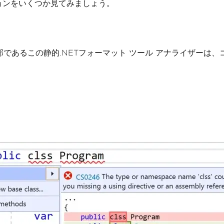
ョンをいくつか見てみましょう。
一部であるこの静的.NETフォーマット ツール アナライザー