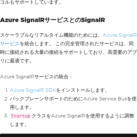
コルもサポートしています。
Azure SignalRサービスとのSignalR
スケーラブルなリアルタイム機能のためには、
Azure SignalR
サービス
を統合します。 この完全管理されたサービスは、同
時に接続される大量の接続をサポートしており、高需要のアプ
リに最適です。
Azure SignalRサービスの統合：
Azure SignalR SDK
をインストールします。
バックプレーンサポートのためにAzure Service Busを使
用します。
クラスをAzure SignalRを使用するように調整
Startup
します。