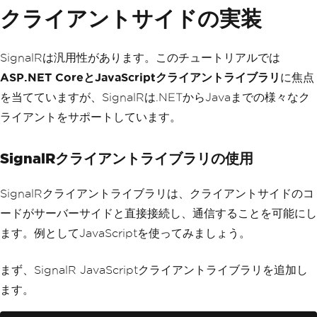
});
クライアントサイドの実装
}
}
SignalRは汎用性があります。このチュートリアルでは
ASP.NET CoreとJavaScriptクライアントライブラリ
に焦点
を当てていますが、SignalRは.NETからJavaまでの様々なク
ライアントをサポートしています。
SignalRクライアントライブラリの使用
SignalRクライアントライブラリは、クライアントサイドのコ
ードがサーバーサイドと直接接続し、通信することを可能にし
ます。例としてJavaScriptを使ってみましょう。
まず、SignalR JavaScriptクライアントライブラリを追加し
ます。