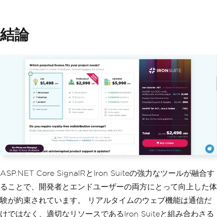
結論
ASP.NET Core SignalRとIron Suiteの強力なツールが融合す
ることで、開発者とエンドユーザーの両方にとって向上した体
験が約束されています。 リアルタイムのウェブ機能は通信だ
けではなく、適切なリソースであるIron Suiteと組み合わさる