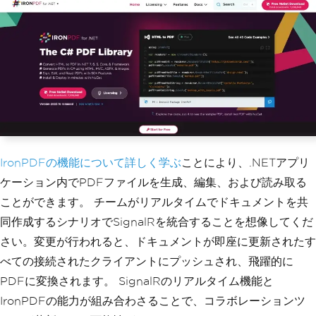
IronPDFの機能について詳しく学ぶ
ことにより、.NETアプリ
ケーション内でPDFファイルを生成、編集、および読み取る
ことができます。 チームがリアルタイムでドキュメントを共
同作成するシナリオでSignalRを統合することを想像してくだ
さい。変更が行われると、ドキュメントが即座に更新されたす
べての接続されたクライアントにプッシュされ、飛躍的に
PDFに変換されます。 SignalRのリアルタイム機能と
IronPDFの能力が組み合わさることで、コラボレーションツ