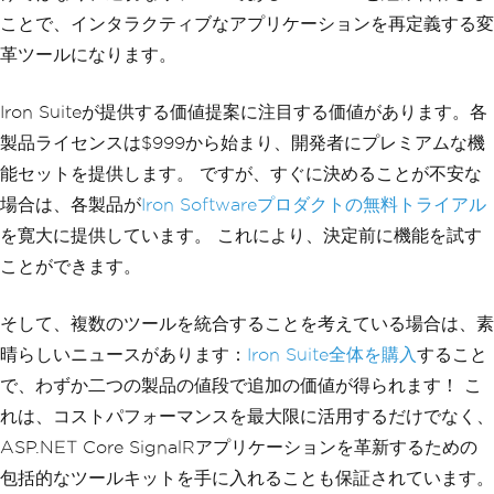
ことで、インタラクティブなアプリケーションを再定義する変
革ツールになります。
Iron Suiteが提供する価値提案に注目する価値があります。各
製品ライセンスは$999から始まり、開発者にプレミアムな機
能セットを提供します。 ですが、すぐに決めることが不安な
場合は、各製品が
Iron Softwareプロダクトの無料トライアル
を寛大に提供しています。 これにより、決定前に機能を試す
ことができます。
そして、複数のツールを統合することを考えている場合は、素
晴らしいニュースがあります：
Iron Suite全体を購入
すること
で、わずか二つの製品の値段で追加の価値が得られます！ こ
れは、コストパフォーマンスを最大限に活用するだけでなく、
ASP.NET Core SignalRアプリケーションを革新するための
包括的なツールキットを手に入れることも保証されています。