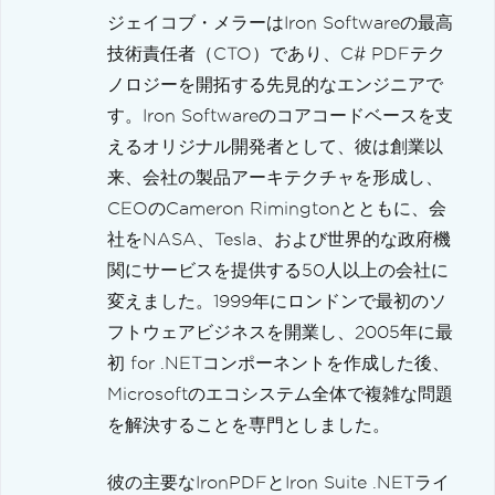
ジェイコブ・メラーはIron Softwareの最高
技術責任者（CTO）であり、C# PDFテク
ノロジーを開拓する先見的なエンジニアで
す。Iron Softwareのコアコードベースを支
えるオリジナル開発者として、彼は創業以
来、会社の製品アーキテクチャを形成し、
CEOのCameron Rimingtonとともに、会
社をNASA、Tesla、および世界的な政府機
関にサービスを提供する50人以上の会社に
変えました。1999年にロンドンで最初のソ
フトウェアビジネスを開業し、2005年に最
初 for .NETコンポーネントを作成した後、
Microsoftのエコシステム全体で複雑な問題
を解決することを専門としました。
彼の主要なIronPDFとIron Suite .NETライ