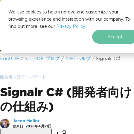
We use cookies to help improve and customize your
browsing experience and interaction with our company. To
find out more, see our
Privacy Policy.
for
.NET
Accept
フッターコンテンツにスキップ
IronPDF
IronPDF ブログ
.NETヘルプ
Signalr C#
開発者向けアップデート
Signalr C# (開発者向け
の仕組み)
Jacob Mellor
更新日:
2026年4月21日