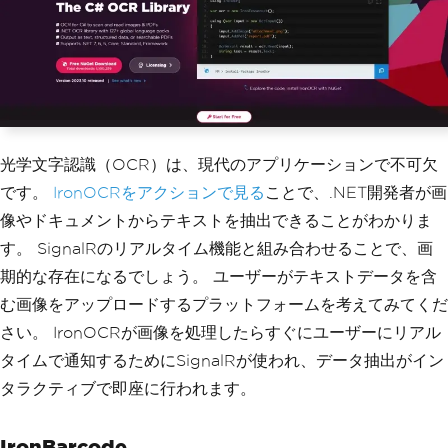
光学文字認識（OCR）は、現代のアプリケーションで不可欠
です。
IronOCRをアクションで見る
ことで、.NET開発者が画
像やドキュメントからテキストを抽出できることがわかりま
す。 SignalRのリアルタイム機能と組み合わせることで、画
期的な存在になるでしょう。 ユーザーがテキストデータを含
む画像をアップロードするプラットフォームを考えてみてくだ
さい。 IronOCRが画像を処理したらすぐにユーザーにリアル
タイムで通知するためにSignalRが使われ、データ抽出がイン
タラクティブで即座に行われます。
IronBarcode