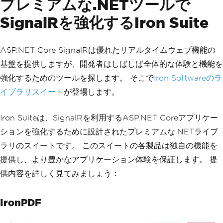
プレミアムな.NETツールで
SignalRを強化するIron Suite
ASP.NET Core SignalRは優れたリアルタイムウェブ機能の
基盤を提供しますが、開発者はしばしば全体的な体験と機能を
強化するためのツールを探します。 そこで
Iron Softwareのラ
イブラリスイート
が登場します。
Iron Suiteは、SignalRを利用するASP.NET Coreアプリケー
ションを強化するために設計されたプレミアムな.NETライブ
ラリのスイートです。 このスイートの各製品は独自の機能を
提供し、より豊かなアプリケーション体験を保証します。 提
供内容を詳しく見てみましょう：
IronPDF