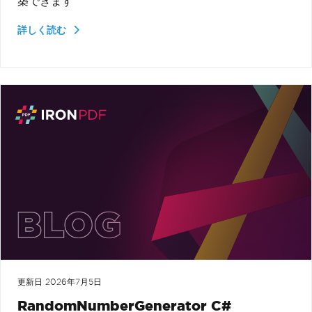
築できます
詳しく読む
更新日
2026年7月5日
RandomNumberGenerator C#