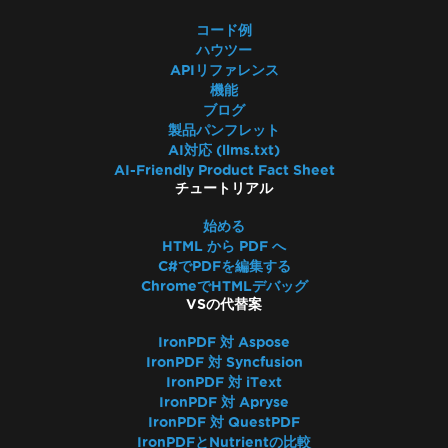
コード例
ハウツー
APIリファレンス
機能
ブログ
製品パンフレット
AI対応 (llms.txt)
AI-Friendly Product Fact Sheet
チュートリアル
始める
HTML から PDF へ
C#でPDFを編集する
ChromeでHTMLデバッグ
VSの代替案
IronPDF 対 Aspose
IronPDF 対 Syncfusion
IronPDF 対 iText
IronPDF 対 Apryse
IronPDF 対 QuestPDF
IronPDFとNutrientの比較