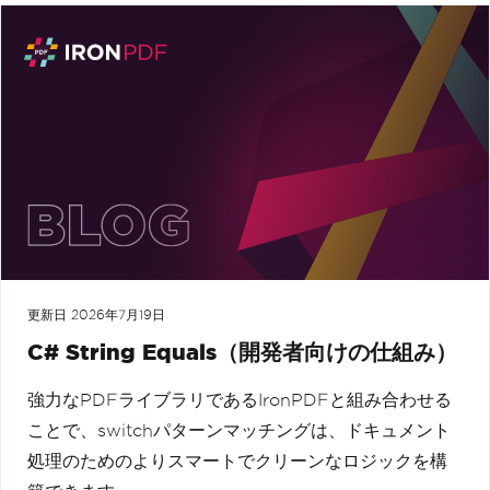
更新日
2026年7月19日
C# String Equals（開発者向けの仕組み）
強力なPDFライブラリであるIronPDFと組み合わせる
ことで、switchパターンマッチングは、ドキュメント
処理のためのよりスマートでクリーンなロジックを構