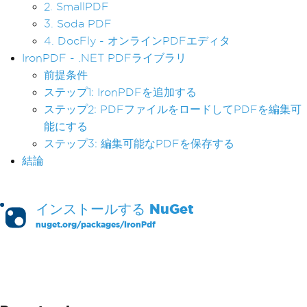
2. SmallPDF
3. Soda PDF
4. DocFly - オンラインPDFエディタ
IronPDF - .NET PDFライブラリ
前提条件
ステップ1: IronPDFを追加する
ステップ2: PDFファイルをロードしてPDFを編集可
能にする
ステップ3: 編集可能なPDFを保存する
結論
インストールする
NuGet
nuget.org/packages/
IronPdf
PM >
Install-Package IronPdf