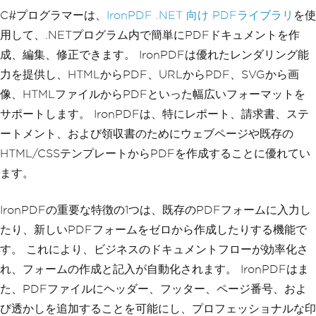
C#プログラマーは、
IronPDF .NET 向け PDFライブラリ
を使
用して、.NETプログラム内で簡単にPDFドキュメントを作
成、編集、修正できます。 IronPDFは優れたレンダリング能
力を提供し、HTMLからPDF、URLからPDF、SVGから画
像、HTMLファイルからPDFといった幅広いフォーマットを
サポートします。 IronPDFは、特にレポート、請求書、ステ
ートメント、および領収書のためにウェブページや既存の
HTML/CSSテンプレートからPDFを作成することに優れてい
ます。
IronPDFの重要な特徴の1つは、既存のPDFフォームに入力し
たり、新しいPDFフォームをゼロから作成したりする機能で
す。 これにより、ビジネスのドキュメントフローが効率化さ
れ、フォームの作成と記入が自動化されます。 IronPDFはま
た、PDFファイルにヘッダー、フッター、ページ番号、およ
び透かしを追加することを可能にし、プロフェッショナルな印