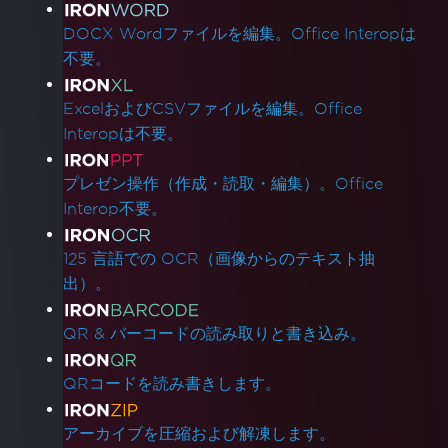
DOCX Wordファイルを編集。Office Interopは
不要。
ExcelおよびCSVファイルを編集。Office
Interopは不要。
プレゼン操作（作成・読取・編集）。Office
Interop不要。
125 言語での OCR（画像からのテキスト抽
出）。
QR & バーコードの読み取りと書き込み。
QRコードを読み書きします。
アーカイブを圧縮および解凍します。