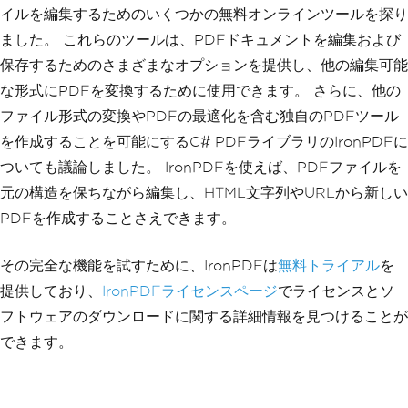
イルを編集するためのいくつかの無料オンラインツールを探り
ました。 これらのツールは、PDFドキュメントを編集および
保存するためのさまざまなオプションを提供し、他の編集可能
な形式にPDFを変換するために使用できます。 さらに、他の
ファイル形式の変換やPDFの最適化を含む独自のPDFツール
を作成することを可能にするC# PDFライブラリのIronPDFに
ついても議論しました。 IronPDFを使えば、PDFファイルを
元の構造を保ちながら編集し、HTML文字列やURLから新しい
PDFを作成することさえできます。
その完全な機能を試すために、IronPDFは
無料トライアル
を
提供しており、
IronPDFライセンスページ
でライセンスとソ
フトウェアのダウンロードに関する詳細情報を見つけることが
できます。