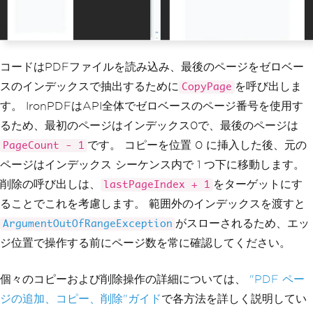
コードはPDFファイルを読み込み、最後のページをゼロベー
スのインデックスで抽出するために
を呼び出しま
CopyPage
す。 IronPDFはAPI全体でゼロベースのページ番号を使用す
るため、最初のページはインデックス0で、最後のページは
です。 コピーを位置 0 に挿入した後、元の
PageCount - 1
ページはインデックス シーケンス内で 1 つ下に移動します。
削除の呼び出しは、
をターゲットにす
lastPageIndex + 1
ることでこれを考慮します。 範囲外のインデックスを渡すと
がスローされるため、エッ
ArgumentOutOfRangeException
ジ位置で操作する前にページ数を常に確認してください。
個々のコピーおよび削除操作の詳細については、
"PDF ペー
ジの追加、コピー、削除"ガイド
で各方法を詳しく説明してい