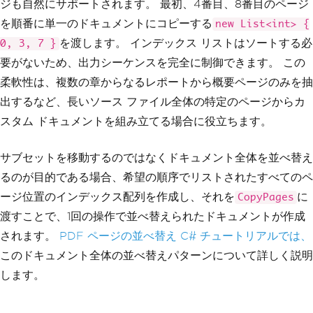
ジも自然にサポートされます。 最初、4番目、8番目のページ
を順番に単一のドキュメントにコピーする
new List<int> {
を渡します。 インデックス リストはソートする必
0, 3, 7 }
要がないため、出力シーケンスを完全に制御できます。 この
柔軟性は、複数の章からなるレポートから概要ページのみを抽
出するなど、長いソース ファイル全体の特定のページからカ
スタム ドキュメントを組み立てる場合に役立ちます。
サブセットを移動するのではなくドキュメント全体を並べ替え
るのが目的である場合、希望の順序でリストされたすべてのペ
ージ位置のインデックス配列を作成し、それを
に
CopyPages
渡すことで、1回の操作で並べ替えられたドキュメントが作成
されます。
PDF ページの並べ替え C# チュートリアルでは、
このドキュメント全体の並べ替えパターンについて詳しく説明
します。