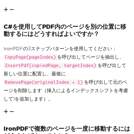
C#を使用してPDF内のページを別の位置に移
動するにはどうすればよいですか？
IronPDFの3ステップパターンを使用してください：
を呼び出してページを抽出し、
CopyPage(pageIndex)
を呼び出して
InsertPdf(copiedPage, targetIndex)
新しい位置に配置し、最後に
を呼び出して元のペ
RemovePage(originalIndex + 1)
ージを削除します（挿入によるインデックスシフトを考慮
して1を追加します）。
IronPDFで複数のページを一度に移動するには