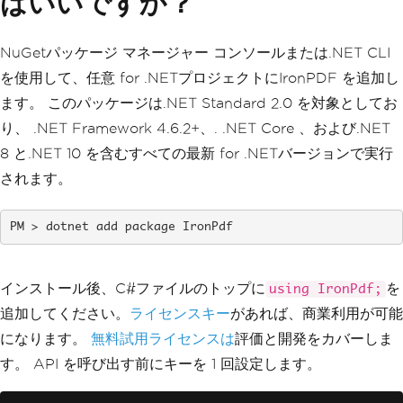
ばいいですか？
NuGetパッケージ マネージャー コンソールまたは.NET CLI
を使用して、任意 for .NETプロジェクトにIronPDF を追加し
ます。 このパッケージは.NET Standard 2.0 を対象としてお
り、 .NET Framework 4.6.2+、. .NET Core 、および.NET
8 と.NET 10 を含むすべての最新 for .NETバージョンで実行
されます。
dotnet add package IronPdf
インストール後、C#ファイルのトップに
を
using IronPdf;
追加してください。
ライセンスキー
があれば、商業利用が可能
になります。
無料試用ライセンスは
評価と開発をカバーしま
す。 API を呼び出す前にキーを 1 回設定します。