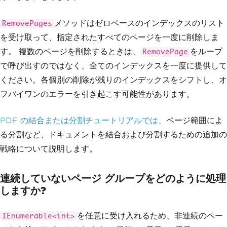
メソッドはゼロベースのインデックスのリスト
RemovePages
を受け取って、指定されたすべてのページを一度に削除しま
す。 複数のページを削除するときは、
をループ
RemovePage
で呼び出すのではなく、全てのインデックスを一度に提供して
ください。各個別の削除が残りのインデックスをシフトし、オ
フバイワンのエラーを引き起こす可能性があります。
PDF の結合または分割チュートリアルでは、
ページ範囲によ
る分割など、ドキュメントを結合および分割するための追加の
戦略について説明します。
連続していないページ グループをどのように処理
しますか?
を任意に受け入れるため、非連続のペー
IEnumerable<int>