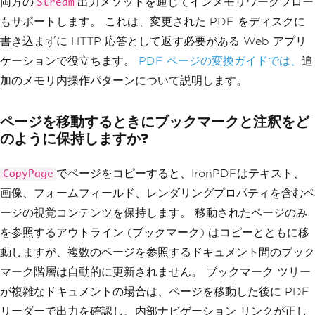
両方の
出力メソッドを通じてインメモリワークフロー
Stream
もサポートします。 これは、変更された PDF をディスクに
書き込まずに HTTP 応答として返す必要がある Web アプリ
ケーションで役立ちます。
PDF ページの変換ガイドでは、
追
加のメモリ内操作パターンについて説明します。
ページを移動するときにブックマークと注釈をど
のように保持しますか?
でページをコピーすると、IronPDFはテキスト、
CopyPage
画像、フォームフィールド、レンダリングプロパティを含むペ
ージの視覚コンテンツを保持します。 移動されたページのみ
を参照するアウトライン (ブックマーク) はコピーとともに移
動しますが、複数のページを参照するドキュメント間のブック
マーク階層は自動的に更新されません。 ブックマーク ツリー
が複雑なドキュメントの場合は、ページを移動した後に PDF
リーダーで出力を確認し、内部ナビゲーション リンクが正し