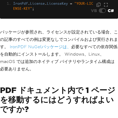
IronPdf
.
License
.
LicenseKey
=
"YOUR-LIC
ENSE-KEY"
;
VB
C#
パッケージが参照され、ライセンスが設定されている場合、こ
の記事のすべての例は変更なしでコンパイルおよび実行されま
す。
IronPDF NuGetパッケージは、
必要なすべての依存関係
を自動的にインストールします。 Windows、Linux、
macOS では追加のネイティブ バイナリやランタイム構成は
必要ありません。
PDF ドキュメント内で 1 ページ
を移動するにはどうすればよい
ですか?