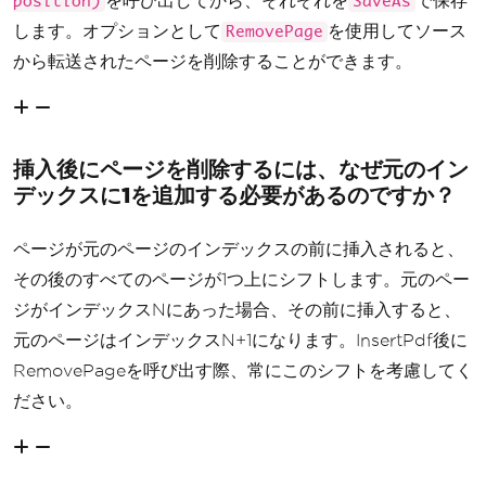
を呼び出してから、それぞれを
で保存
position)
SaveAs
します。オプションとして
を使用してソース
RemovePage
から転送されたページを削除することができます。
挿入後にページを削除するには、なぜ元のイン
デックスに1を追加する必要があるのですか？
ページが元のページのインデックスの前に挿入されると、
その後のすべてのページが1つ上にシフトします。元のペー
ジがインデックスNにあった場合、その前に挿入すると、
元のページはインデックスN+1になります。InsertPdf後に
RemovePageを呼び出す際、常にこのシフトを考慮してく
ださい。