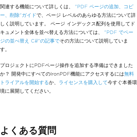
関連する機能について詳しくは、
"PDF ページの追加、コピ
ー、削除"ガイド
で、ページ レベルのあらゆる方法について詳
しく説明しています。 ページ インデックス配列を使用してド
キュメント全体を並べ替える方法については、
"PDF でペー
ジの並べ替え C#"の記事で
その方法について説明していま
す。
プロジェクトにPDFページ操作を追加する準備はできました
か？ 開発中にすべてのIronPDF機能にアクセスするには
無料
トライアルを開始する
か、
ライセンスを購入して
今すぐ本番環
境に展開してください。
よくある質問