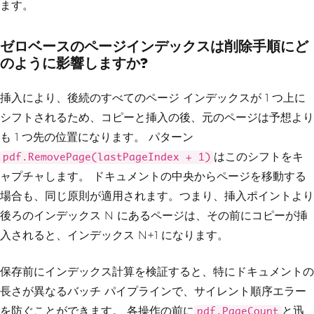
ます。
ゼロベースのページインデックスは削除手順にど
のように影響しますか?
挿入により、後続のすべてのページ インデックスが 1 つ上に
シフトされるため、コピーと挿入の後、元のページは予想より
も 1 つ先の位置になります。 パターン
はこのシフトをキ
pdf.RemovePage(lastPageIndex + 1)
ャプチャします。 ドキュメントの中央からページを移動する
場合も、同じ原則が適用されます。つまり、挿入ポイントより
後ろのインデックス N にあるページは、その前にコピーが挿
入されると、インデックス N+1 になります。
保存前にインデックス計算を検証すると、特にドキュメントの
長さが異なるバッチ パイプラインで、サイレント順序エラー
を防ぐことができます。 各操作の前に
と迅
pdf.PageCount