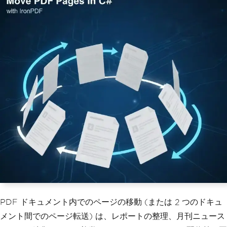
PDF ドキュメント内でのページの移動 (または 2 つのドキュ
メント間でのページ転送) は、レポートの整理、月刊ニュース