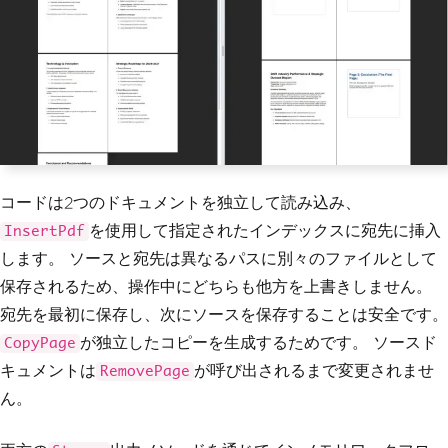
ted.pdf"
);
コードは2つのドキュメントを独立して読み込み、
を使用して指定されたインデックスに宛先に挿入
InsertPdf
します。 ソースと宛先は異なるパスに別々のファイルとして
保存されるため、操作中にどちらも他方を上書きしません。
宛先を最初に保存し、次にソースを保存することは安全です。
が独立したコピーを生成するためです。 ソースド
CopyPage
キュメントは
が呼び出されるまで変更されませ
RemovePage
ん。