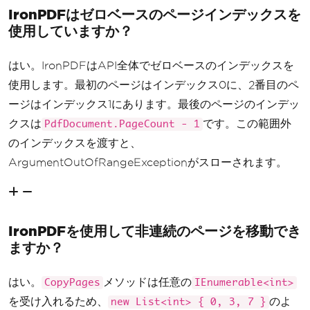
IronPDFはゼロベースのページインデックスを
使用していますか？
はい。IronPDFはAPI全体でゼロベースのインデックスを
使用します。最初のページはインデックス0に、2番目のペ
ージはインデックス1にあります。最後のページのインデッ
クスは
です。この範囲外
PdfDocument.PageCount - 1
のインデックスを渡すと、
ArgumentOutOfRangeExceptionがスローされます。
IronPDFを使用して非連続のページを移動でき
ますか？
はい。
メソッドは任意の
CopyPages
IEnumerable<int>
を受け入れるため、
のよ
new List<int> { 0, 3, 7 }