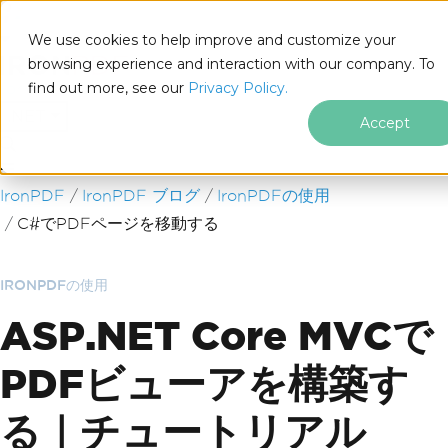
We use cookies to help improve and customize your
browsing experience and interaction with our company. To
find out more, see our
Privacy Policy.
for
.NET
Accept
フッターコンテンツにスキップ
IronPDF
IronPDF ブログ
IronPDFの使用
C#でPDFページを移動する
IRONPDFの使用
ASP.NET Core MVCで
PDFビューアを構築す
る｜チュートリアル