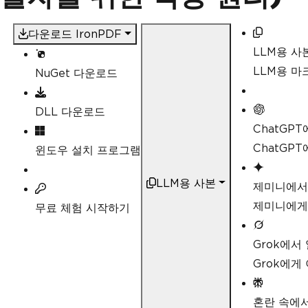
다운로드 IronPDF
LLM용 사
LLM용 
NuGet 다운로드
DLL 다운로드
ChatGP
ChatGP
윈도우 설치 프로그램
LLM용 사본
제미니에서
제미니에게
무료 체험 시작하기
Grok에서
Grok에게
혼란 속에