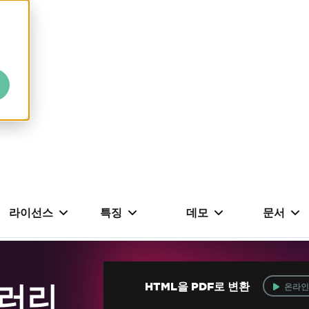
라이선스
특징
데모
문서
브러리
HTML을 PDF로 변환
온라인