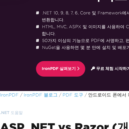
.NET 10, 9, 8, 7, 6, Core 및 Framewo
변환합니다.
HTML, MVC, ASPX 및 이미지를 사용하여 
합니다.
50가지 이상의 기능으로 PDF에 서명하고, 
NuGet을 사용하면 몇 분 만에 설치 및 배포
IronPDF 살펴보기
무료 체험 시작하
푸터 콘텐츠로 바로가기
IronPDF
IronPDF 블로그
PDF 도구
안드로이드 폰에서 
.NET 도움말
ASP .NET vs Razor