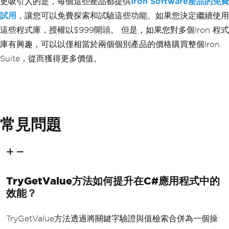
更吸引人的是，每個這些產品都提供
Iron Software產品的免費
試用
，讓您可以免費探索和試驗這些功能。如果您決定繼續使用
這些程式庫，授權以$999開頭。 但是，如果您對多個Iron 程式
庫有興趣，可以以僅相當於兩個個別產品的價格購買整個Iron
Suite，從而獲得更多價值。
常見問題
TryGetValue方法如何提升在C#應用程式中的
效能？
TryGetValue方法透過將關鍵字驗證與值檢索合併為一個操