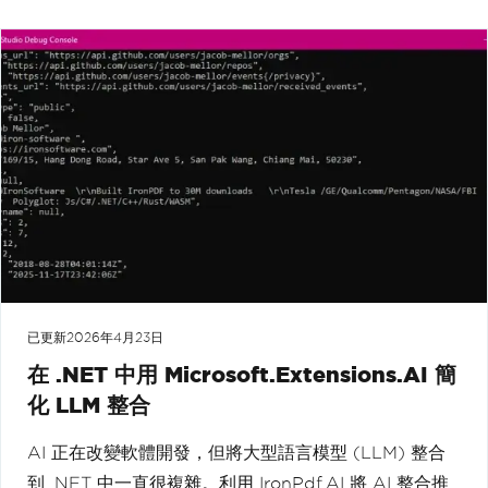
已更新
2026年4月23日
在 .NET 中用 Microsoft.Extensions.AI 簡
化 LLM 整合
AI 正在改變軟體開發，但將大型語言模型 (LLM) 整合
到 .NET 中一直很複雜。利用 IronPdf.AI 將 AI 整合推