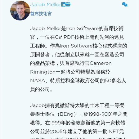
Jacob Mellor
首席技術官
Jacob Mellor是Iron Software的首席技術
官，一位在C# PDF技術上開創先河的遠見
工程師。作為Iron Software核心程式碼庫的
原開發者，他從創立以來就一直在塑造公司
的產品架構，與首席執行官Cameron
Rimington一起將公司轉變為服務於
NASA、特斯拉和全球政府公司的50多名人
員的公司。
Jacob擁有曼徹斯特大學的土木工程一等榮
譽學士學位（BEng），於1998-2001年之間
獲得。在1999年於倫敦創辦他的第一家軟體
公司並於2005年建立了他的第一批.NET元