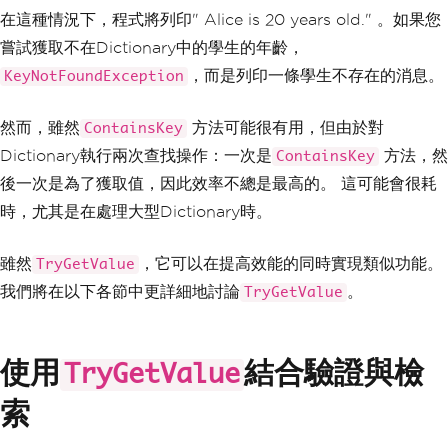
在這種情況下，程式將列印" Alice is 20 years old." 。如果您
嘗試獲取不在Dictionary中的學生的年齡，
，而是列印一條學生不存在的消息。
KeyNotFoundException
然而，雖然
方法可能很有用，但由於對
ContainsKey
Dictionary執行兩次查找操作：一次是
方法，然
ContainsKey
後一次是為了獲取值，因此效率不總是最高的。 這可能會很耗
時，尤其是在處理大型Dictionary時。
雖然
，它可以在提高效能的同時實現類似功能。
TryGetValue
我們將在以下各節中更詳細地討論
。
TryGetValue
使用
結合驗證與檢
TryGetValue
索