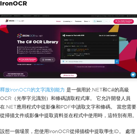
IronOCR
釋放IronOCR的文字識別能力
是一個用於.NET和C#的高級
OCR（光學字元識別）和條碼讀取程式庫。 它允許開發人員
在.NET應用程式中從影像和PDF中讀取文字和條碼。 當您需要
從掃描文件或影像中提取資料並在程式中使用時，這特別有用。
設想一個場景，您使用IronOCR從掃描檔中提取學生ID。 處理