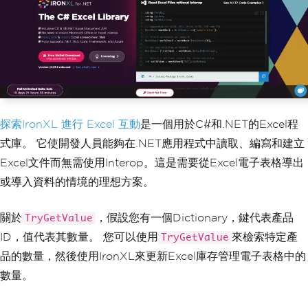
f"
);
}
}
探索IronXL 進行 Excel 互動
是一個用於C#和.NET的Excel程
式庫。 它使開發人員能夠在.NET應用程式中讀取、編寫和建立
Excel文件而無需使用Interop。這是需要從Excel電子表格導出
或導入資料的情境的理想方案。
關於
，假設您有一個Dictionary，鍵代表產品
TryGetValue
ID，值代表其數量。 您可以使用
來檢索特定產
TryGetValue
品的數量，然後使用IronXL來更新Excel庫存管理電子表格中的
數量。