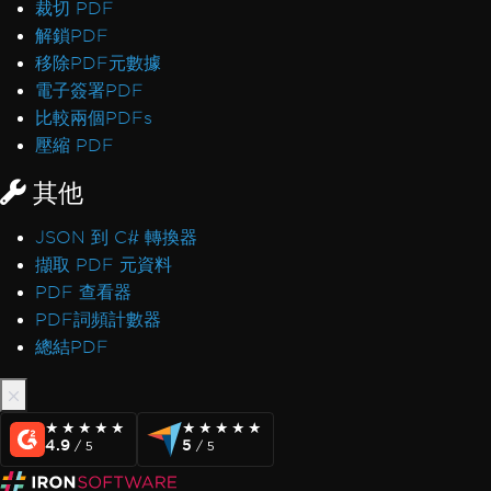
裁切 PDF
解鎖PDF
移除PDF元數據
電子簽署PDF
比較兩個PDFs
壓縮 PDF
其他
JSON 到 C# 轉換器
擷取 PDF 元資料
PDF 查看器
PDF詞頻計數器
總結PDF
★★★★★
★★★★★
★★★★★
★★★★★
4.9
5
/ 5
/ 5