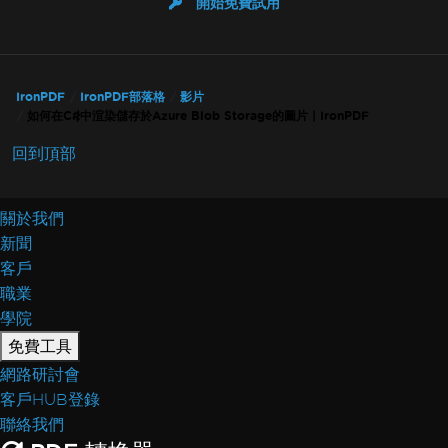
開始免費試用
IronPDF
IronPDF部落格
影片
如何在C#中渲染儲存於Azure Blob Storage的圖片 | IronPDF
回到頂部
關於我們
新聞
客戶
職業
學院
免費工具
網路研討會
客戶HUB登錄
聯絡我們