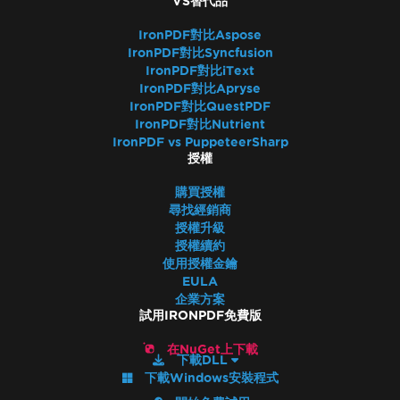
VS替代品
IronPDF對比Aspose
IronPDF對比Syncfusion
IronPDF對比iText
IronPDF對比Apryse
IronPDF對比QuestPDF
IronPDF對比Nutrient
IronPDF vs PuppeteerSharp
授權
購買授權
尋找經銷商
授權升級
授權續約
使用授權金鑰
EULA
企業方案
試用IRONPDF免費版
在NuGet上下載
下載DLL
下載Windows安裝程式