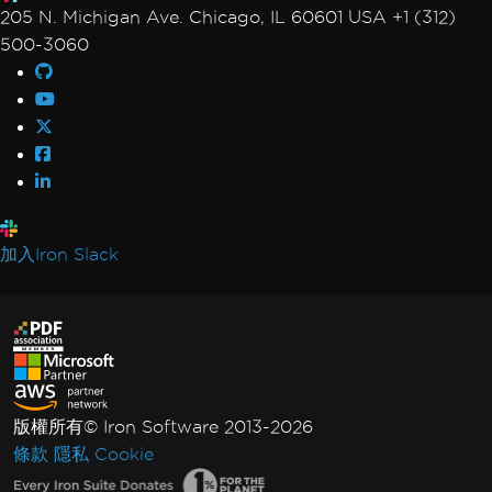
205 N. Michigan Ave. Chicago, IL 60601 USA +1 (312)
500-3060
加入Iron Slack
版權所有© Iron Software 2013-2026
條款
隱私
Cookie