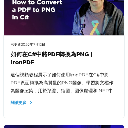
已更新
2026年7月12日
如何在C#中將PDF轉換為PNG |
IronPDF
這個視頻教程展示了如何使用IronPDF在C#中將
PDF頁面轉換為高質量的PNG圖像。學習將文檔作
為圖像渲染，用於預覽、縮圖、圖像處理和.NET中的
Web應用程式。
閱讀更多