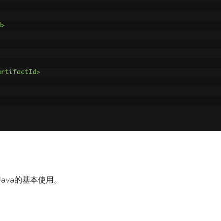
d>
artifactId>
Java的基本使用。