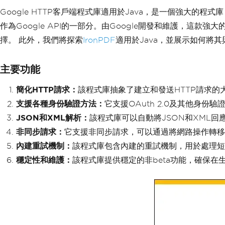
Google HTTP客戶端程式庫適用於Java，是一個強大的程式庫，
作為Google API的一部分。由Google開發和維護，這
擇。 此外，我們將探索
IronPDF
適用於Java，並展示如何將其
主要功能
簡化HTTP請求：
該程式庫抽象了建立和發送HTTP請求的
支援各種身份驗證方法：
它支援OAuth 2.0及其他身份
JSON和XML解析：
該程式庫可以自動將JSON和XML回
非同步請求：
它支援非同步請求，可以通過將網路操作轉移
內建重試機制：
該程式庫包含內建的重試機制，用於處理短
穩定性和維護：
該程式庫提供穩定的非beta功能，確保在