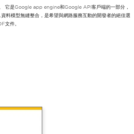
oogle app engine和Google API客戶端的一部分，
型和XML資料模型無縫整合，是希望與網路服務互動的開發者的絕佳選
DF文件。