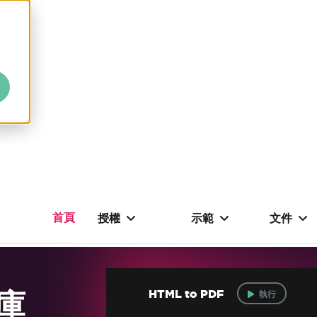
首頁
授權
示範
文件
式庫
HTML to PDF
執行