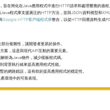
旨在簡化在Java應用程式中進行HTTP請求和處理響應的過程。 它是G
款強大的Java程式庫支援廣泛的HTTP方法，並與JSON資料模
與
Google HTTP客戶端程式庫
整合，以從HTTP回應資料生成P
大部分複雜性，讓開發者更易於操作。
驗證方案，這是與現代API互動的重要元素。
應解析為Java物件，減少樣板程式碼。
到背景執行緒來提高應用程式性能。
暫的網路錯誤，這有助於提高應用程式的穩定性。
生產環境中的可靠表現。