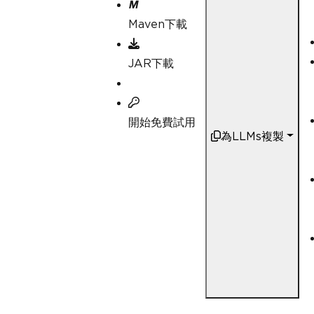
Maven下載
JAR下載
開始免費試用
為LLMs複製