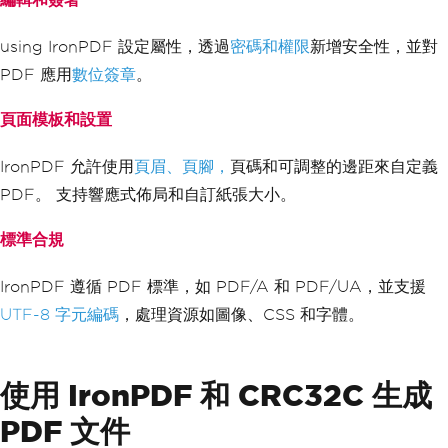
using IronPDF 設定屬性，透過
密碼和權限
新增安全性，並對
PDF 應用
數位簽章
。
頁面模板和設置
IronPDF 允許使用
頁眉、頁腳，
頁碼和可調整的邊距來自定義
PDF。 支持響應式佈局和自訂紙張大小。
標準合規
IronPDF 遵循 PDF 標準，如 PDF/A 和 PDF/UA，並支援
UTF-8 字元編碼
，處理資源如圖像、CSS 和字體。
使用 IronPDF 和 CRC32C 生成
PDF 文件