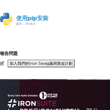
使用pip安裝
版本：2026.6
>
pip install ironpdf
報告問題
加入我們的Iron Swag漏洞賞金計劃