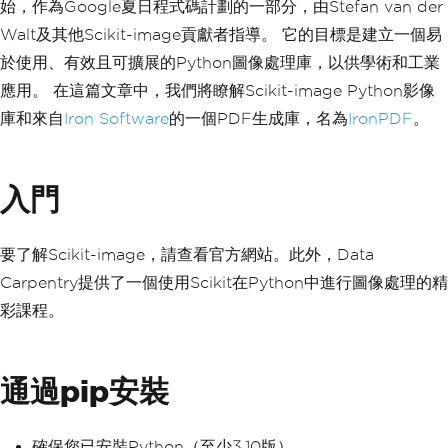
始，作為Google夏日程式碼計劃的一部分，由Stefan van der
Walt及其他Scikit-image貢獻者指導。 它的目標是建立一個易
於使用、有效且可擴展的Python圖像處理庫，以供學術和工業
應用。 在這篇文章中，我們將瞭解Scikit-image Python影像
庫和來自
Iron Software
的一個PDF生成庫，名為
IronPDF
。
入門
要了解Scikit-image，請查看官方網站。此外，Data
Carpentry提供了一個使用Scikit在Python中進行圖像處理的精
彩課程。
通過pip安裝
確保您已安裝Python（至少3.10版）。