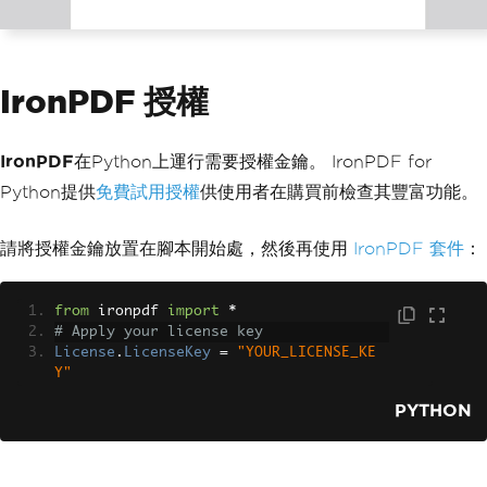
IronPDF 授權
IronPDF
在Python上運行需要授權金鑰。 IronPDF for
Python提供
免費試用授權
供使用者在購買前檢查其豐富功能。
請將授權金鑰放置在腳本開始處，然後再使用
IronPDF 套件
：
from
 ironpdf 
import
*
# Apply your license key
License
.
LicenseKey
=
"YOUR_LICENSE_KE
Y"
PYTHON