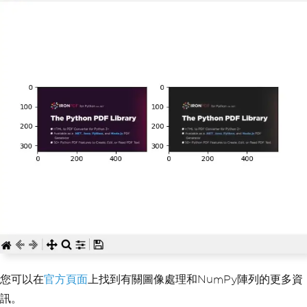
您可以在
官方頁面
上找到有關圖像處理和NumPy陣列的更多資
訊。