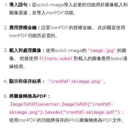
導入語句：
從scikit-image導入必要的功能用於圖像載入和
圖像過濾，並導入IronPDF功能。
應用授權金鑰：
設置IronPDF的授權金鑰。 此步驟是使用
IronPDF功能所必需的。
載入和處理圖像：
使用scikit-image的
的圖
'image.jpg'
像。 然後使用
對載入的圖像應用Sobel邊
filters.sobel
緣檢測。
顯示和保存結果：
。
'ironPdf-skimage.png'
將圖像轉換為PDF：
ImageToPdfConverter.ImageToPdf("ironPdf-
：
skimage.png").SaveAs("ironPdf-skimage.pdf")
使用IronPDF的功能將保存的PNG圖像轉換為PDF文件。