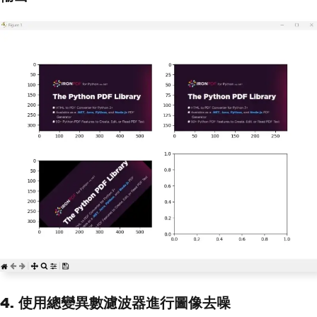
4. 使用總變異數濾波器進行圖像去噪