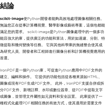
結論
scikit-image
使Python開發者能夠高效地處理圖像相關任務。
無論您正在從事計算機視覺、醫學影像或藝術專案，這個包都能
滿足您的需求。 scikit-image是Python圖像處理中的一個多功
能且強大的庫，提供廣泛的功能和算法，用於如過濾、分割、特
徵提取和幾何變換等任務。 它與其他科學庫的無縫整合使其成
為研究人員、開發者和工程師進行圖像分析和計算機視覺應用的
首選。
IronPDF是一個Python庫，可促進Python應用中PDF文件的
建立、編輯和操作。 它提供的功能包括從各種來源如HTML、
圖像或現有PDF生成PDF文件。 此外，IronPDF支援合併或拆
分PDF文件、新增註釋、水印或數位簽章、從PDF中提取文字
或圖像，並管理文件屬性如元資料和安全設置。 此庫提供了一
種程式化處理PDF相關任務的有效方式，使其適用於需要文件