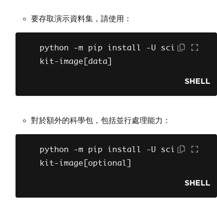
要存取演示資料集，請使用：
python 
-
m pip install 
-
U sci
kit
-
image
[
data
]
SHELL
對於額外的科學包，包括並行處理能力：
python 
-
m pip install 
-
U sci
kit
-
image
[
optional
]
SHELL