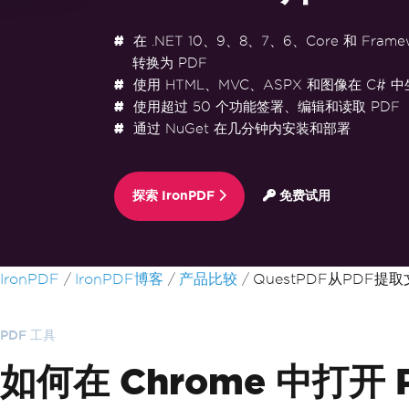
在 .NET 10、9、8、7、6、Core 和 Frame
转换为 PDF
使用 HTML、MVC、ASPX 和图像在 C# 中
使用超过 50 个功能签署、编辑和读取 PDF
通过 NuGet 在几分钟内安装和部署
探索 IronPDF
免费试用
跳至页脚内容
IronPDF
IronPDF博客
产品比较
QuestPDF从PDF提
PDF 工具
如何在 Chrome 中打开 