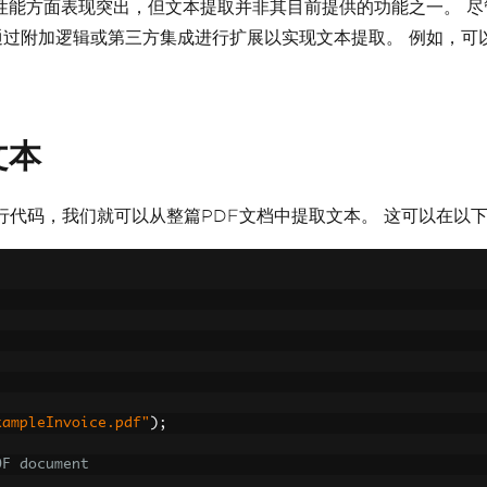
务的性能方面表现突出，但文本提取并非其目前提供的功能之一。 尽
过附加逻辑或第三方集成进行扩展以实现文本提取。 例如，可以使
文本
需几行代码，我们就可以从整篇PDF文档中提取文本。 这可以在以
xampleInvoice.pdf"
);
DF document