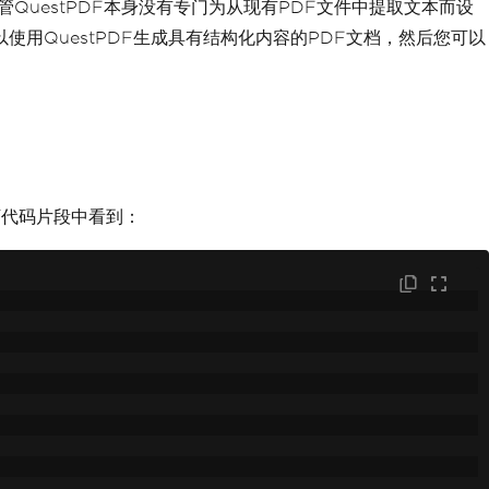
管QuestPDF本身没有专门为从现有PDF文件中提取文本而设
用QuestPDF生成具有结构化内容的PDF文档，然后您可以
下代码片段中看到：