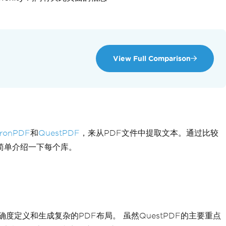
View Full Comparison
IronPDF
和
QuestPDF
，来从PDF文件中提取文本。通过比较
简单介绍一下每个库。
确度定义和生成复杂的PDF布局。 虽然QuestPDF的主要重点