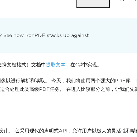
n? See how IronPDF stacks up against
便携文档格式）文档中
提取文本
，在C#中实现。
像以进行解析和读取。 今天，我们将使用两个强大的PDF库，
适合处理此类高级PDF任务。 在进入比较部分之前，让我们先
人员设计。 它采用现代的声明式API，允许用户以极大的灵活性和精