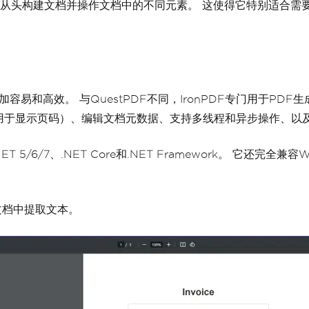
从头构建文档并操作文档中的不同元素。 这使得它特别适合需要
加容易和高效。 与QuestPDF不同，IronPDF专门用于PD
用于显示页码）、编辑文档元数据、支持多线程和异步操作、以及
/6/7、.NET Core和.NET Framework。 它还完全兼容
文档中提取文本。