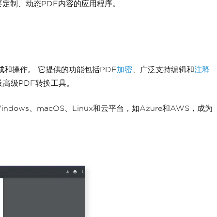
定制、动态PDF内容的应用程序。
F生成和操作。 它提供的功能包括PDF
加密
、广泛支持编辑和
注释
高级PDF转换工具。
Windows、macOS、Linux和云平台，如Azure和AWS，成为