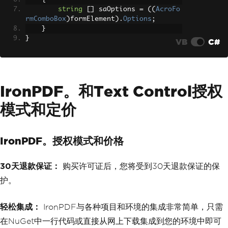
string
[]
 saOptions 
=
((
AcroFo
rmComboBox
)
formElement
).
Options
;
}
}
VB
C#
IronPDF。和Text Control授权
模式和定价
IronPDF。授权模式和价格
30天退款保证：
购买许可证后，您将受到30天退款保证的保
护。
轻松集成：
IronPDF与各种项目和环境的集成非常简单，只需
在NuGet中一行代码或直接从网上下载集成到您的环境中即可