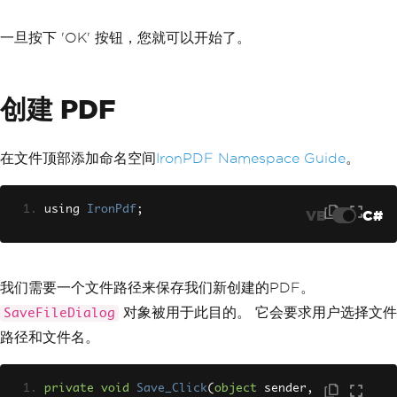
一旦按下 'OK' 按钮，您就可以开始了。
创建 PDF
在文件顶部添加命名空间
IronPDF Namespace Guide
。
using 
IronPdf
;
VB
C#
我们需要一个文件路径来保存我们新创建的PDF。
对象被用于此目的。 它会要求用户选择文件
SaveFileDialog
路径和文件名。
private
void
Save_Click
(
object
 sender
,