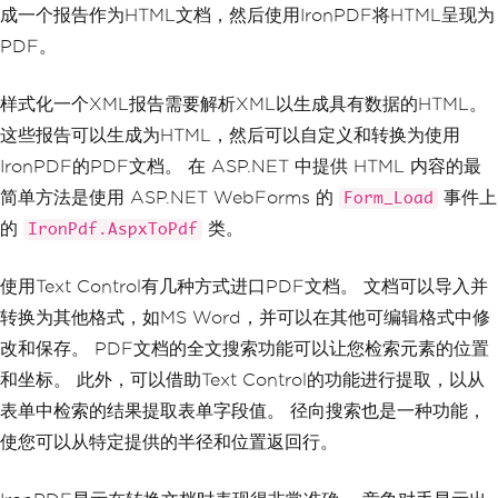
成一个报告作为HTML文档，然后使用IronPDF将HTML呈现为
PDF。
样式化一个XML报告需要解析XML以生成具有数据的HTML。
这些报告可以生成为HTML，然后可以自定义和转换为使用
IronPDF的PDF文档。 在 ASP.NET 中提供 HTML 内容的最
简单方法是使用 ASP.NET WebForms 的
事件上
Form_Load
的
类。
IronPdf.AspxToPdf
使用Text Control有几种方式进口PDF文档。 文档可以导入并
转换为其他格式，如MS Word，并可以在其他可编辑格式中修
改和保存。 PDF文档的全文搜索功能可以让您检索元素的位置
和坐标。 此外，可以借助Text Control的功能进行提取，以从
表单中检索的结果提取表单字段值。 径向搜索也是一种功能，
使您可以从特定提供的半径和位置返回行。