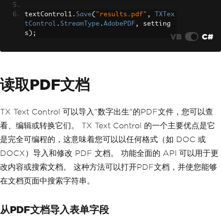
textControl1
.
Save
(
"results.pdf"
,
TXTex
tControl
.
StreamType
.
AdobePDF
,
 setting
s
);
VB
C#
读取PDF文档
TX Text Control 可以导入"数字出生"的PDF文件，您可以查
看、编辑或转换它们。 TX Text Control 的一个主要优点是它
是完全可编程的，这意味着您可以以任何格式（如 DOC 或
DOCX）导入和修改 PDF 文档。 功能全面的 API 可以用于更
改内容或搜索文档。 这种方法可以打开PDF文档，并使您能够
在文档页面中搜索字符串。
从PDF文档导入表单字段