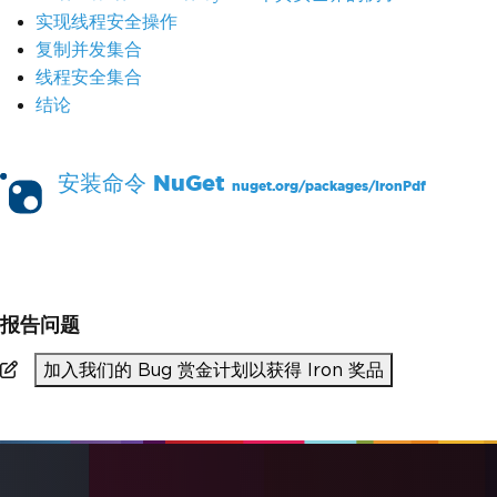
实现线程安全操作
复制并发集合
线程安全集合
结论
安装命令
NuGet
nuget.org/packages/
IronPdf
PM >
Install-Package IronPdf
报告问题
加入我们的 Bug 赏金计划以获得 Iron 奖品