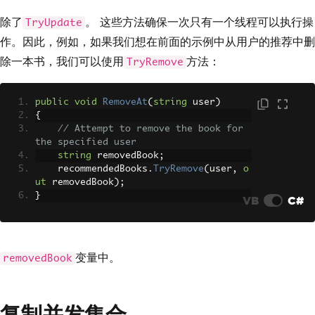
除了
。 这些方法确保一次只有一个线程可以执行操
TryUpdate
作。因此，例如，如果我们想在前面的示例中从用户的推荐中删
除一本书，我们可以使用
方法：
TryRemove
public
void
RemoveAt
(
string
 user
)
{
// Attempt to remove the book for 
the specified user
string
 removedBook
;
    recommendedBooks
.
TryRemove
(
user
,
o
ut
 removedBook
);
}
VB
C#
变量中。
removedBook
复制并发集合