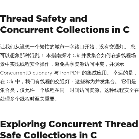
Thread Safety and
Concurrent Collections in C
让我们从设想一个繁忙的城市十字路口开始，没有交通灯。 您
可以想象那种混乱！ 本指南探讨 C# 并发集合如何在多线程场
景中实现线程安全操作，避免共享资源访问冲突，并演示
ConcurrentDictionary 与 IronPDF 的集成应用。 幸运的是，
在 C# 中，我们有线程的交通灯 - 这些称为并发集合。 它们是
集合类，仅允许一个线程在同一时间访问资源。这种线程安全在
处理多个线程时至关重要。
Exploring Concurrent Thread
Safe Collections in C