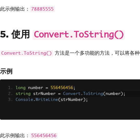
此示例输出：
78885555
5. 使用
Convert.ToString()
方法是一个多功能的方法，可以将各种
Convert.ToString()
示例
long
 number 
=
556456456
;
string
 strNumber 
=
Convert
.
ToString
(
number
);
Console
.
WriteLine
(
strNumber
);
此示例输出：
556456456