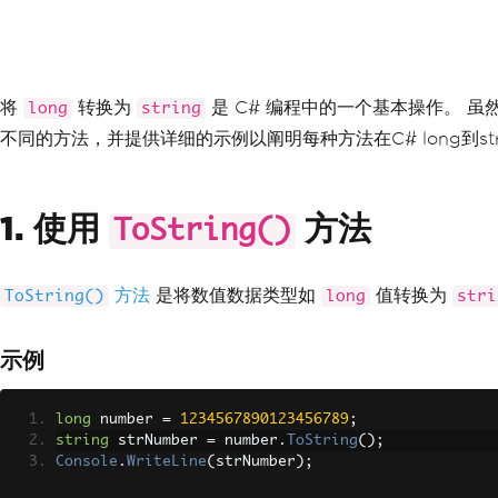
将
转换为
是 C# 编程中的一个基本操作。 
long
string
不同的方法，并提供详细的示例以阐明每种方法在C# long到st
1. 使用
方法
ToString()
方法
是将数值数据类型如
值转换为
ToString()
long
stri
示例
long
 number 
=
1234567890123456789
;
string
 strNumber 
=
 number
.
ToString
();
Console
.
WriteLine
(
strNumber
);