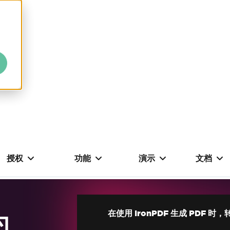
授权
功能
演示
文档
为
在使用 IronPDF 生成 PDF 时，