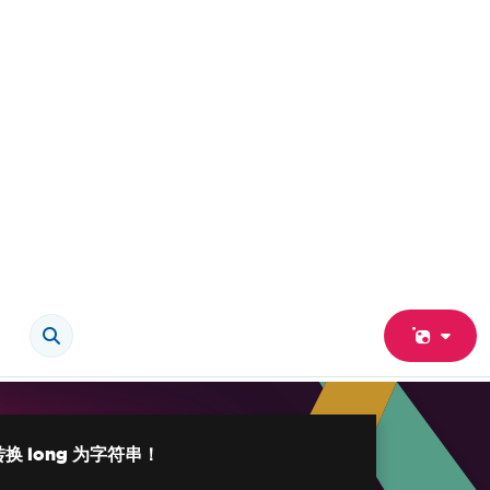
转换 long 为字符串！