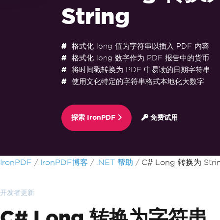
String
格式化 long 值为字符串以插入 PDF 内容
格式化 long 数字作为 PDF 报告中的货币
将时间戳转换为 PDF 中易读的日期字符串
使用文化特定的字符串格式本地化大数字
探索 IronPDF
免费试用
跳至页脚内容
IronPDF
IronPDF博客
.NET 帮助
C# Long 转换为 Stri
开发者更新
C# Long 转换为字符