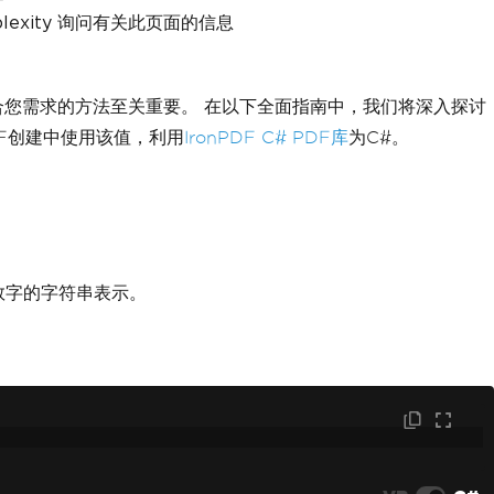
rplexity 询问有关此页面的信息
合您需求的方法至关重要。 在以下全面指南中，我们将深入探讨
DF创建中使用该值，利用
IronPDF C# PDF库
为C#。
数字的字符串表示。