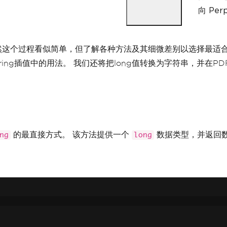
向 Pe
虽然这个过程看似简单，但了解各种方法及其细微差别以选择最适
ring插值中的用法。 我们还将把long值转换为字符串，并在P
的最直接方式。 该方法提供一个
数据类型，并返回
ng
long