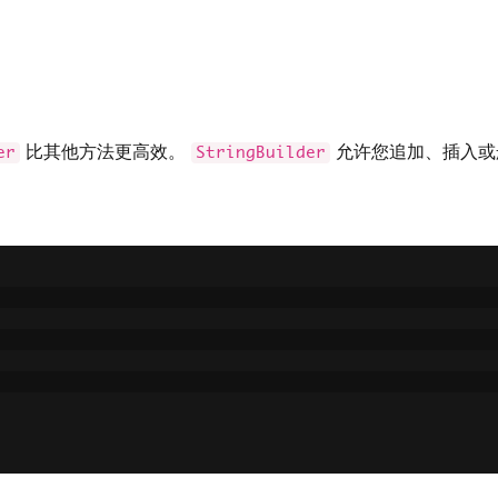
比其他方法更高效。
允许您追加、插入或
er
StringBuilder