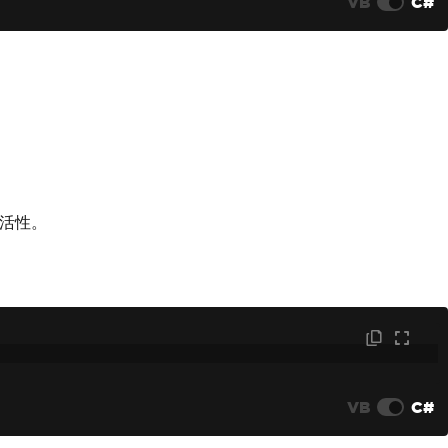
VB
C#
活性。
VB
C#