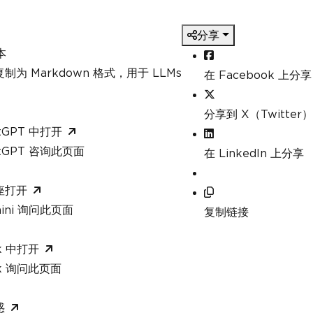
ess
.
Start
(
"LongToString.pdf"
);
分享
本
制为 Markdown 格式，用于 LLMs
在 Facebook 上分享
分享到 X（Twitter）
tGPT 中打开
atGPT 咨询此页面
在 LinkedIn 上分享
座打开
mini 询问此页面
复制链接
k 中打开
ok 询问此页面
惑