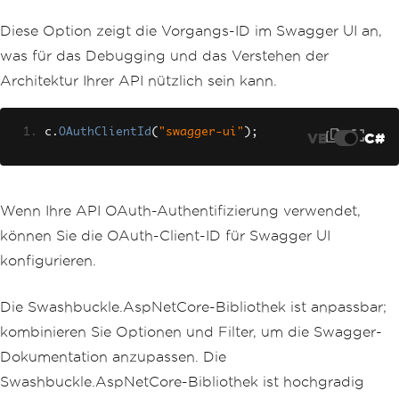
Diese Option zeigt die Vorgangs-ID im Swagger UI an,
was für das Debugging und das Verstehen der
Architektur Ihrer API nützlich sein kann.
c
.
OAuthClientId
(
"swagger-ui"
);
VB
C#
Wenn Ihre API OAuth-Authentifizierung verwendet,
können Sie die OAuth-Client-ID für Swagger UI
konfigurieren.
Die Swashbuckle.AspNetCore-Bibliothek ist anpassbar;
kombinieren Sie Optionen und Filter, um die Swagger-
Dokumentation anzupassen. Die
Swashbuckle.AspNetCore-Bibliothek ist hochgradig