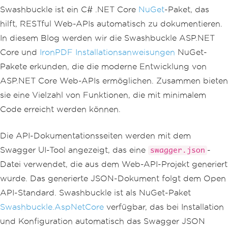
Swashbuckle ist ein C# .NET Core
NuGet
-Paket, das
hilft, RESTful Web-APIs automatisch zu dokumentieren.
In diesem Blog werden wir die Swashbuckle ASP.NET
Core und
IronPDF Installationsanweisungen
NuGet-
Pakete erkunden, die die moderne Entwicklung von
ASP.NET Core Web-APIs ermöglichen. Zusammen bieten
sie eine Vielzahl von Funktionen, die mit minimalem
Code erreicht werden können.
Die API-Dokumentationsseiten werden mit dem
Swagger UI-Tool angezeigt, das eine
-
swagger.json
Datei verwendet, die aus dem Web-API-Projekt generiert
wurde. Das generierte JSON-Dokument folgt dem Open
API-Standard. Swashbuckle ist als NuGet-Paket
Swashbuckle.AspNetCore
verfügbar, das bei Installation
und Konfiguration automatisch das Swagger JSON