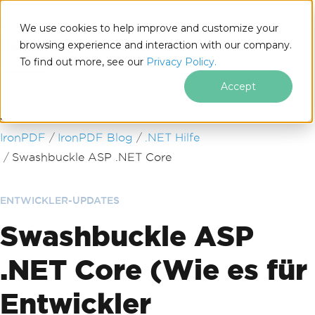
We use cookies to help improve and customize your
browsing experience and interaction with our company.
To find out more, see our
Privacy Policy.
for
.NET
Accept
Zum Fußzeileninhalt springen
IronPDF
IronPDF Blog
.NET Hilfe
Swashbuckle ASP .NET Core
ENTWICKLER-UPDATES
Swashbuckle ASP
.NET Core (Wie es für
Entwickler