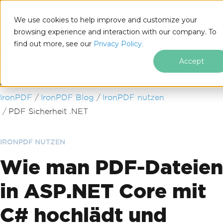
We use cookies to help improve and customize your
browsing experience and interaction with our company. To
find out more, see our
Privacy Policy.
for
.NET
Accept
Zum Fußzeileninhalt springen
IronPDF
IronPDF Blog
IronPDF nutzen
PDF Sicherheit .NET
IRONPDF NUTZEN
Wie man PDF-Dateien
in ASP.NET Core mit
C# hochlädt und