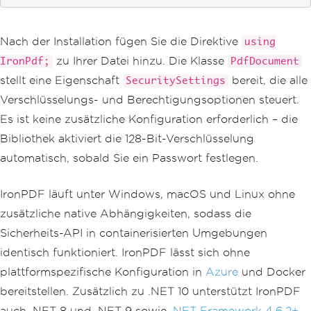
Nach der Installation fügen Sie die Direktive
using
zu Ihrer Datei hinzu. Die Klasse
IronPdf;
PdfDocument
stellt eine Eigenschaft
bereit, die alle
SecuritySettings
Verschlüsselungs- und Berechtigungsoptionen steuert.
Es ist keine zusätzliche Konfiguration erforderlich – die
Bibliothek aktiviert die 128-Bit-Verschlüsselung
automatisch, sobald Sie ein Passwort festlegen.
IronPDF läuft unter Windows, macOS und Linux ohne
zusätzliche native Abhängigkeiten, sodass die
Sicherheits-API in containerisierten Umgebungen
identisch funktioniert. IronPDF lässt sich ohne
plattformspezifische Konfiguration in
Azure
und Docker
bereitstellen. Zusätzlich zu .NET 10 unterstützt IronPDF
auch .NET 8 und .NET 9 sowie
.NET Framework 4.6.2+