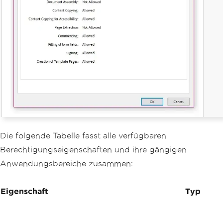
// Save with all restrictions
pdf
.
SaveAs
(
"contract-restricted.pdf"
);
Die folgende Tabelle fasst alle verfügbaren
Berechtigungseigenschaften und ihre gängigen
Anwendungsbereiche zusammen:
Eigenschaft
Typ