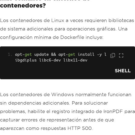
contenedores?
Los contenedores de Linux a veces requieren bibliotecas
de sistema adicionales para operaciones gráficas. Una
configuración mínima de Dockerfile incluye:
apt
-
get
 update 
&&
 apt
-
get
 install 
-
y l
ibgdiplus libc6
-
dev libx11
-
dev
SHELL
Los contenedores de Windows normalmente funcionan
sin dependencias adicionales. Para solucionar
problemas, habilite el registro integrado de IronPDF para
capturar errores de representación antes de que
aparezcan como respuestas HTTP 500.