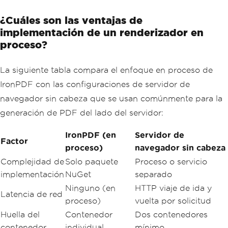
¿Cuáles son las ventajas de
implementación de un renderizador en
proceso?
La siguiente tabla compara el enfoque en proceso de
IronPDF con las configuraciones de servidor de
navegador sin cabeza que se usan comúnmente para la
generación de PDF del lado del servidor:
IronPDF (en
Servidor de
Factor
proceso)
navegador sin cabeza
Complejidad de
Solo paquete
Proceso o servicio
implementación
NuGet
separado
Ninguno (en
HTTP viaje de ida y
Latencia de red
proceso)
vuelta por solicitud
Huella del
Contenedor
Dos contenedores
contenedor
individual
mínimo