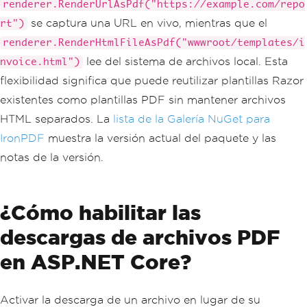
renderer.RenderUrlAsPdf("https://example.com/repo
se captura una URL en vivo, mientras que el
rt")
renderer.RenderHtmlFileAsPdf("wwwroot/templates/i
lee del sistema de archivos local. Esta
nvoice.html")
flexibilidad significa que puede reutilizar plantillas Razor
existentes como plantillas PDF sin mantener archivos
HTML separados. La
lista de la Galería NuGet para
IronPDF
muestra la versión actual del paquete y las
notas de la versión.
¿Cómo habilitar las
descargas de archivos PDF
en ASP.NET Core?
Activar la descarga de un archivo en lugar de su