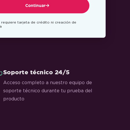
Continuar
 requiere tarjeta de crédito ni creación de
a
Soporte técnico 24/5
Acceso completo a nuestro equipo de
soporte técnico durante tu prueba del
producto