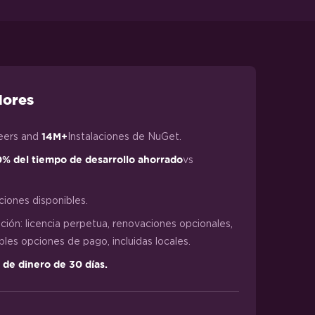
dores
eers and
Instalaciones de NuGet.
14M+
vs
% del tiempo de desarrollo ahorrado
ciones disponibles.
ción: licencia perpetua, renovaciones opcionales,
iples opciones de pago, incluidas locales.
 de dinero de 30 días.