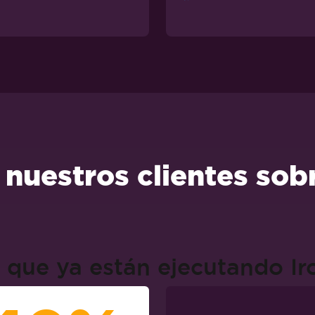
 nuestros clientes sob
 que ya están ejecutando I