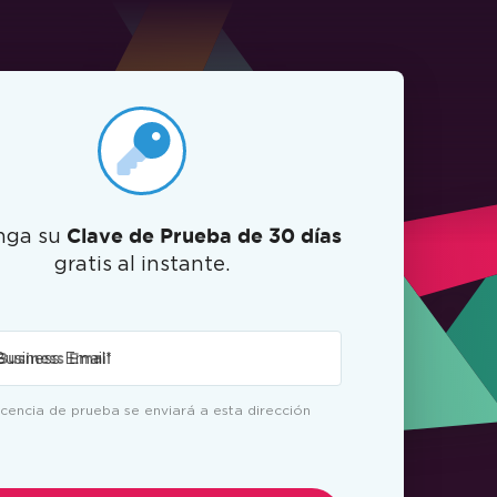
nga su
Clave de Prueba de 30 días
gratis al instante.
Business Email
*
icencia de prueba se enviará a esta dirección