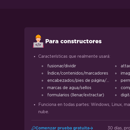
Para constructores
Características que realmente usará:
fusionar/dividir
atta
Índice/contenidos/marcadores
ima
encabezados/pies de página/márgenes
perm
marcas de agua/sellos
comp
formularios (llenar/extractar)
digit
Funciona en todas partes: Windows, Linux, m
nube.
30 días, pr
Comenzar prueba gratuita