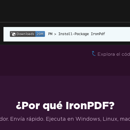
Install-Package IronPdf
Explora el cód
¿Por qué IronPDF?
dor. Envía rápido. Ejecuta en Windows, Linux, ma