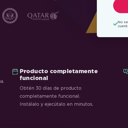
No se
cuent
Producto completamente
funcional
a.
Obtén 30 días de producto
completamente funcional.
Instálalo y ejecútalo en minutos.