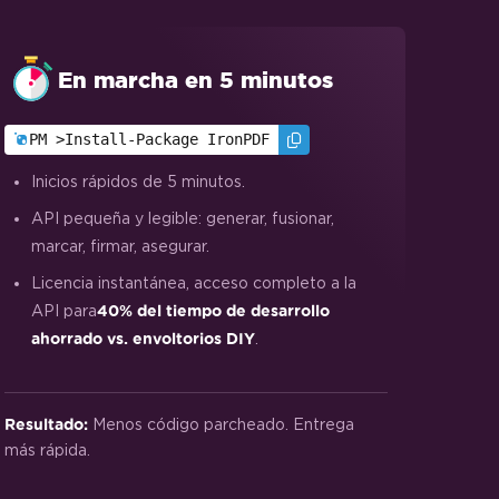
En marcha en 5 minutos
PM >
Install-Package IronPDF
Inicios rápidos de 5 minutos.
API pequeña y legible: generar, fusionar,
marcar, firmar, asegurar.
Licencia instantánea, acceso completo a la
API para
40% del tiempo de desarrollo
.
ahorrado vs. envoltorios DIY
Menos código parcheado. Entrega
Resultado:
más rápida.