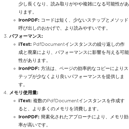
少し長くなり、読み取りがやや複雑になる可能性があ
ります。
IronPDF:
コードは短く、少ないステップとメソッド
呼び出しのおかげで、より読みやすいです。
パフォーマンス:
iText:
PdfDocumentインスタンスの繰り返しの作
成と廃棄により、パフォーマンスに影響を与える可能
性があります。
IronPDF:
方法は、ページの効率的なコピーによりス
テップが少なくより良いパフォーマンスを提供しま
す。
メモリ使用量:
iText:
複数のPdfDocumentインスタンスを作成す
ると、より多くのメモリを消費します。
IronPDF:
簡素化されたアプローチにより、メモリ効
率が高いです。