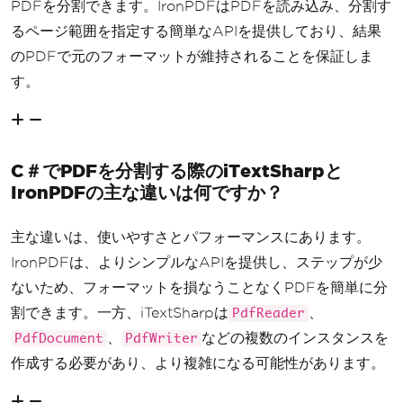
PDFを分割できます。IronPDFはPDFを読み込み、分割す
るページ範囲を指定する簡単なAPIを提供しており、結果
のPDFで元のフォーマットが維持されることを保証しま
す。
C＃でPDFを分割する際のiTextSharpと
IronPDFの主な違いは何ですか？
主な違いは、使いやすさとパフォーマンスにあります。
IronPDFは、よりシンプルなAPIを提供し、ステップが少
ないため、フォーマットを損なうことなくPDFを簡単に分
割できます。一方、iTextSharpは
、
PdfReader
、
などの複数のインスタンスを
PdfDocument
PdfWriter
作成する必要があり、より複雑になる可能性があります。