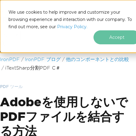
We use cookies to help improve and customize your
browsing experience and interaction with our company. To
find out more, see our
Privacy Policy.
for
.NET
Accept
フッターコンテンツにスキップ
IronPDF
IronPDF ブログ
他のコンポーネントとの比較
iTextSharp分割PDF C＃
PDF ツール
Adobeを使用しないで
PDFファイルを結合す
る方法