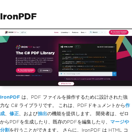
IronPDF
IronPDF
は、PDF ファイルを操作するために設計された強
力な C# ライブラリです。 これは、PDFドキュメントから
作
成
、
修正
、および
抽出
の機能を提供します。 開発者は、ゼロ
からPDFを生成したり、既存のPDFを編集したり、
マージや
分割
を行うことができます。 さらに、IronPDF は HTML コ