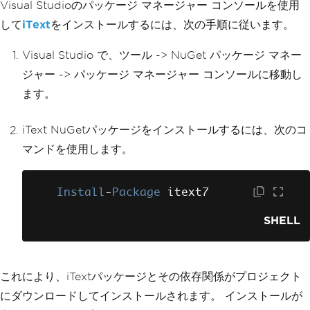
Visual Studioのパッケージ マネージャー コンソールを使用
して
iText
をインストールするには、次の手順に従います。
Visual Studio で、ツール -> NuGet パッケージ マネー
ジャー -> パッケージ マネージャー コンソールに移動し
ます。
iText NuGetパッケージをインストールするには、次のコ
マンドを使用します。
Install
-
Package
 itext7
SHELL
これにより、iTextパッケージとその依存関係がプロジェクト
にダウンロードしてインストールされます。 インストールが