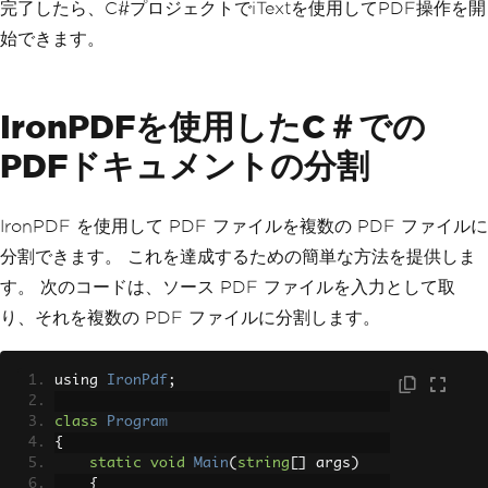
完了したら、C#プロジェクトでiTextを使用してPDF操作を開
始できます。
IronPDFを使用したC＃での
PDFドキュメントの分割
IronPDF を使用して PDF ファイルを複数の PDF ファイルに
分割できます。 これを達成するための簡単な方法を提供しま
す。 次のコードは、ソース PDF ファイルを入力として取
り、それを複数の PDF ファイルに分割します。
using 
IronPdf
;
class
Program
{
static
void
Main
(
string
[]
 args
)
{