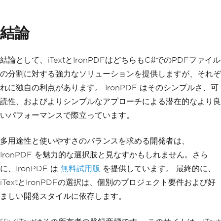
結論
結論として、iTextとIronPDFはどちらもC#でのPDFファイル
の分割に対する強力なソリューションを提供しますが、それぞ
れに独自の利点があります。 IronPDF はそのシンプルさ、可
読性、およびよりシンプルなアプローチによる潜在的なより良
いパフォーマンスで際立っています。
多用途性と使いやすさのバランスを求める開発者は、
IronPDF を魅力的な選択肢と見なすかもしれません。さら
に、IronPDF は
無料試用版
を提供しています。 最終的に、
iTextとIronPDFの選択は、個別のプロジェクト要件および好
ましい開発スタイルに依存します。