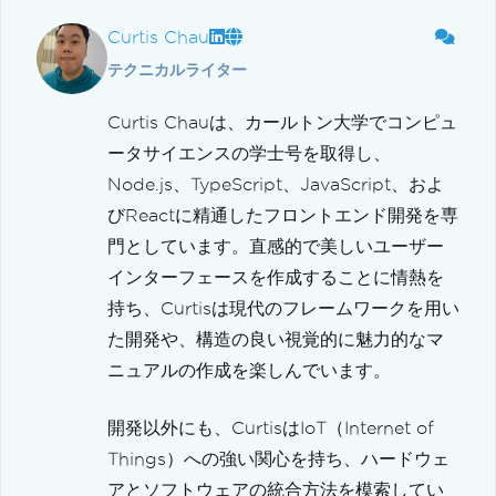
Curtis Chau
テクニカルライター
Curtis Chauは、カールトン大学でコンピュ
ータサイエンスの学士号を取得し、
Node.js、TypeScript、JavaScript、およ
びReactに精通したフロントエンド開発を専
門としています。直感的で美しいユーザー
インターフェースを作成することに情熱を
持ち、Curtisは現代のフレームワークを用い
た開発や、構造の良い視覚的に魅力的なマ
ニュアルの作成を楽しんでいます。
開発以外にも、CurtisはIoT（Internet of
Things）への強い関心を持ち、ハードウェ
アとソフトウェアの統合方法を模索してい