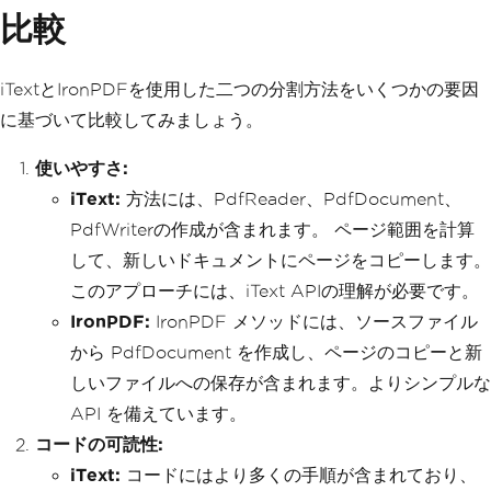
比較
iTextとIronPDFを使用した二つの分割方法をいくつかの要因
に基づいて比較してみましょう。
使いやすさ:
iText:
方法には、PdfReader、PdfDocument、
PdfWriterの作成が含まれます。 ページ範囲を計算
して、新しいドキュメントにページをコピーします。
このアプローチには、iText APIの理解が必要です。
IronPDF:
IronPDF メソッドには、ソースファイル
から PdfDocument を作成し、ページのコピーと新
しいファイルへの保存が含まれます。よりシンプルな
API を備えています。
コードの可読性:
iText:
コードにはより多くの手順が含まれており、