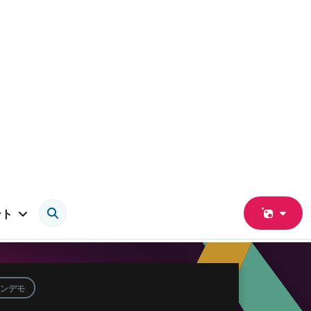
ント
ンデモ