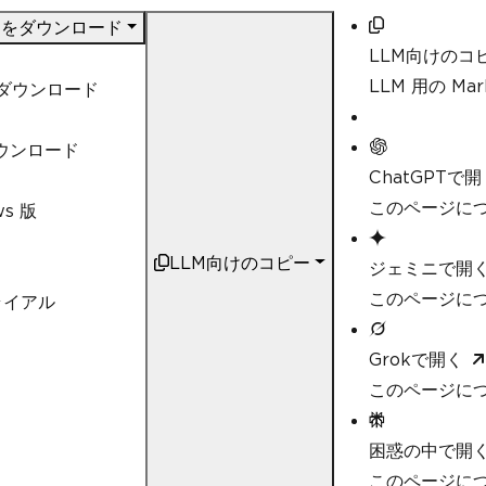
DF をダウンロード
LLM向けのコ
LLM 用の M
t ダウンロード
ダウンロード
ChatGPTで開
このページにつ
ws 版
LLM向けのコピー
ジェミニで開
このページにつ
ライアル
Grokで開く
このページにつ
困惑の中で開
このページについ