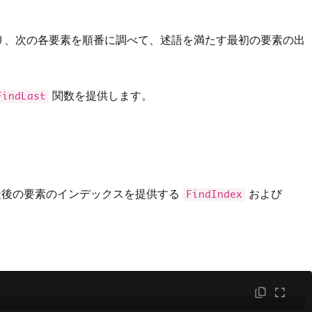
り、次の各要素を順番に調べて、述語を満たす最初の要素の出
関数を提供します。
FindLast
最後の要素のインデックスを提供する
および
FindIndex