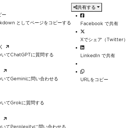
共有する
ピー
arkdown としてページをコピーする
Facebook で共有
Xでシェア（Twitter）
く
いてChatGPTに質問する
LinkedIn で共有
く
いてGeminiに問い合わせる
URLをコピー
いてGrokに質問する
く
てPerplexityに問い合わせる