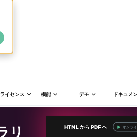
ライセンス
機能
デモ
ドキュメ
ブラリ
HTML から PDF へ
オンライ