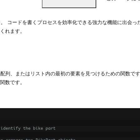
。 コードを書くプロセスを効率化できる強力な機能に出会っ
くれます。
配列、またはリスト内の最初の要素を見つけるための関数です
関数です。
 identify the bike part