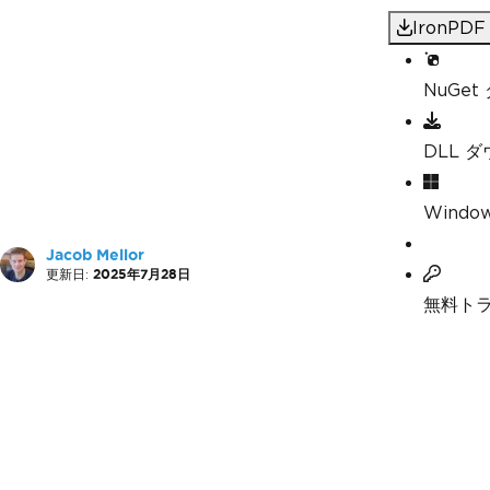
IronP
NuGe
DLL 
Windo
Jacob Mellor
更新日:
2025年7月28日
無料ト