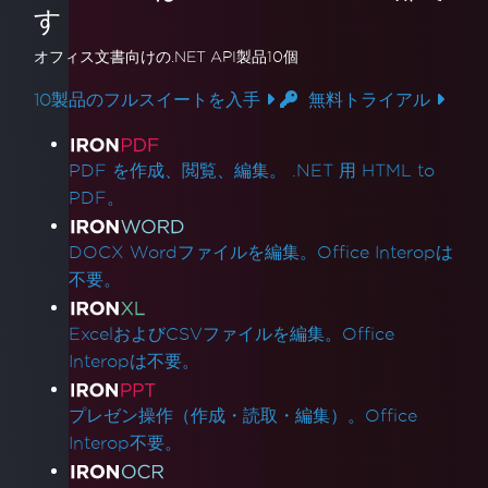
す
オフィス文書
向けの.NET API製品10個
10製品のフルスイートを入手
無料トライアル
製品リンク
PDF を作成、閲覧、編集。 .NET 用 HTML to
PDF。
DOCX Wordファイルを編集。Office Interopは
不要。
ExcelおよびCSVファイルを編集。Office
Interopは不要。
プレゼン操作（作成・読取・編集）。Office
Interop不要。