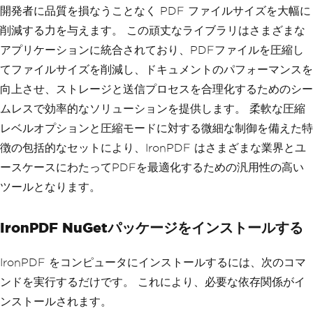
開発者に品質を損なうことなく PDF ファイルサイズを大幅に
削減する力を与えます。 この頑丈なライブラリはさまざまな
アプリケーションに統合されており、PDFファイルを圧縮し
てファイルサイズを削減し、ドキュメントのパフォーマンスを
向上させ、ストレージと送信プロセスを合理化するためのシー
ムレスで効率的なソリューションを提供します。 柔軟な圧縮
レベルオプションと圧縮モードに対する微細な制御を備えた特
徴の包括的なセットにより、IronPDF はさまざまな業界とユ
ースケースにわたってPDFを最適化するための汎用性の高い
ツールとなります。
IronPDF NuGetパッケージをインストールする
IronPDF をコンピュータにインストールするには、次のコマ
ンドを実行するだけです。 これにより、必要な依存関係がイ
ンストールされます。