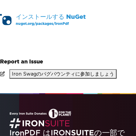
インストールする
NuGet
nuget.org/packages/
IronPdf
PM >
Install-Package IronPdf
Report an Issue
Iron Swagのバグバウンティに参加しましょう
IronPDF はIRON
SUITE
の一部で