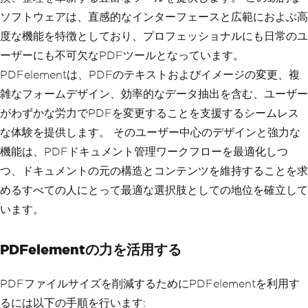
ソフトウェアは、直感的なインターフェースと広範におよぶ高
度な機能を特徴としており、プロフェッショナルにも日常のユ
ーザーにも不可欠なPDFツールとなっています。
PDFelementは、PDFのテキストおよびイメージの変更、複
雑なフォームデザイン、効率的なデータ抽出を含む、ユーザー
がわずかな労力でPDFを変更することを支援するシームレス
な体験を提供します。 そのユーザー中心のデザインと強力な
機能は、PDFドキュメント管理ワークフローを最適化しつ
つ、ドキュメントの元の構造とコンテンツを維持することを求
めるすべての人にとって最適な選択肢としての地位を確立して
います。
PDFelementの力を活用する
PDFファイルサイズを削減するためにPDFelementを利用す
るには以下の手順を行います: