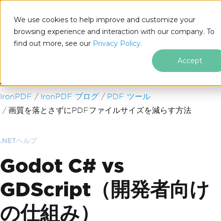
We use cookies to help improve and customize your
browsing experience and interaction with our company. To
find out more, see our
Privacy Policy.
for
.NET
Accept
フッターコンテンツにスキップ
IronPDF
IronPDF ブログ
PDF ツール
画質を落とさずにPDFファイルサイズを減らす方法
.NETヘルプ
Godot C# vs
GDScript（開発者向け
の仕組み）