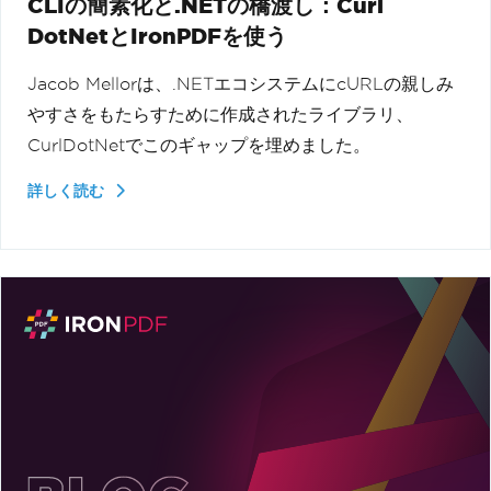
CLIの簡素化と.NETの橋渡し：Curl
DotNetとIronPDFを使う
Jacob Mellorは、.NETエコシステムにcURLの親しみ
やすさをもたらすために作成されたライブラリ、
CurlDotNetでこのギャップを埋めました。
詳しく読む