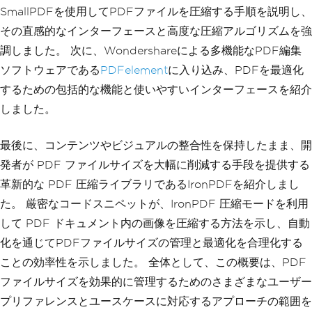
SmallPDFを使用してPDFファイルを圧縮する手順を説明し、
その直感的なインターフェースと高度な圧縮アルゴリズムを強
調しました。 次に、Wondershareによる多機能なPDF編集
ソフトウェアである
PDFelement
に入り込み、PDFを最適化
するための包括的な機能と使いやすいインターフェースを紹介
しました。
最後に、コンテンツやビジュアルの整合性を保持したまま、開
発者が PDF ファイルサイズを大幅に削減する手段を提供する
革新的な PDF 圧縮ライブラリであるIronPDFを紹介しまし
た。 厳密なコードスニペットが、IronPDF 圧縮モードを利用
して PDF ドキュメント内の画像を圧縮する方法を示し、自動
化を通じてPDFファイルサイズの管理と最適化を合理化する
ことの効率性を示しました。 全体として、この概要は、PDF
ファイルサイズを効果的に管理するためのさまざまなユーザー
プリファレンスとユースケースに対応するアプローチの範囲を