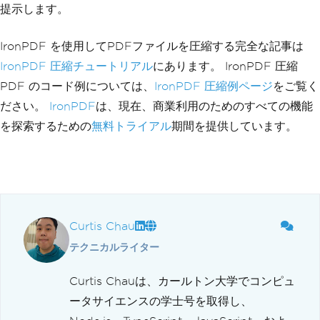
提示します。
IronPDF を使用してPDFファイルを圧縮する完全な記事は
IronPDF 圧縮チュートリアル
にあります。 IronPDF 圧縮
PDF のコード例については、
IronPDF 圧縮例ページ
をご覧く
ださい。
IronPDF
は、現在、商業利用のためのすべての機能
を探索するための
無料トライアル
期間を提供しています。
Curtis Chau
テクニカルライター
Curtis Chauは、カールトン大学でコンピュ
ータサイエンスの学士号を取得し、