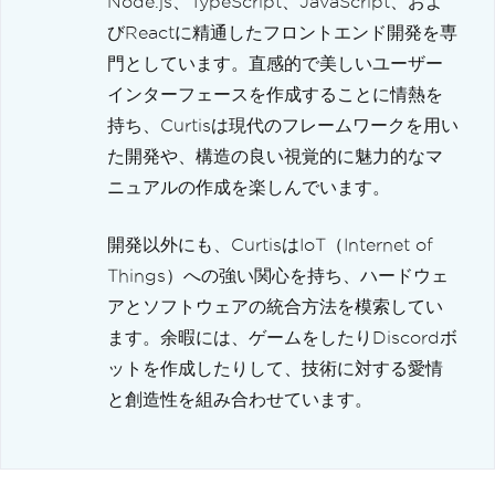
Node.js、TypeScript、JavaScript、およ
びReactに精通したフロントエンド開発を専
門としています。直感的で美しいユーザー
インターフェースを作成することに情熱を
持ち、Curtisは現代のフレームワークを用い
た開発や、構造の良い視覚的に魅力的なマ
ニュアルの作成を楽しんでいます。
開発以外にも、CurtisはIoT（Internet of
Things）への強い関心を持ち、ハードウェ
アとソフトウェアの統合方法を模索してい
ます。余暇には、ゲームをしたりDiscordボ
ットを作成したりして、技術に対する愛情
と創造性を組み合わせています。