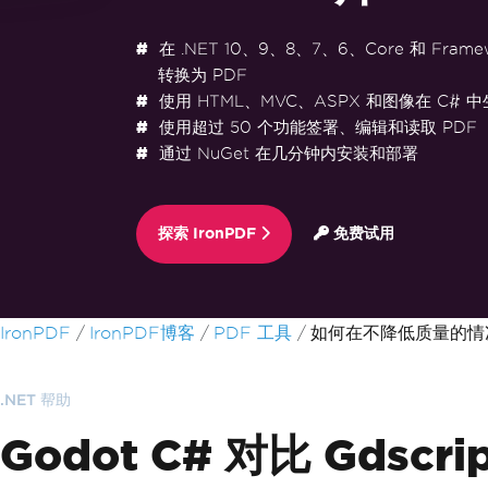
在 .NET 10、9、8、7、6、Core 和 Frame
转换为 PDF
使用 HTML、MVC、ASPX 和图像在 C# 中
使用超过 50 个功能签署、编辑和读取 PDF
通过 NuGet 在几分钟内安装和部署
探索 IronPDF
免费试用
跳至页脚内容
IronPDF
IronPDF博客
PDF 工具
如何在不降低质量的情况下
.NET 帮助
Godot C# 对比 Gdsc