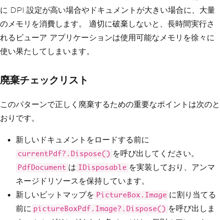
に DPI 設定が高い場合やドキュメントが大きい場合に、大量
のメモリを消費します。 適切に破棄しないと、長時間実行さ
れるビューア アプリケーションは使用可能なメモリを徐々に
使い果たしてしまいます。
廃棄チェックリスト
このパターンで正しく廃棄するための重要なポイントは次のと
おりです。
新しいドキュメントをロードする前に
を呼び出してください。
currentPdf?.Dispose()
は
を実装しており、アンマ
PdfDocument
IDisposable
ネージドリソースを保持しています。
新しいビットマップを
に割り当てる
PictureBox.Image
前に
を呼び出しま
pictureBoxPdf.Image?.Dispose()