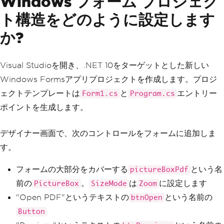
Windows フォーム プロジェク
ト構造をどのように設定します
か?
Visual Studioを開き、.NET 10をターゲットとした新しい
Windows Formsアプリプロジェクトを作成します。プロジ
ェクトテンプレートは
と
エントリー
Form1.cs
Program.cs
ポイントを生成します。
デザイナー画面で、次のコントロールをフォームに追加しま
す。
フォームの大部分をカバーする
という名
pictureBoxPdf
前の
。
は
に設定します
PictureBox
SizeMode
Zoom
"Open PDF"というテキストの
という名前の
btnOpen
Button