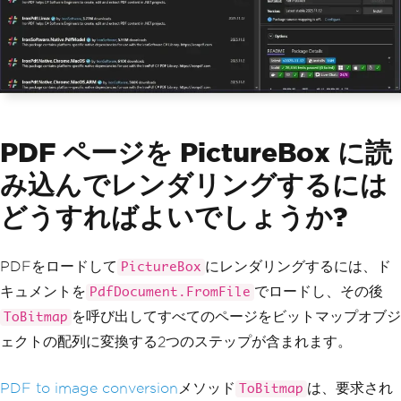
PDF ページを PictureBox に読
み込んでレンダリングするには
どうすればよいでしょうか?
PDFをロードして
にレンダリングするには、ド
PictureBox
キュメントを
でロードし、その後
PdfDocument.FromFile
を呼び出してすべてのページをビットマップオブジ
ToBitmap
ェクトの配列に変換する2つのステップが含まれます。
PDF to image conversion
メソッド
は、要求され
ToBitmap