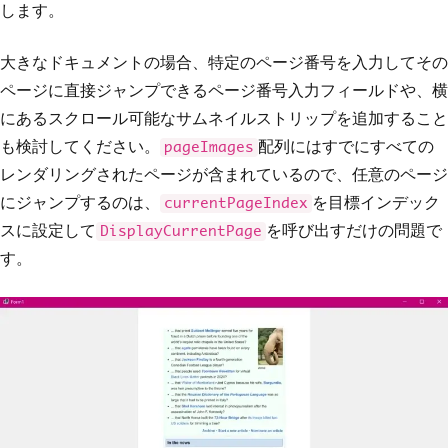
します。
大きなドキュメントの場合、特定のページ番号を入力してその
ページに直接ジャンプできるページ番号入力フィールドや、横
にあるスクロール可能なサムネイルストリップを追加すること
も検討してください。
配列にはすでにすべての
pageImages
レンダリングされたページが含まれているので、任意のページ
にジャンプするのは、
を目標インデック
currentPageIndex
スに設定して
を呼び出すだけの問題で
DisplayCurrentPage
す。