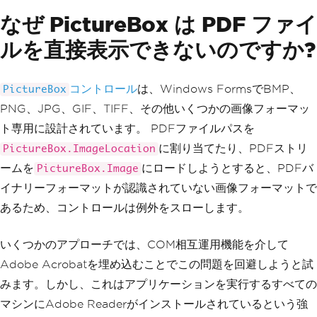
なぜ PictureBox は PDF ファイ
ルを直接表示できないのですか?
コントロール
は、Windows FormsでBMP、
PictureBox
PNG、JPG、GIF、TIFF、その他いくつかの画像フォーマッ
ト専用に設計されています。 PDFファイルパスを
に割り当てたり、PDFストリ
PictureBox.ImageLocation
ームを
にロードしようとすると、PDFバ
PictureBox.Image
イナリーフォーマットが認識されていない画像フォーマットで
あるため、コントロールは例外をスローします。
いくつかのアプローチでは、COM相互運用機能を介して
Adobe Acrobatを埋め込むことでこの問題を回避しようと試
みます。しかし、これはアプリケーションを実行するすべての
マシンにAdobe Readerがインストールされているという強