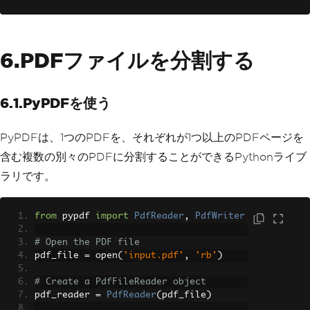
pdfdoc_a 
=
 renderer
.
RenderHtmlAsPdf
(
ht
ml_a
)
pdfdoc_b 
=
 renderer
.
RenderHtmlAsPdf
(
ht
6.PDFファイルを分割する
ml_b
)
merged 
=
 ironpdf
.
PdfDocument
.
Merge
([
pd
fdoc_a
,
 pdfdoc_b
])
6.1.PyPDFを使う
merged
.
SaveAs
(
"Merged.pdf"
)
PyPDFは、1つのPDFを、それぞれが1つ以上のPDFページを
含む複数の別々のPDFに分割することができるPythonライブ
ラリです。
from
 pypdf 
import
PdfReader
,
PdfWriter
# Open the PDF file
pdf_file 
=
 open
(
'input.pdf'
,
'rb'
)
# Create a PdfFileReader object
pdf_reader 
=
PdfReader
(
pdf_file
)