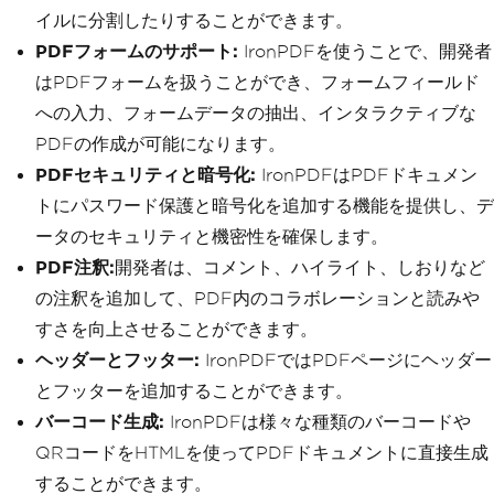
イルに分割したりすることができます。
PDFフォームのサポート:
IronPDFを使うことで、開発者
はPDFフォームを扱うことができ、フォームフィールド
への入力、フォームデータの抽出、インタラクティブな
PDFの作成が可能になります。
PDFセキュリティと暗号化:
IronPDFはPDFドキュメン
トにパスワード保護と暗号化を追加する機能を提供し、デ
ータのセキュリティと機密性を確保します。
PDF注釈:
開発者は、コメント、ハイライト、しおりなど
の注釈を追加して、PDF内のコラボレーションと読みや
すさを向上させることができます。
ヘッダーとフッター:
IronPDFではPDFページにヘッダー
とフッターを追加することができます。
バーコード生成:
IronPDFは様々な種類のバーコードや
QRコードをHTMLを使ってPDFドキュメントに直接生成
することができます。