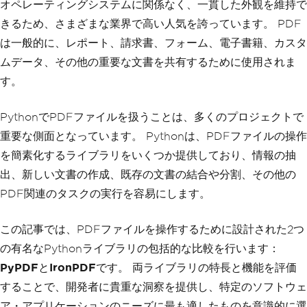
オペレーティングシステムに関係なく、一貫した外観を維持で
きるため、さまざまな業界で高い人気を誇っています。 PDF
は一般的に、レポート、請求書、フォーム、電子書籍、カスタ
ムデータ、その他の重要な文書を共有するために使用されま
す。
PythonでPDFファイルを扱うことは、多くのプロジェクトで
重要な側面となっています。 Pythonは、PDFファイルの操作
を簡素化するライブラリをいくつか提供しており、情報の抽
出、新しい文書の作成、既存の文書の結合や分割、その他の
PDF関連のタスクの実行を容易にします。
この記事では、PDFファイルを操作するために設計された2つ
の有名なPythonライブラリの包括的な比較を行います：
PyPDF
と
IronPDF
です。 両ライブラリの特長と機能を評価
することで、開発者に貴重な洞察を提供し、特定のソフトウェ
ア・アプリケーションのニーズに最も適したものを意識的に選