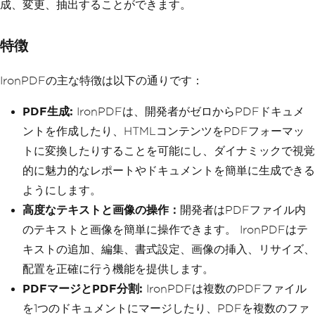
成、変更、抽出することができます。
特徴
IronPDFの主な特徴は以下の通りです：
PDF生成:
IronPDFは、開発者がゼロからPDFドキュメ
ントを作成したり、HTMLコンテンツをPDFフォーマッ
トに変換したりすることを可能にし、ダイナミックで視覚
的に魅力的なレポートやドキュメントを簡単に生成できる
ようにします。
高度なテキストと画像の操作：
開発者はPDFファイル内
のテキストと画像を簡単に操作できます。 IronPDFはテ
キストの追加、編集、書式設定、画像の挿入、リサイズ、
配置を正確に行う機能を提供します。
PDFマージとPDF分割:
IronPDFは複数のPDFファイル
を1つのドキュメントにマージしたり、PDFを複数のファ