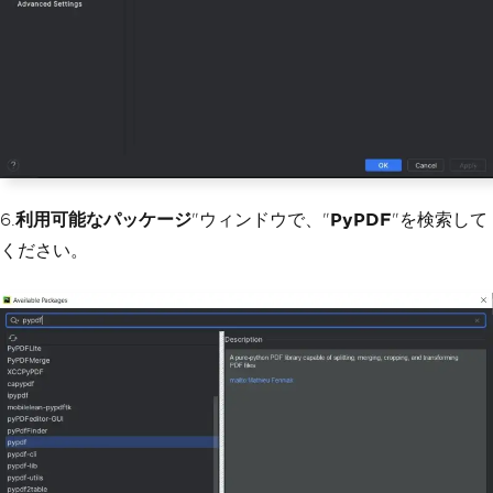
6.
利用可能なパッケージ
"ウィンドウで、"
PyPDF
"を検索して
ください。