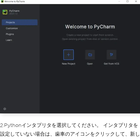
2.Pythonインタプリタを選択してください。 インタプリタを
設定していない場合は、歯車のアイコンをクリックして、新し