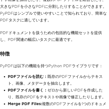
大きなPDFを小さなPDFに分割したりすることができます。
PyPDFはシンプルで使いやすいことで知られており、簡単な
PDFタスクに適しています。
PDFドキュメントを扱うための包括的な機能セットを提供
し、PDF関連の幅広いタスクに最適です。
特徴
PyPDFは以下の機能を持つPython PDFライブラリです：
PDFファイルを読む：
既存のPDFファイルからテキス
ト、画像、メタデータを抽出します。
PDFファイルを書く：
ゼロから新しいPDFを作成した
り、既存のPDFをテキストや画像で修正したりします。
Merge PDF Files:
複数のPDFファイルを1つのドキュメ