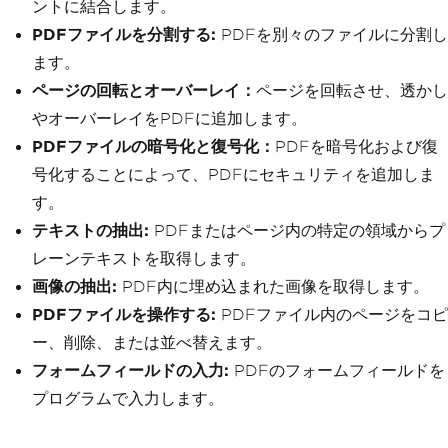
ントに結合します。
PDFファイルを分割する:
PDFを別々のファイルに分割し
ます。
ページの回転とオーバーレイ：
ページを回転させ、透かし
やオーバーレイをPDFに追加します。
PDFファイルの暗号化と復号化：
PDFを暗号化および復
号化することによって、PDFにセキュリティを追加しま
す。
テキストの抽出:
PDFまたはページ内の特定の領域からプ
レーンテキストを取得します。
画像の抽出:
PDF内に埋め込まれた画像を取得します。
PDFファイルを操作する:
PDFファイル内のページをコピ
ー、削除、または並べ替えます。
フォームフィールドの入力:
PDFのフォームフィールドを
プログラムで入力します。