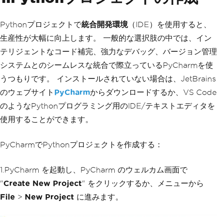
Pythonプロジェクトで
統合開発環境
（IDE）を使用すると、
生産性が大幅に向上します。 一般的な選択肢の中では、イン
テリジェントなコード補完、強力なデバッグ、バージョン管理
システムとのシームレスな統合で際立っているPyCharmを使
うつもりです。 インストールされていない場合は、JetBrains
のウェブサイト
PyCharm
からダウンロードするか、VS Code
のようなPythonプログラミング用のIDE/テキストエディタを
使用することができます。
PyCharmでPythonプロジェクトを作成する：
1.PyCharm を起動し、PyCharm のウェルカム画面で
"
Create New Project
" をクリックするか、メニューから
File
>
New Project
に進みます。