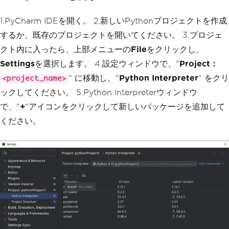
1.PyCharm IDEを開く。 2.新しいPythonプロジェクトを作成
するか、既存のプロジェクトを開いてください。 3.プロジェ
クト内に入ったら、上部メニューの
File
をクリックし、
Settings
を選択します。 4.設定ウィンドウで、"
Project：
" に移動し、"
Python Interpreter
" をクリ
<project_name>
ックしてください。 5.Python Interpreterウィンドウ
で、"
+
"アイコンをクリックして新しいパッケージを追加して
ください。