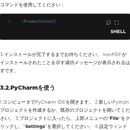
コマンドを使用してください：
:
ProductInstall
SHELL
3.インストールが完了するまでお待ちください。 IronPDFが
インストールされたことを示す成功メッセージが表示されるは
ずです。
3.2.PyCharmを使う
1.コンピュータでPyCharm IDEを開きます。 2.新しいPython
プロジェクトを作成するか、既存のプロジェクトを開いてくだ
さい。 3.プロジェクトに入ったら、上部メニューの"
File
"をク
リックし、"
Settings
"を選択してください。 4.設定ウィンド