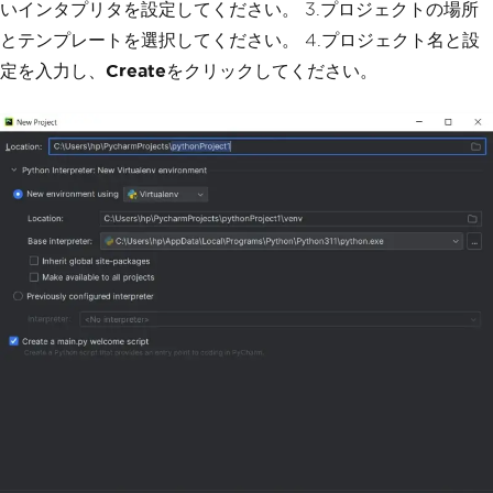
いインタプリタを設定してください。 3.プロジェクトの場所
とテンプレートを選択してください。 4.プロジェクト名と設
定を入力し、
Create
をクリックしてください。