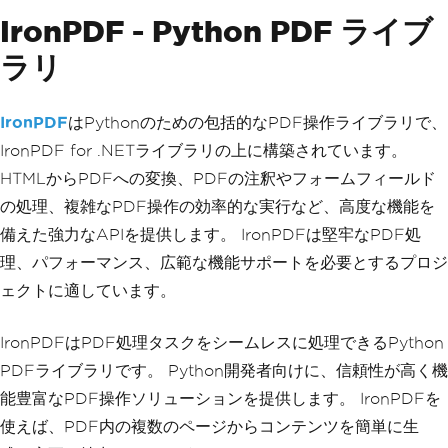
IronPDF - Python PDF ライブ
ラリ
IronPDF
はPythonのための包括的なPDF操作ライブラリで、
IronPDF for .NETライブラリの上に構築されています。
HTMLからPDFへの変換、PDFの注釈やフォームフィールド
の処理、複雑なPDF操作の効率的な実行など、高度な機能を
備えた強力なAPIを提供します。 IronPDFは堅牢なPDF処
理、パフォーマンス、広範な機能サポートを必要とするプロジ
ェクトに適しています。
IronPDFはPDF処理タスクをシームレスに処理できるPython
PDFライブラリです。 Python開発者向けに、信頼性が高く機
能豊富なPDF操作ソリューションを提供します。 IronPDFを
使えば、PDF内の複数のページからコンテンツを簡単に生