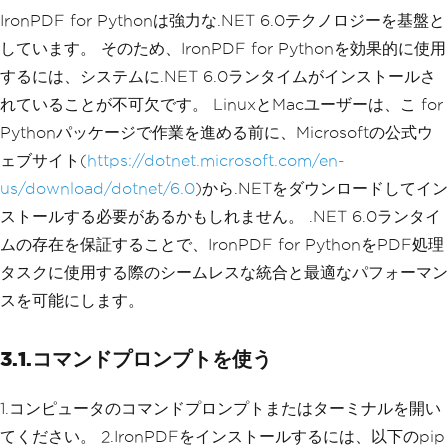
IronPDF for Pythonは強力な.NET 6.0テクノロジーを基盤と
しています。 そのため、IronPDF for Pythonを効果的に使用
するには、システムに.NET 6.0ランタイムがインストールさ
れていることが不可欠です。 LinuxとMacユーザーは、こ for
Pythonパッケージで作業を進める前に、Microsoftの公式ウ
ェブサイト(
https://dotnet.microsoft.com/en-
us/download/dotnet/6.0
)から.NETをダウンロードしてイン
ストールする必要があるかもしれません。 .NET 6.0ランタイ
ムの存在を保証することで、IronPDF for PythonをPDF処理
タスクに使用する際のシームレスな統合と最適なパフォーマン
スを可能にします。
3.1.コマンドプロンプトを使う
1.コンピュータのコマンドプロンプトまたはターミナルを開い
てください。 2.IronPDFをインストールするには、以下のpip