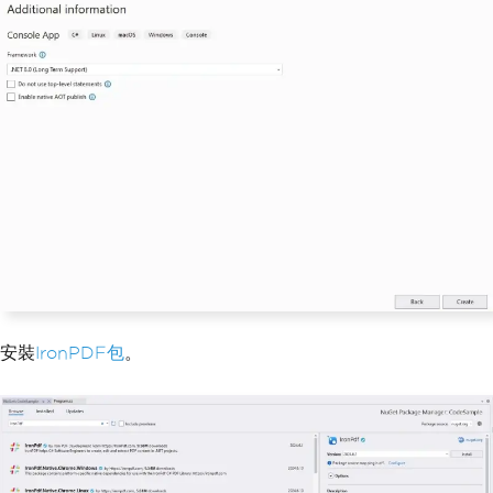
安裝
IronPDF包
。