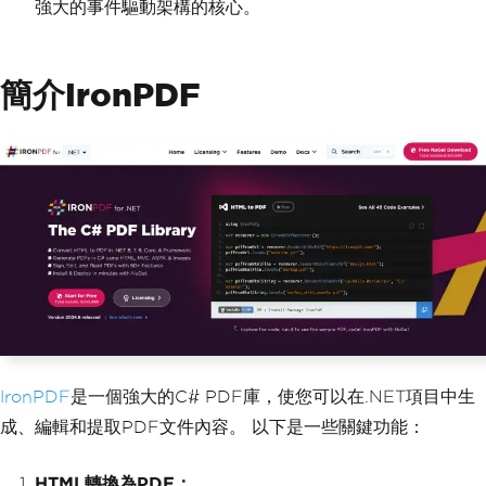
強大的事件驅動架構的核心。
簡介IronPDF
IronPDF
是一個強大的C# PDF庫，使您可以在.NET項目中生
成、編輯和提取PDF文件內容。 以下是一些關鍵功能：
HTML轉換為PDF：