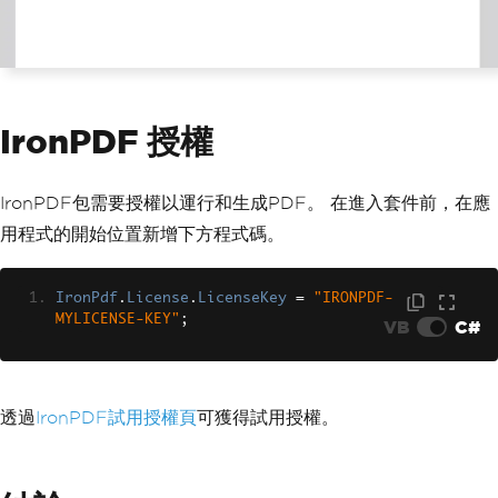
IronPDF 授權
IronPDF包需要授權以運行和生成PDF。 在進入套件前，在應
用程式的開始位置新增下方程式碼。
IronPdf
.
License
.
LicenseKey
=
"IRONPDF-
MYLICENSE-KEY"
;
VB
C#
透過
IronPDF試用授權頁
可獲得試用授權。