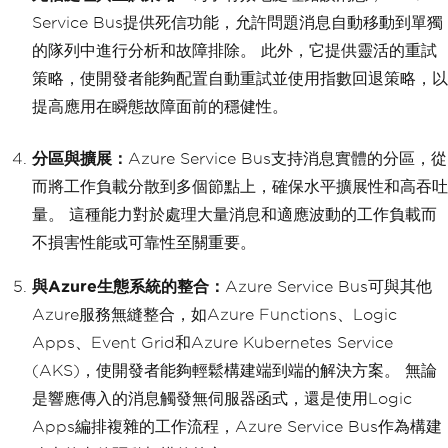
Service Bus提供死信功能，允許問題消息自動移動到單獨
的隊列中進行分析和故障排除。 此外，它提供靈活的重試
策略，使開發者能夠配置自動重試並使用指數回退策略，以
提高應用在瞬態故障面前的穩健性。
分區與擴展：
Azure Service Bus支持消息實體的分區，從
而將工作負載分散到多個節點上，確保水平擴展性和高吞吐
量。 這種能力對於處理大量消息和適應波動的工作負載而
不損害性能或可靠性至關重要。
與Azure生態系統的整合：
Azure Service Bus可與其他
Azure服務無縫整合，如Azure Functions、Logic
Apps、Event Grid和Azure Kubernetes Service
(AKS)，使開發者能夠輕鬆構建端到端的解決方案。 無論
是響應傳入的消息觸發無伺服器函式，還是使用Logic
Apps編排複雜的工作流程，Azure Service Bus作為構建