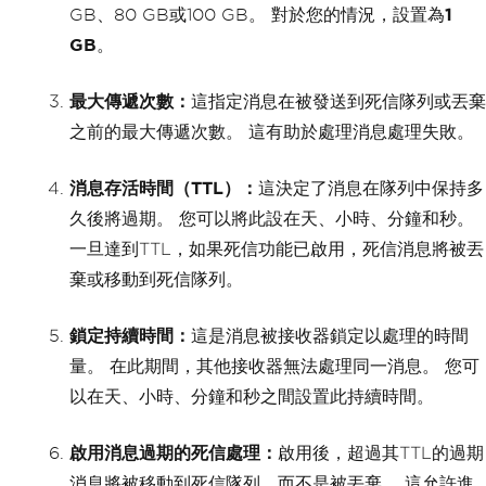
GB、80 GB或100 GB。 對於您的情況，設置為
1
GB
。
最大傳遞次數：
這指定消息在被發送到死信隊列或丟棄
之前的最大傳遞次數。 這有助於處理消息處理失敗。
消息存活時間（TTL）：
這決定了消息在隊列中保持多
久後將過期。 您可以將此設在天、小時、分鐘和秒。
一旦達到TTL，如果死信功能已啟用，死信消息將被丟
棄或移動到死信隊列。
鎖定持續時間：
這是消息被接收器鎖定以處理的時間
量。 在此期間，其他接收器無法處理同一消息。 您可
以在天、小時、分鐘和秒之間設置此持續時間。
啟用消息過期的死信處理：
啟用後，超過其TTL的過期
消息將被移動到死信隊列，而不是被丟棄。 這允許進