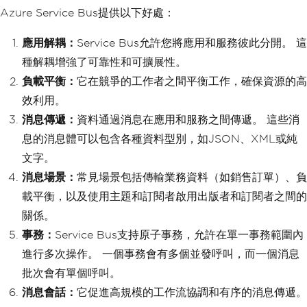
Azure Service Bus提供以下好處：
應用解耦：
Service Bus允許您將應用和服務彼此分開。 這
種解耦增強了可靠性和可擴展性。
負載平衡：
它在競爭的工作者之間平衡工作，確保資源的高
效利用。
消息傳遞：
資料通過消息在應用和服務之間傳遞。 這些消
息的消息體可以包含各種資料型別，如JSON、XML或純
文字。
消息場景：
常見場景包括傳輸業務資料（如銷售訂單）、負
載平衡，以及使用主題和訂閱者啟用出版者和訂閱者之間的
關係。
事務：
Service Bus支持原子事務，允許在單一事務範圍內
進行多次操作。 一個事務會有多個並發呼叫，而一個消息
批次會有單個呼叫。
消息會話：
它促進高規模的工作流協調和有序的消息傳遞。