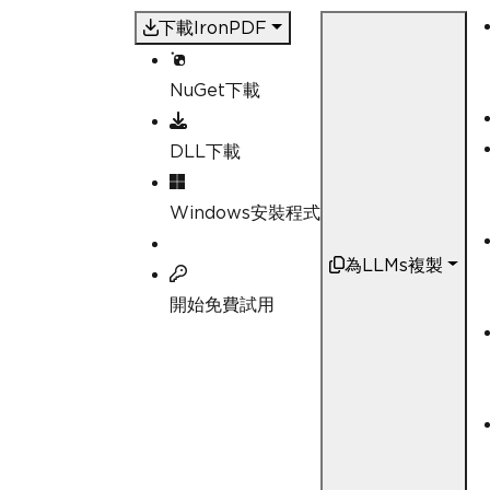
下載IronPDF
NuGet下載
DLL下載
Windows安裝程式
為LLMs複製
開始免費試用