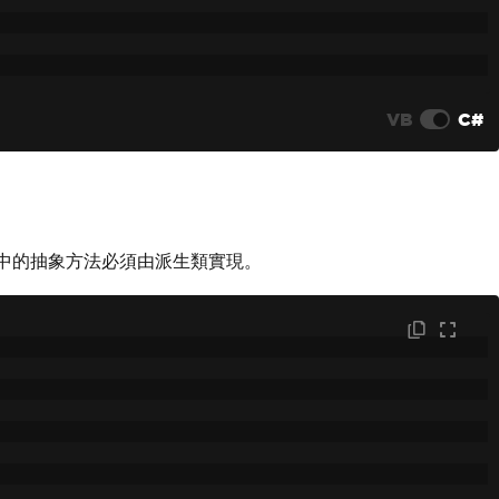
VB
C#
別中的抽象方法必須由派生類實現。