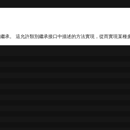
別繼承。 這允許類別繼承接口中描述的方法實現，從而實現某種