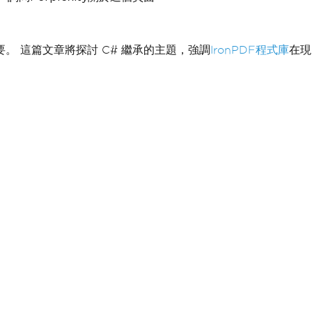
。 這篇文章將探討 C# 繼承的主題，強調
IronPDF程式庫
在現