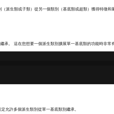
別（派生類或子類）從另一個類別（基底類或超類）獲得特徵和屬性
一繼承。 這在您想要一個派生類別擴展單一基底類的功能時非常
設定允許多個派生類別從單一基底類別繼承。