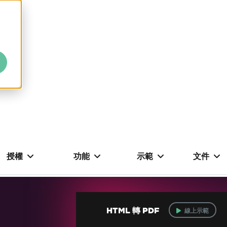
授權
功能
示範
文件
HTML 轉 PDF
線上示範