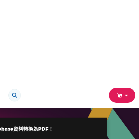
irebase資料轉換為PDF！