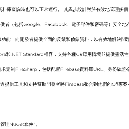
在處理資料庫查詢時也可以正常運行。 其異步設計對於有效地管理多
供者（包括Google、Facebook、電子郵件和密碼等）安全地存取
錄功能，向開發者提供全面的反饋和偵錯資料，以有效地解決問
ET Core和.NET Standard相容，支持各種C#應用情境並提供靈活
FireSharp，包括配置Firebase資料庫URL、身份驗
通過提供工具和支持幫助開發者將Firebase整合到他們的C#專案
理NuGet套件"。