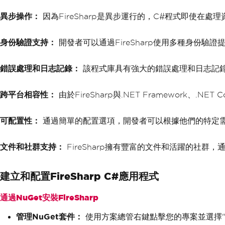
異步操作：
因為FireSharp是異步運行的，C#程式即使
身份驗證支持：
開發者可以通過FireSharp使用多種身份驗證提
錯誤處理和日志記錄：
該程式庫具有強大的錯誤處理和日志記
跨平台相容性：
由於FireSharp與.NET Framework、.N
可配置性：
通過簡單的配置選項，開發者可以根據他們的特定需求定制
文件和社群支持：
FireSharp擁有豐富的文件和活躍的社群，
建立和配置FireSharp C#應用程式
通過NuGet安裝FireSharp
管理NuGet套件：
使用方案總管右鍵點擊您的專案並選擇"管