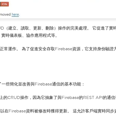
料上的CRUD（建立、讀取、更新、刪除）操作的完美處理。 它促
、實時儀表板、協作應用程式等。
信且仍能正常運作。 為了促進安全存取Firebase資源，它支持
供了一些簡化並改善與Firebase通信的基本功能：
e資料上的CRUD操作，因為它抽象了與Firebase的REST API
式可以在Firebase資料被修改時獲得更新。 這允許客戶端實時