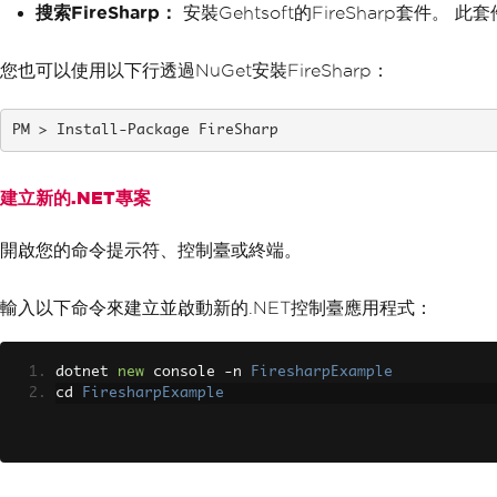
搜索FireSharp：
安裝Gehtsoft的FireSharp套件。 
您也可以使用以下行透過NuGet安裝FireSharp：
Install-Package FireSharp
建立新的.NET專案
開啟您的命令提示符、控制臺或終端。
輸入以下命令來建立並啟動新的.NET控制臺應用程式：
dotnet 
new
 console 
-
n 
FiresharpExample
cd 
FiresharpExample