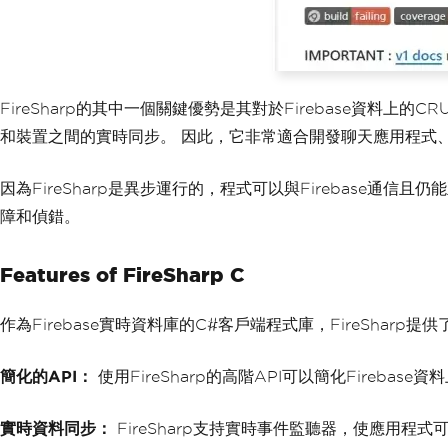
FireSharp的其中一個關鍵優勢是其對於Firebase資
和裝置之間的實時同步。 因此，它非常適合開發聊天應用程式
因為FireSharp是異步運行的，程式可以與Firebase通
障和偵錯。
Features of FireSharp C
作為Firebase實時資料庫的C#客戶端程式庫，FireSharp提
簡化的API：
使用FireSharp的高階API可以簡化Firebas
實時資料同步：
FireSharp支持實時事件監聽器，使應用程