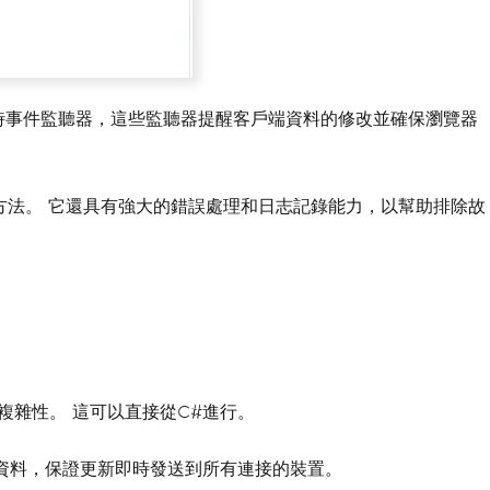
進了實時事件監聽器，這些監聽器提醒客戶端資料的修改並確保瀏覽器
身份驗證方法。 它還具有強大的錯誤處理和日志記錄能力，以幫助排除故
的通信複雜性。 這可以直接從C#進行。
同步資料，保證更新即時發送到所有連接的裝置。