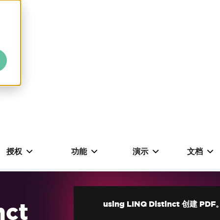
授权
功能
演示
文档
nct
using LINQ Distinct 创建