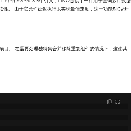
amework 3.5中引入，LINQ提供了一种用于查询多种数据
读性。 由于它允许延迟执行以实现最佳速度，这一功能对C#开
项目。 在需要处理独特集合并移除重复组件的情况下，这使其