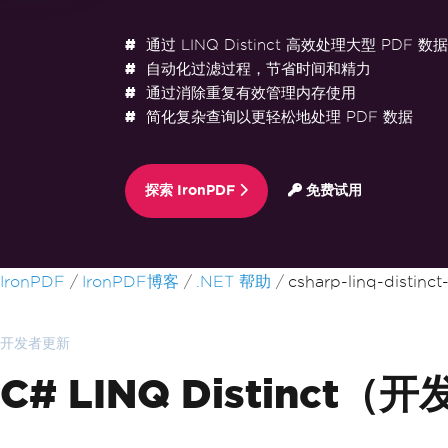
通过 LINQ Distinct 高效处理大型 PDF 数据
自动化过滤过程，节省时间和精力
通过消除重复有效管理内存使用
简化复杂查询以更轻松地处理 PDF 数据
探索 IronPDF
免费试用
跳至页脚内容
IronPDF
IronPDF博客
.NET 帮助
csharp-linq-distinct
开发者更新
C# LINQ Distinc