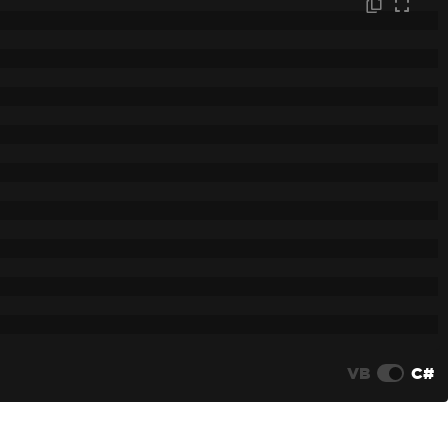
VB
C#