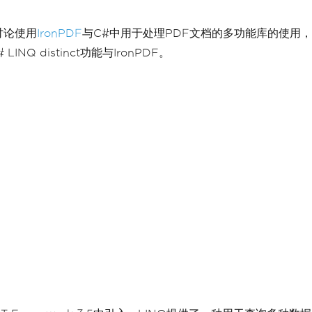
讨论使用
IronPDF
与C#中用于处理PDF文档的多功能库的使用，
distinct功能与IronPDF。