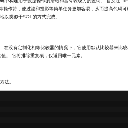
构建用于数据操作的清晰和富有表现力的查询。 首次在.NET Fr
等操作符，使过滤和投影等简单任务更加容易，从而提高代码可
地以类似于SQL的方式完成。
。 在没有定制化相等比较器的情况下，它使用默认比较器来比较
估值。 它将排除重复项，仅返回唯一元素。
方法。