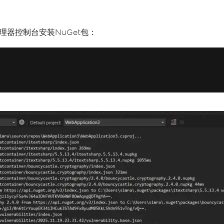
包管理器控制台安装NuGet包：