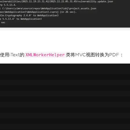
用iText的
类将MVC视图转换为PDF：
XMLWorkerHelper