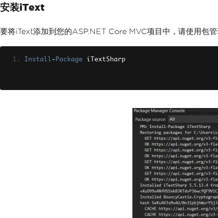
安装iText
要将iText添加到您的ASP.NET Core MVC项目中，请使用
Install
-
Package
 iTextSharp