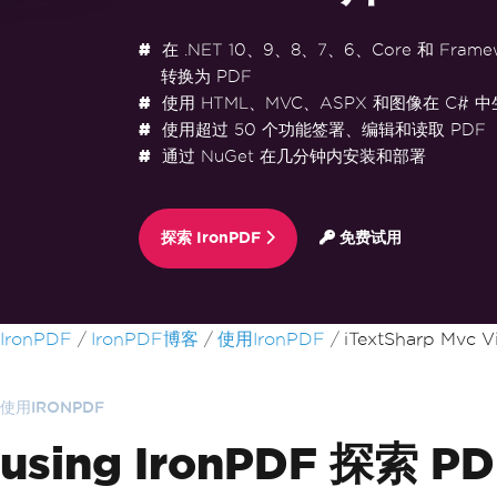
在 .NET 10、9、8、7、6、Core 和 Frame
转换为 PDF
使用 HTML、MVC、ASPX 和图像在 C# 中
使用超过 50 个功能签署、编辑和读取 PDF
通过 NuGet 在几分钟内安装和部署
探索 IronPDF
免费试用
跳至页脚内容
IronPDF
IronPDF博客
使用IronPDF
iTextSharp Mvc 
使用IRONPDF
using IronPDF 探索 