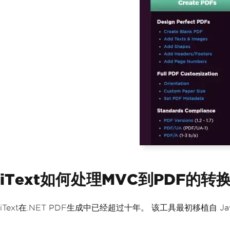
iText如何处理MVC到PDF的转
iText在.NET PDF生成中已经超过十年。 该工具最初移植自 