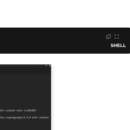
SHELL