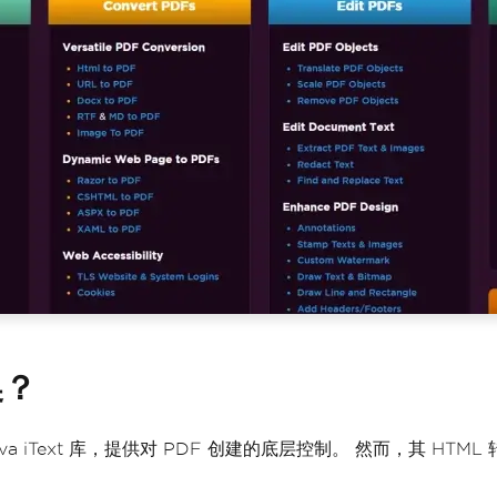
换？
Java iText 库，提供对 PDF 创建的底层控制。 然而，其 