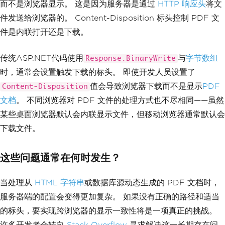
而不是浏览器显示。 这是因为服务器是通过
HTTP 响应头
将文
件发送给浏览器的。 Content-Disposition 标头控制 PDF 文
件是内联打开还是下载。
传统ASP.NET代码使用
与
字节数组
Response.BinaryWrite
时，通常会设置触发下载的标头。 即使开发人员设置了
值会导致浏览器下载而不是显示
PDF
Content-Disposition
文档
。 不同浏览器对 PDF 文件的处理方式也不尽相同——虽然
某些桌面浏览器默认会内联显示文件，但移动浏览器通常默认会
下载文件。
这些问题通常在何时发生？
当处理从
HTML 字符串
或数据库源动态生成的 PDF 文档时，
服务器端的配置会变得更加复杂。 如果没有正确的路径和适当
的标头，要实现跨浏览器的显示一致性将是一项真正的挑战。
许多开发者会转向
Stack Overflow
寻求解决这一长期存在问