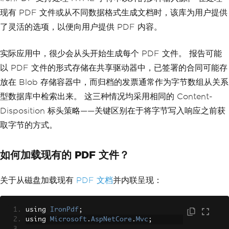
现有 PDF 文件或从不同数据格式生成文档时，该库为用户提供
了灵活的选项，以便向用户提供 PDF 内容。
实际应用中，很少会从头开始生成每个 PDF 文件。 报告可能
以 PDF 文件的形式存储在共享驱动器中，已签署的合同可能存
放在 Blob 存储容器中，而归档的发票通常作为字节数组从关系
型数据库中检索出来。 这三种情况均采用相同的 Content-
Disposition 标头策略——关键区别在于将字节写入响应之前获
取字节的方式。
如何加载现有的 PDF 文件？
关于从磁盘加载现有
PDF 文档
并内联呈现：
using 
IronPdf
;
using 
Microsoft
.
AspNetCore
.
Mvc
;