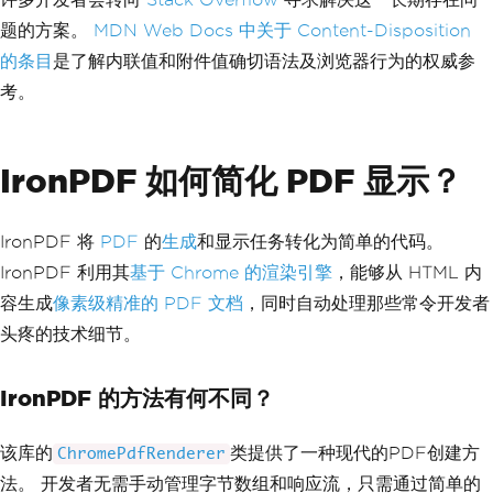
题的方案。
MDN Web Docs 中关于 Content-Disposition
的条目
是了解内联值和附件值确切语法及浏览器行为的权威参
考。
IronPDF 如何简化 PDF 显示？
IronPDF 将
PDF
的
生成
和显示任务转化为简单的代码。
IronPDF 利用其
基于
Chrome 的渲染引擎
，能够从 HTML 内
容生成
像素级精准的 PDF 文档
，同时自动处理那些常令开发者
头疼的技术细节。
IronPDF 的方法有何不同？
该库的
类提供了一种现代的PDF创建方
ChromePdfRenderer
法。 开发者无需手动管理字节数组和响应流，只需通过简单的