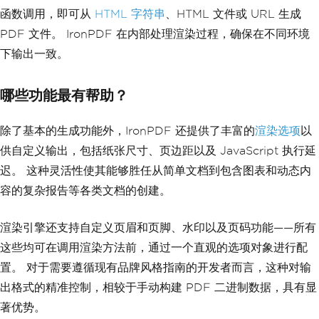
函数调用，即可从
HTML 字符串
、HTML 文件或 URL 生成
PDF 文件。 IronPDF 在内部处理渲染过程，确保在不同环境
下输出一致。
哪些功能最有帮助？
除了基本的生成功能外，IronPDF 还提供了丰富的
渲染选项
以
供自定义输出，包括纸张尺寸、页边距以及 JavaScript 执行延
迟。 这种灵活性使其能够胜任从简单文档到包含图表和动态内
容的复杂报告等各类文档的创建。
渲染引擎还支持自定义页眉和页脚、水印以及页码功能——所有
这些均可在调用渲染方法前，通过一个直观的选项对象进行配
置。 对于需要遵循现有品牌风格指南的开发者而言，这种对输
出格式的精准控制，相较于手动构建 PDF 二进制数据，具有显
著优势。