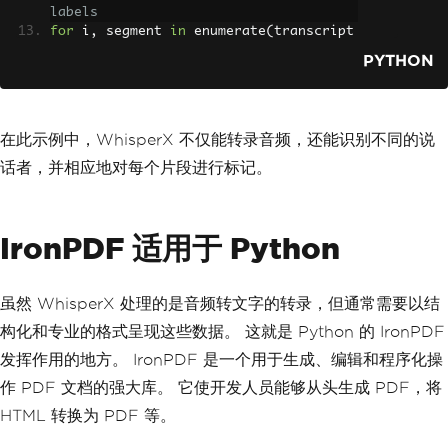
labels
for
 i
,
 segment 
in
 enumerate
(
transcript
ion
):
PYTHON
print
(
f
"Speaker {speakers[i]}: {se
gment}"
)
在此示例中，WhisperX 不仅能转录音频，还能识别不同的说
话者，并相应地对每个片段进行标记。
IronPDF 适用于 Python
虽然 WhisperX 处理的是音频转文字的转录，但通常需要以结
构化和专业的格式呈现这些数据。 这就是 Python 的 IronPDF
发挥作用的地方。 IronPDF 是一个用于生成、编辑和程序化操
作 PDF 文档的强大库。 它使开发人员能够从头生成 PDF，将
HTML 转换为 PDF 等。