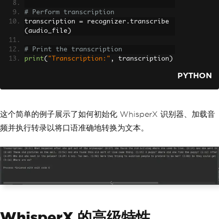
# Perform transcription
transcription 
=
 recognizer
.
transcribe
(
audio_file
)
# Print the transcription
print
(
"Transcription:"
,
 transcription
)
PYTHON
这个简单的例子展示了如何初始化 WhisperX 识别器、加载音
频并执行转录以将口语准确地转换为文本。
WhisperX 的高级特性