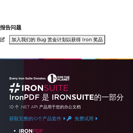
>
pip install ironpdf
报告问题
加入我们的 Bug 赏金计划以获得 Iron 奖品
IronPDF 是
IRON
SUITE
的一部分
10 个 .NET API 产品
用于您的办公文档
获取完整的10个产品套件
免费试用
产品链接