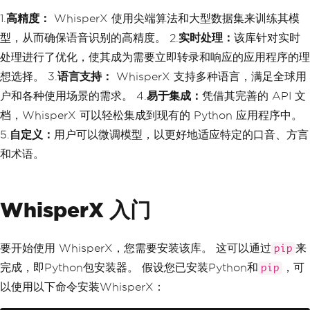
1.
高精度：
WhisperX 使用尖端算法和大型数据集来训练其模
型，从而确保语音识别的高精度。 2.
实时处理：
该库针对实时
处理进行了优化，使其成为需要立即转录和响应的应用程序的理
想选择。 3.
语言支持：
WhisperX 支持多种语言，满足全球用
户和各种使用场景的需求。 4.
易于集成：
凭借其完善的 API 文
档，WhisperX 可以轻松集成到现有的 Python 应用程序中。
5.
自定义：
用户可以微调模型，以更好地适应特定的口音、方言
和术语。
WhisperX 入门
要开始使用 WhisperX，您需要安装该库。 这可以通过
来
pip
完成，即Python包安装器。 假设您已安装Python和
，可
pip
以使用以下命令安装WhisperX：