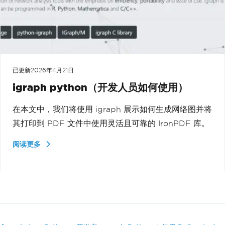
已更新
2026年4月21日
igraph python（开发人员如何使用）
在本文中，我们将使用 igraph 展示如何生成网络图并将
其打印到 PDF 文件中使用灵活且可靠的 IronPDF 库。
阅读更多