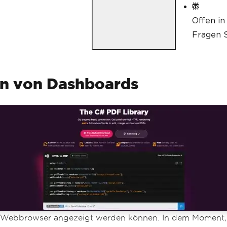
Offen in
Fragen S
en von Dashboards
em Webbrowser angezeigt werden können. In dem Moment,