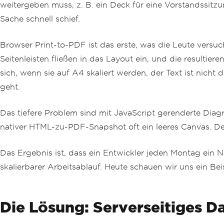
weitergeben muss, z. B. ein Deck für eine Vorstandssit
Sache schnell schief.
Browser Print-to-PDF ist das erste, was die Leute versu
Seitenleisten fließen in das Layout ein, und die resultie
sich, wenn sie auf A4 skaliert werden, der Text ist nicht 
geht.
Das tiefere Problem sind mit JavaScript gerenderte Dia
nativer HTML-zu-PDF-Snapshot oft ein leeres Canvas. Der
Das Ergebnis ist, dass ein Entwickler jeden Montag ein Na
skalierbarer Arbeitsablauf. Heute schauen wir uns ein B
Die Lösung: Serverseitiges 