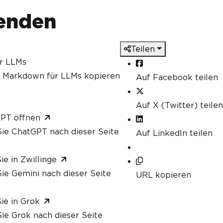
wenden
Teilen
ür LLMs
s Markdown für LLMs kopieren
Auf Facebook teilen
Auf X (Twitter) teilen
GPT öffnen
ie ChatGPT nach dieser Seite
Auf LinkedIn teilen
ie in Zwillinge
ie Gemini nach dieser Seite
URL kopieren
ie in Grok
ie Grok nach dieser Seite