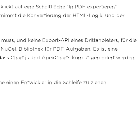
ckt auf eine Schaltfläche "In PDF exportieren"
übernimmt die Konvertierung der HTML-Logik, und der
uss, und keine Export-API eines Drittanbieters, für die
 NuGet-Bibliothek für PDF-Aufgaben. Es ist eine
 dass Chart.js und ApexCharts korrekt gerendert werden,
 einen Entwickler in die Schleife zu ziehen.