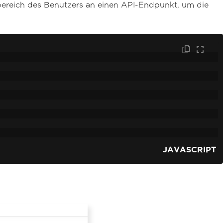
bereich des Benutzers an einen API-Endpunkt, um die
JAVASCRIPT