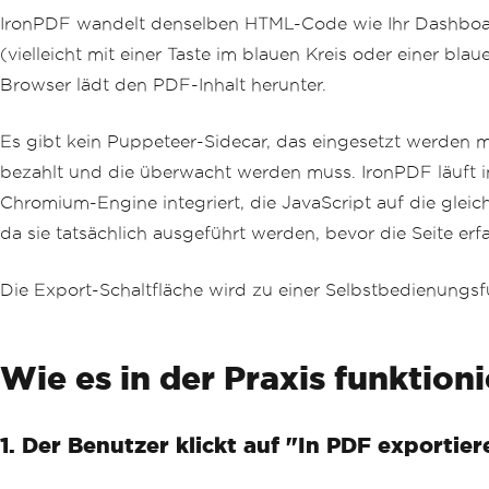
IronPDF wandelt denselben HTML-Code wie Ihr Dashboard
(vielleicht mit einer Taste im blauen Kreis oder einer 
Browser lädt den PDF-Inhalt herunter.
Es gibt kein Puppeteer-Sidecar, das eingesetzt werden mu
bezahlt und die überwacht werden muss. IronPDF läuft 
Chromium-Engine integriert, die JavaScript auf die glei
da sie tatsächlich ausgeführt werden, bevor die Seite erfa
Die Export-Schaltfläche wird zu einer Selbstbedienungsf
Wie es in der Praxis funktioni
1. Der Benutzer klickt auf "In PDF exportier