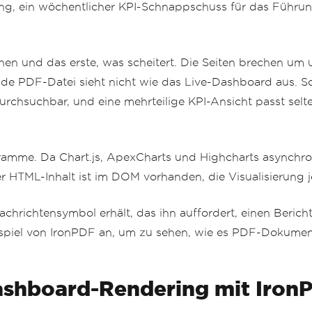
zung, ein wöchentlicher KPI-Schnappschuss für das Führu
chen und das erste, was scheitert. Die Seiten brechen u
rende PDF-Datei sieht nicht wie das Live-Dashboard aus. S
durchsuchbar, und eine mehrteilige KPI-Ansicht passt selte
gramme. Da Chart.js, ApexCharts und Highcharts asynchr
 HTML-Inhalt ist im DOM vorhanden, die Visualisierung j
chrichtensymbol erhält, das ihn auffordert, einen Bericht
eispiel von IronPDF an, um zu sehen, wie es PDF-Dokumen
Dashboard-Rendering mit Iron