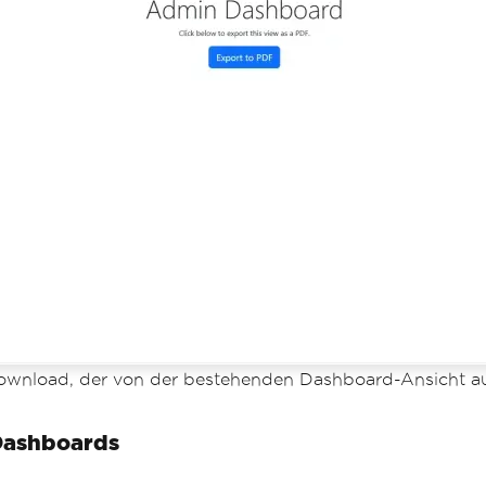
idownload, der von der bestehenden Dashboard-Ansicht au
 Dashboards