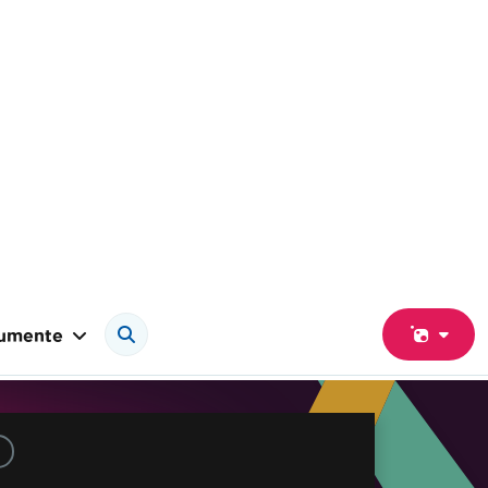
umente