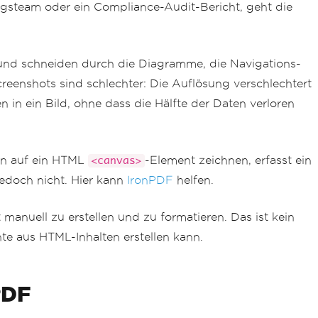
ngsteam oder ein Compliance-Audit-Bericht, geht die
m und schneiden durch die Diagramme, die Navigations-
creenshots sind schlechter: Die Auflösung verschlechtert
n in ein Bild, ohne dass die Hälfte der Daten verloren
on auf ein HTML
-Element zeichnen, erfasst ein
<canvas>
edoch nicht. Hier kann
IronPDF
helfen.
 manuell zu erstellen und zu formatieren. Das ist kein
te aus HTML-Inhalten erstellen kann.
PDF