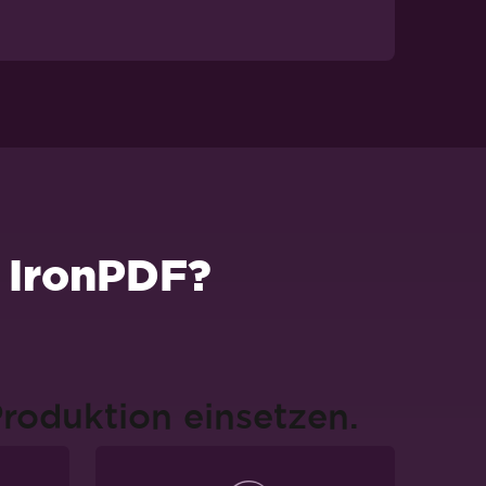
 IronPDF?
Produktion einsetzen.