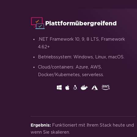
Eine Titelseite anhängen
Auf Graustufen setzen
Plattformübergreifend
.NET Framework 10, 9, 8 LTS, Framework
4.62+
Betriebssystem: Windows, Linux, macOS.
Cloud/containers: Azure, AWS,
Docker/Kubernetes, serverless.
Funktioniert mit Ihrem Stack heute und
Ergebnis:
wenn Sie skalieren.