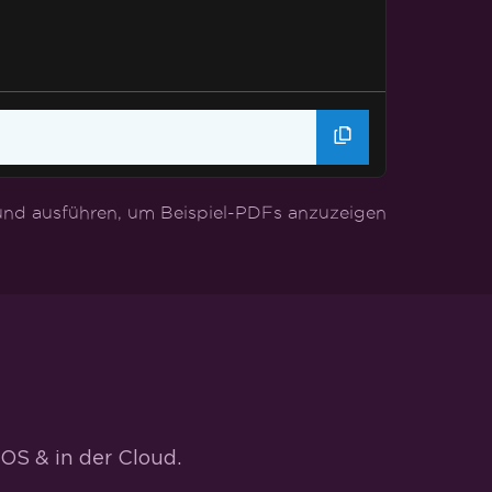
nd ausführen, um Beispiel-PDFs anzuzeigen
OS & in der Cloud.