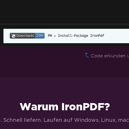
Install-Package IronPdf
Code erkunden u
Warum IronPDF?
 Schnell liefern. Laufen auf Windows, Linux, mac