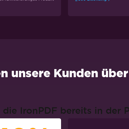
n unsere Kunden über
die IronPDF bereits in der 