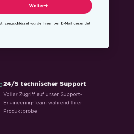
Weiter
estlizenzschlüssel wurde Ihnen per E-Mail gesendet.
24/5 technischer Support
Voller Zugriff auf unser Support-
Engineering-Team während Ihrer
Produktprobe