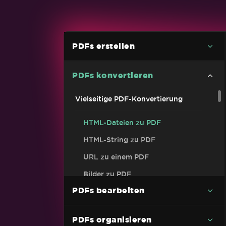
PDFs erstellen
PDFs konvertieren
Vielseitige PDF-Konvertierung
HTML-Dateien zu PDF
HTML-String zu PDF
URL zu einem PDF
Bilder zu PDF
PDFs bearbeiten
C# PDF zu Bild Codebeispiel (ohne
Qualitätsverlust)
DOCX to PDF
PDFs organisieren