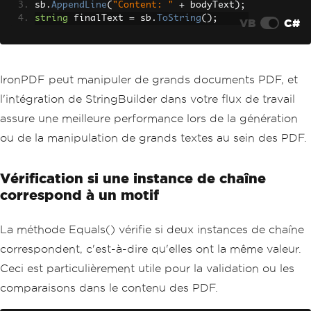
sb
.
AppendLine
(
"Content: "
+
 bodyText
);
string
 finalText 
=
 sb
.
ToString
();
VB
C#
IronPDF peut manipuler de grands documents PDF, et
l'intégration de StringBuilder dans votre flux de travail
assure une meilleure performance lors de la génération
ou de la manipulation de grands textes au sein des PDF.
Vérification si une instance de chaîne
correspond à un motif
La méthode Equals() vérifie si deux instances de chaîne
correspondent, c'est-à-dire qu'elles ont la même valeur.
Ceci est particulièrement utile pour la validation ou les
comparaisons dans le contenu des PDF.