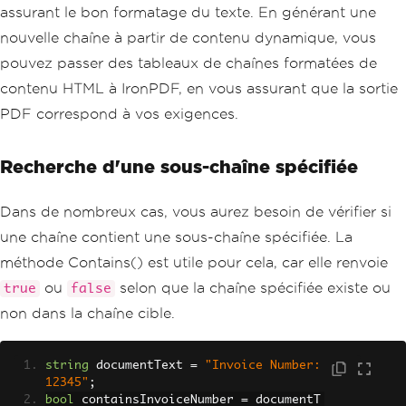
assurant le bon formatage du texte. En générant une
nouvelle chaîne à partir de contenu dynamique, vous
pouvez passer des tableaux de chaînes formatées de
contenu HTML à IronPDF, en vous assurant que la sortie
PDF correspond à vos exigences.
Recherche d'une sous-chaîne spécifiée
Dans de nombreux cas, vous aurez besoin de vérifier si
une chaîne contient une sous-chaîne spécifiée. La
méthode Contains() est utile pour cela, car elle renvoie
ou
selon que la chaîne spécifiée existe ou
true
false
non dans la chaîne cible.
string
 documentText 
=
"Invoice Number: 
12345"
;
bool
 containsInvoiceNumber 
=
 documentT