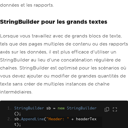
données et les rapports.
StringBuilder pour les grands textes
Lorsque vous travaillez avec de grands blocs de texte,
tels que des pages multiples de contenu ou des rapports
axés sur les données, il est plus efficace d'utiliser un
StringBuilder au lieu d'une concaténation régulière de
chaînes. StringBuilder est optimisé pour les scénarios où
vous devez ajouter ou modifier de grandes quantités de
texte sans créer de multiples instances de chaîne
intermédiaires.
StringBuilder
 sb 
=
new
StringBuilder
();
sb
.
AppendLine
(
"Header: "
+
 headerTex
t
);