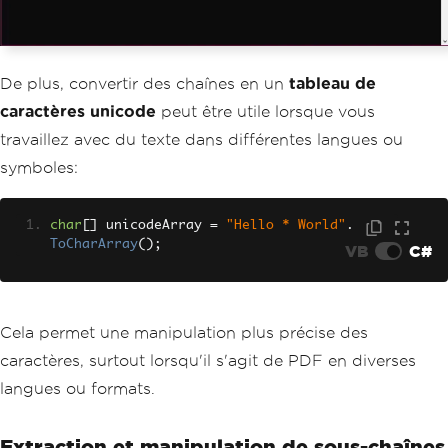
De plus, convertir des chaînes en un
tableau de
caractères unicode
peut être utile lorsque vous
travaillez avec du texte dans différentes langues ou
symboles:
char
[]
 unicodeArray 
=
"Hello * World"
.
ToCharArray
();
VB
C#
Cela permet une manipulation plus précise des
caractères, surtout lorsqu'il s'agit de PDF en diverses
langues ou formats.
Extraction et manipulation de sous-chaînes