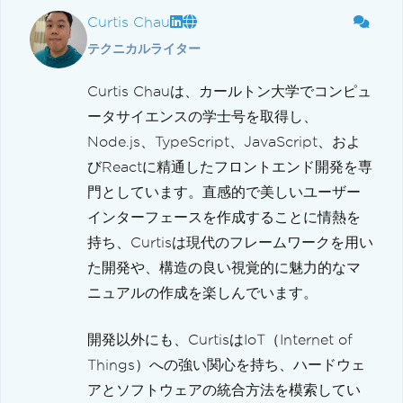
Curtis Chau
テクニカルライター
Curtis Chauは、カールトン大学でコンピュ
ータサイエンスの学士号を取得し、
Node.js、TypeScript、JavaScript、およ
びReactに精通したフロントエンド開発を専
門としています。直感的で美しいユーザー
インターフェースを作成することに情熱を
持ち、Curtisは現代のフレームワークを用い
た開発や、構造の良い視覚的に魅力的なマ
ニュアルの作成を楽しんでいます。
開発以外にも、CurtisはIoT（Internet of
Things）への強い関心を持ち、ハードウェ
アとソフトウェアの統合方法を模索してい