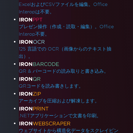
ExcelおよびCSVファイルを編集。Office
Interopは不要。
プレゼン操作（作成・読取・編集）。Office
Interop不要。
125 言語での OCR（画像からのテキスト抽
出）。
QR & バーコードの読み取りと書き込み。
QRコードを読み書きします。
アーカイブを圧縮および解凍します。
.NETアプリケーションで文書を印刷。
ウェブサイトから構造化データをスクレイピン