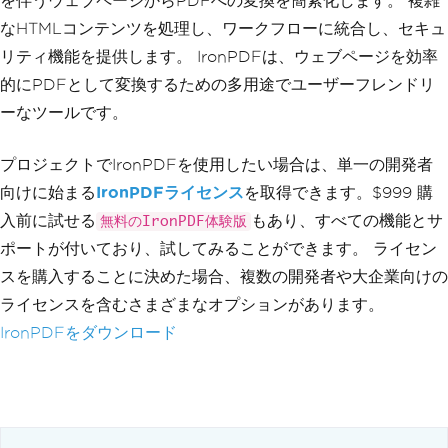
を伴うウェブページからPDFへの変換を簡素化します。 複雑
なHTMLコンテンツを処理し、ワークフローに統合し、セキュ
リティ機能を提供します。 IronPDFは、ウェブページを効率
的にPDFとして変換するための多用途でユーザーフレンドリ
ーなツールです。
プロジェクトでIronPDFを使用したい場合は、単一の開発者
向けに始まる
IronPDFライセンス
を取得できます。$999 購
入前に試せる
もあり、すべての機能とサ
無料のIronPDF体験版
ポートが付いており、試してみることができます。 ライセン
スを購入することに決めた場合、複数の開発者や大企業向けの
ライセンスを含むさまざまなオプションがあります。
IronPDFをダウンロード