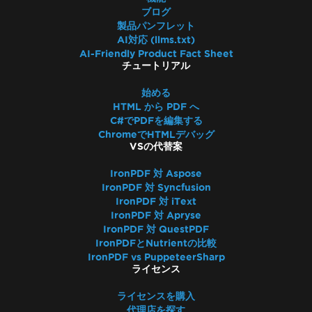
ブログ
製品パンフレット
AI対応 (llms.txt)
AI-Friendly Product Fact Sheet
チュートリアル
始める
HTML から PDF へ
C#でPDFを編集する
ChromeでHTMLデバッグ
VSの代替案
IronPDF 対 Aspose
IronPDF 対 Syncfusion
IronPDF 対 iText
IronPDF 対 Apryse
IronPDF 対 QuestPDF
IronPDFとNutrientの比較
IronPDF vs PuppeteerSharp
ライセンス
ライセンスを購入
代理店を探す