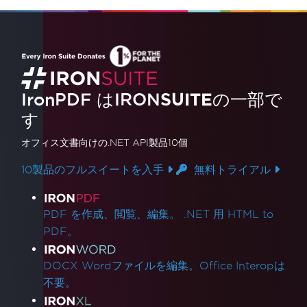
IronPDF はIRON
SUITE
の一部で
す
オフィス文書
向けの.NET API製品10個
10製品のフルスイートを入手
無料トライアル
製品リンク
PDF を作成、閲覧、編集。 .NET 用 HTML to
PDF。
DOCX Wordファイルを編集。Office Interopは
不要。