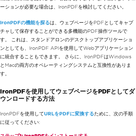
ーションが必要な場合は、IronPDFを検討してください。
IronPDFの機能を探る
は、ウェブページをPDFとしてキャプ
チャして保存することができる多機能のPDF操作ツールで
す。 これは、スタンドアロンのデスクトップアプリケーショ
ンとしても、IronPDF APIを使用してWebアプリケーション
に統合することもできます。 さらに、IronPDFはWindows
とMacの両方のオペレーティングシステムと互換性がありま
す。
IronPDFを使用してウェブページをPDFとしてダ
ウンロードする方法
IronPDFを使用して
URLをPDFに変換する
ために、次の手順
に従ってください:
ステップ1: IronPDFをインストールする