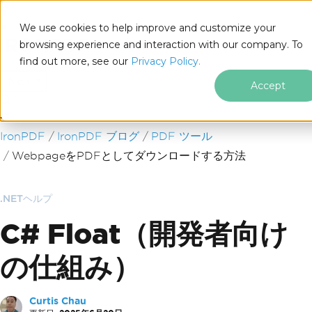
We use cookies to help improve and customize your
browsing experience and interaction with our company. To
find out more, see our
Privacy Policy.
for
.NET
Accept
フッターコンテンツにスキップ
IronPDF
IronPDF ブログ
PDF ツール
WebpageをPDFとしてダウンロードする方法
.NETヘルプ
C# Float（開発者向け
の仕組み）
Curtis Chau