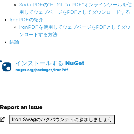
Soda PDFの"HTML to PDF"オンラインツールを使
用してウェブページをPDFとしてダウンロードする
IronPDFの紹介
IronPDFを使用してウェブページをPDFとしてダウ
ンロードする方法
結論
インストールする
NuGet
nuget.org/packages/
IronPdf
PM >
Install-Package IronPdf
Report an Issue
Iron Swagのバグバウンティに参加しましょう