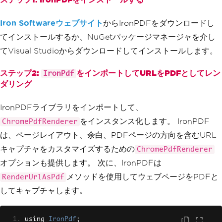
Iron Softwareウェブサイト
からIronPDFをダウンロードし
てインストールするか、NuGetパッケージマネージャを介し
てVisual Studioからダウンロードしてインストールします。
ステップ2:
をインポートしてURLをPDFとしてレン
IronPdf
ダリング
IronPDFライブラリをインポートして、
をインスタンス化します。 IronPDF
ChromePdfRenderer
は、ページレイアウト、余白、PDFページの方向を含むURL
キャプチャをカスタマイズするための
ChromePdfRenderer
オプションも提供します。 次に、IronPDFは
メソッドを使用してウェブページをPDFと
RenderUrlAsPdf
してキャプチャします。
using 
IronPdf
;