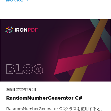
更新日
2026年7月5日
RandomNumberGenerator C#
RandomNumberGenerator C#クラスを使用すると、