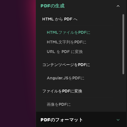
PDFの生成
HTML から PDF へ
HTMLファイルをPDFに
HTML文字列をPDFに
URL を PDF に変換
コンテンツページをPDFに
Angular.JSをPDFに
ファイルをPDFに変換
画像をPDFに
PDFを画像に変換する
PDFのフォーマット
マルチページサポート付きTIFFをPDF