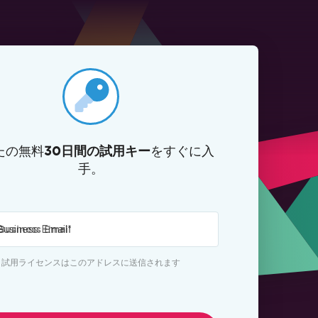
たの無料
をすぐに入
30日間の試用キー
手。
Business Email
*
試用ライセンスはこのアドレスに送信されます