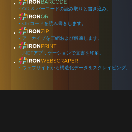
-
QR & バーコードの読み取りと書き込み。
-
QRコードを読み書きします。
-
アーカイブを圧縮および解凍します。
-
.NETアプリケーションで文書を印刷。
-
ウェブサイトから構造化データをスクレイピング。