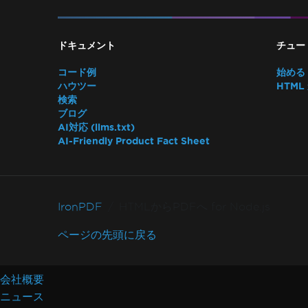
ドキュメント
チュー
コード例
始める
ハウツー
HTML
検索
ブログ
AI対応 (llms.txt)
AI-Friendly Product Fact Sheet
IronPDF
HTMLからPDFへ for Node.js
ページの先頭に戻る
会社概要
ニュース