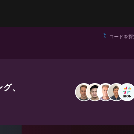
コードを探
ング、