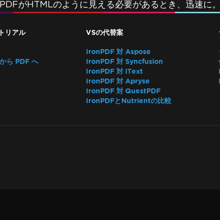
PDFがHTMLのように見える必要があるとき、迅速に
トリアル
VSの代替案
IronPDF 対 Aspose
 から PDF へ
IronPDF 対 Syncfusion
IronPDF 対 iText
IronPDF 対 Apryse
IronPDF 対 QuestPDF
IronPDFとNutrientの比較