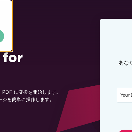
for
あな
を PDF に変換を開始します。
Your 
ブページを簡単に操作します。