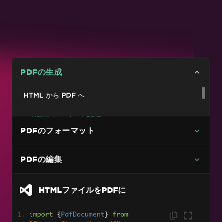
PDFの生成
HTML から PDF へ
HTMLファイルをPDFに
PDFのフォーマット
HTML文字列をPDFに
URL を PDF に変換
PDFの編集
コンテンツページをPDFに
HTMLファイルをPDFに
Angular.JSをPDFに
import
{
PdfDocument
}
from
ファイルをPDFに変換