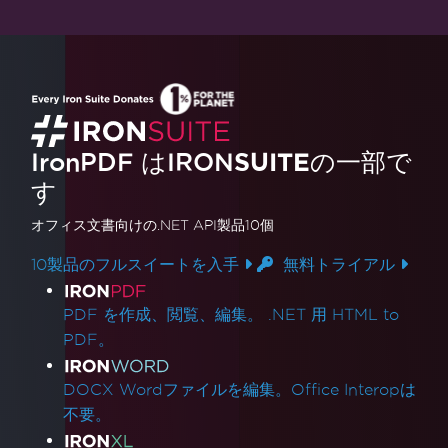
IronPDF はIRON
SUITE
の一部で
す
オフィス文書
向けの.NET API製品10個
10製品のフルスイートを入手
無料トライアル
製品リンク
PDF を作成、閲覧、編集。 .NET 用 HTML to
PDF。
DOCX Wordファイルを編集。Office Interopは
不要。