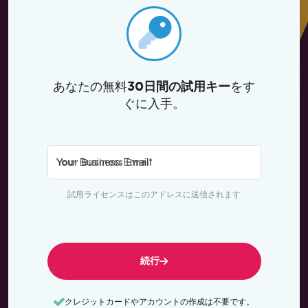
あなたの無料
をす
30日間の試用キー
ぐに入手。
Your Business Email
*
試用ライセンスはこのアドレスに送信されます
続行
クレジットカードやアカウントの作成は不要です。