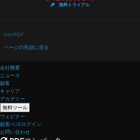
無料トライアル
IronPDF
Node.js PDF to Image
ページの先頭に戻る
会社概要
ニュース
顧客
キャリア
アカデミー
無料ツール
ウェビナー
顧客HUBログイン
お問い合わせ