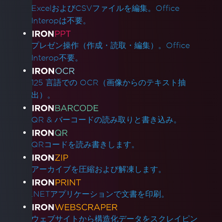
ExcelおよびCSVファイルを編集。Office
Interopは不要。
プレゼン操作（作成・読取・編集）。Office
Interop不要。
125 言語での OCR（画像からのテキスト抽
出）。
QR & バーコードの読み取りと書き込み。
QRコードを読み書きします。
アーカイブを圧縮および解凍します。
.NETアプリケーションで文書を印刷。
ウェブサイトから構造化データをスクレイピン