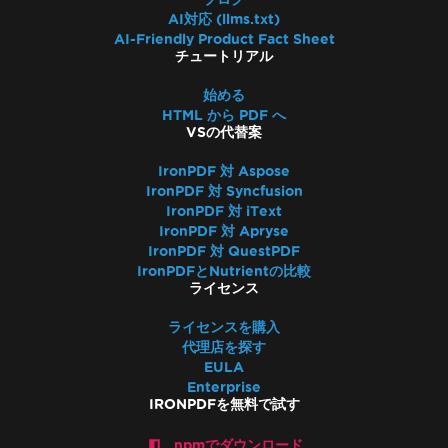
AI対応 (llms.txt)
AI-Friendly Product Fact Sheet
チュートリアル
始める
HTML から PDF へ
VSの代替案
IronPDF 対 Aspose
IronPDF 対 Syncfusion
IronPDF 対 iText
IronPDF 対 Apryse
IronPDF 対 QuestPDF
IronPDFとNutrientの比較
ライセンス
ライセンスを購入
代理店を探す
EULA
Enterprise
IRONPDFを無料で試す
npmでダウンロード