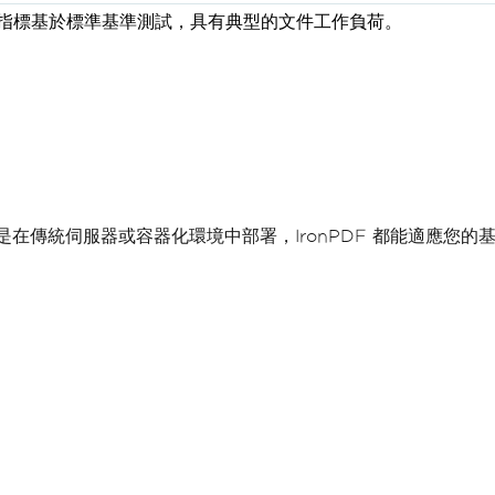
。效能指標基於標準基準測試，具有典型的文件工作負荷。
您是在傳統伺服器或容器化環境中部署，IronPDF 都能適應您的