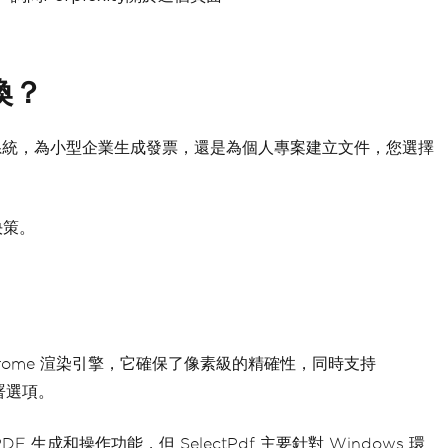
轉換？
報告系統，為小型企業生成發票，還是為個人專案建立文件，您選擇
決策。
Chrome 渲染引擎，它確保了像素級的精確性，同時支持
部署選項。
 PDF 生成和操作功能，但 SelectPdf 主要針對 Windows 環