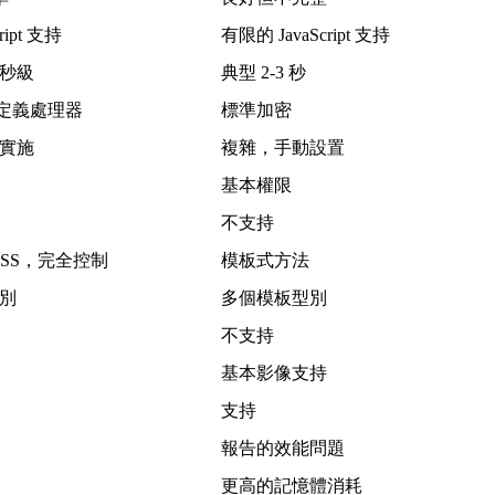
ript 支持
有限的 JavaScript 支持
秒級
典型 2-3 秒
，自定義處理器
標準加密
實施
複雜，手動設置
基本權限
不支持
/CSS，完全控制
模板式方法
別
多個模板型別
不支持
基本影像支持
支持
報告的效能問題
更高的記憶體消耗