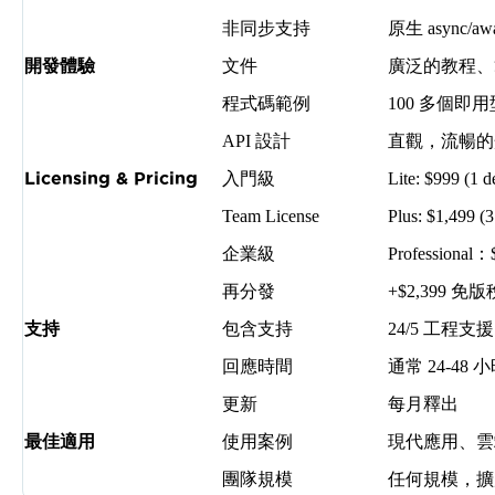
非同步支持
原生 async/aw
開發體驗
文件
廣泛的教程、
程式碼範例
100 多個即
API 設計
直觀，流暢的
Licensing & Pricing
入門級
Lite: $999 (1 d
Team License
Plus: $1,499 (3
企業級
Profession
再分發
+$2,399 免版
支持
包含支持
24/5 工程支援
回應時間
通常 24-48 
更新
每月釋出
最佳適用
使用案例
現代應用、雲
團隊規模
任何規模，擴