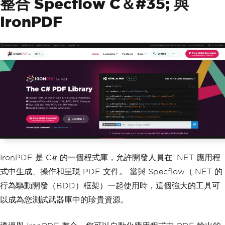
整合 Specflow C＆#35; 與
IronPDF
IronPDF 是 C# 的一個程式庫，允許開發人員在 .NET 應用程
式中生成、操作和呈現 PDF 文件。 當與 Specflow（.NET 的
行為驅動開發（BDD）框架）一起使用時，這個強大的工具可
以成為您測試武器庫中的珍貴資源。