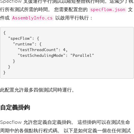
Specflow 支援運行平行測試以縮短整體執行時間。這減少了執
行所有測試所需的時間。 您需要配置您的
文
specflow.json
件或
以啟用平行執行：
AssemblyInfo.cs
{

  "specFlow": {

    "runtime": {

      "testThreadCount": 4,

      "testSchedulingMode": "Parallel"

    }

  }

}
此配置允許最多四個測試同時運行。
自定義掛鉤
Specflow 允許您定義自定義掛鉤。 這些掛鉤可以在測試生命
周期中的各個點執行程式碼。 以下是如何定義一個在任何測試