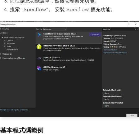
前往擴充功能選單，然後管理擴充功能。
搜索 "Specflow"。 安裝 Specflow 擴充功能。
基本程式碼範例