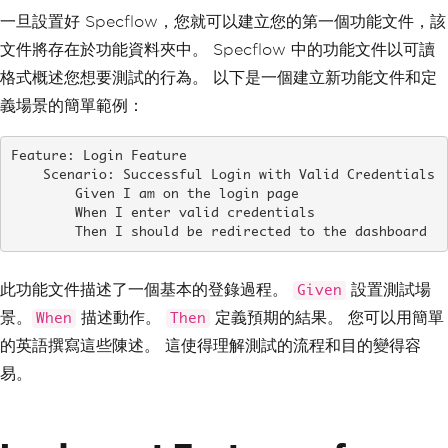
一旦設置好 Specflow，您就可以建立您的第一個功能文件，該
文件將存在於功能資料夾中。 Specflow 中的功能文件以可讀
格式概述您想要測試的行為。 以下是一個建立新功能文件和定
義場景的簡單範例：
Feature: Login Feature

    Scenario: Successful Login with Valid Credentials

        Given I am on the login page

        When I enter valid credentials

        Then I should be redirected to the dashboard
此功能文件描述了一個基本的登錄過程。
設置測試場
Given
景。
描述動作。
定義預期的結果。 您可以用簡單
When
Then
的英語撰寫這些陳述。 這使得理解測試的流程和目的變得容
易。