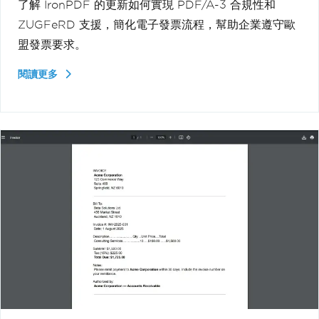
了解 IronPDF 的更新如何實現 PDF/A-3 合規性和
ZUGFeRD 支援，簡化電子發票流程，幫助企業遵守歐
盟發票要求。
閱讀更多