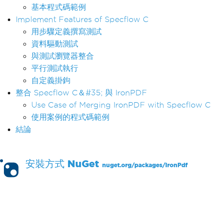
基本程式碼範例
Implement Features of Specflow C
用步驟定義撰寫測試
資料驅動測試
與測試瀏覽器整合
平行測試執行
自定義掛鉤
整合 Specflow C＆#35; 與 IronPDF
Use Case of Merging IronPDF with Specflow C
使用案例的程式碼範例
結論
安裝方式
NuGet
nuget.org/packages/
IronPdf
PM >
Install-Package IronPdf