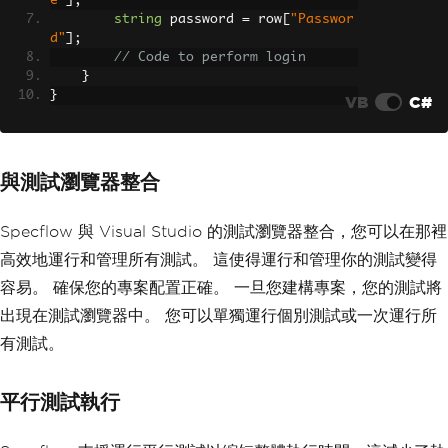
e"
];
string
 password 
=
 row
[
"Passwor
d"
];
// Code to perform login
}
}
VB
C#
與測試瀏覽器整合
Specflow 與 Visual Studio 的測試瀏覽器整合，您可以在那裡
高效地運行和管理所有測試。 這使得運行和管理你的測試變得
容易。 確保您的專案配置正確。 一旦您建構專案，您的測試將
出現在測試瀏覽器中。 您可以單獨運行個別測試或一次運行所
有測試。
平行測試執行