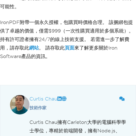
可能性。
IronPDF附帶一個永久授權，包購買時價格合理。 該捆綁包提
供了卓越的價值，僅需$999（一次性購買適用於多個系統）。
持有許可證者擁有24/7的線上技術支援。 若需進一步了解費
用，請存取此
網站
。 請存取此
頁面
來了解更多關於Iron
Software產品的資訊。
Curtis Chau
技術作家
Curtis Chau擁有Carleton大學的電腦科學學
士學位，專精於前端開發，擁有Node.js、