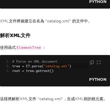
PYTHON
XML文件將被建立在名為 "catalog.xml" 的文件中。
解析XML文件
使用函式
：
ElementTree
# Parse an XML document
tree 
=
 ET
.
parse
(
"catalog.xml"
)
root 
=
 tree
.
getroot
()
PYTHON
這樣將解析XML文件 "catalog.xml"，生成XML樹的根元素。