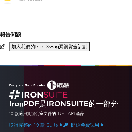
>
pip install ironpdf
報告問題
加入我們的Iron Swag漏洞賞金計劃
IronPDF是
IRON
SUITE
的一部分
10 款
適用於辦公室文件的
.NET API 產品
取得完整的 10 款 Suite
開始免費試用