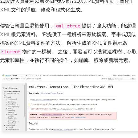
式設計人員能夠以層次樹狀結構方式與XML資料互動，簡化了
XML文件的導航、修改和程式化生成。
儘管它輕量且易於使用，
提供了強大功能，能處理
xml.etree
XML根元素資料。 它提供了一種解析來源於檔案、字串或類似
檔案的XML資料文件的方法。 解析生成的XML文件顯示為
物件的一棵樹。 之後，開發者可以瀏覽這棵樹，存取
Element
元素和屬性，並執行不同的操作，如編輯、移除或新增元素。