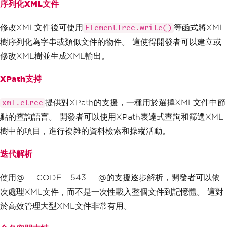
序列化XML文件
修改XML文件後可使用
等函式將XML
ElementTree.write()
樹序列化為字串或類似文件的物件。 這使得開發者可以建立或
修改XML樹並生成XML輸出。
XPath支持
提供對XPath的支援，一種用於選擇XML文件中節
xml.etree
點的查詢語言。 開發者可以使用XPath表達式查詢和篩選XML
樹中的項目，進行複雜的資料檢索和操縱活動。
迭代解析
使用@ -- CODE - 543 -- @的支援逐步解析，開發者可以依
次處理XML文件，而不是一次性載入整個文件到記憶體。 這對
於高效管理大型XML文件非常有用。