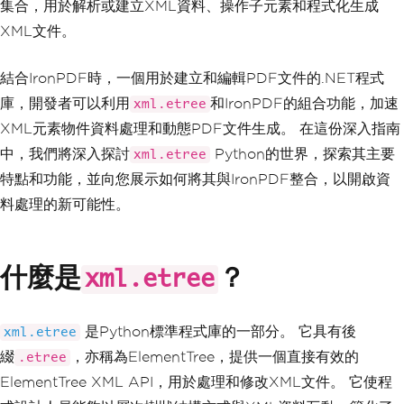
集合，用於解析或建立XML資料、操作子元素和程式化生成
XML文件。
結合IronPDF時，一個用於建立和編輯PDF文件的.NET程式
庫，開發者可以利用
和IronPDF的組合功能，加速
xml.etree
XML元素物件資料處理和動態PDF文件生成。 在這份深入指南
中，我們將深入探討
Python的世界，探索其主要
xml.etree
特點和功能，並向您展示如何將其與IronPDF整合，以開啟資
料處理的新可能性。
什麼是
？
xml.etree
是Python標準程式庫的一部分。 它具有後
xml.etree
綴
，亦稱為ElementTree，提供一個直接有效的
.etree
ElementTree XML API，用於處理和修改XML文件。 它使程