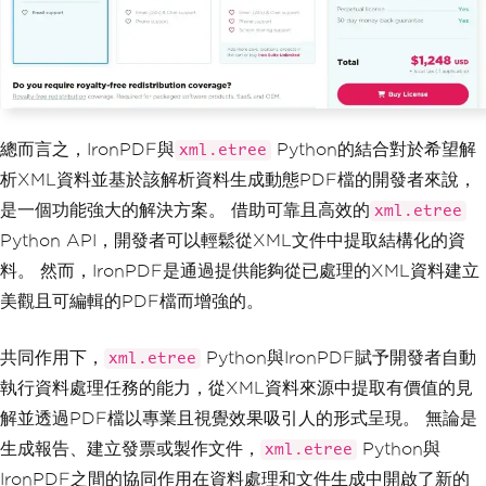
總而言之，IronPDF與
Python的結合對於希望解
xml.etree
析XML資料並基於該解析資料生成動態PDF檔的開發者來說，
是一個功能強大的解決方案。 借助可靠且高效的
xml.etree
Python API，開發者可以輕鬆從XML文件中提取結構化的資
料。 然而，IronPDF是通過提供能夠從已處理的XML資料建立
美觀且可編輯的PDF檔而增強的。
共同作用下，
Python與IronPDF賦予開發者自動
xml.etree
執行資料處理任務的能力，從XML資料來源中提取有價值的見
解並透過PDF檔以專業且視覺效果吸引人的形式呈現。 無論是
生成報告、建立發票或製作文件，
Python與
xml.etree
IronPDF之間的協同作用在資料處理和文件生成中開啟了新的