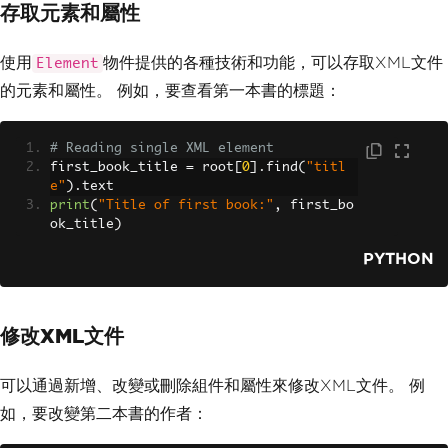
存取元素和屬性
使用
物件提供的各種技術和功能，可以存取XML文件
Element
的元素和屬性。 例如，要查看第一本書的標題：
# Reading single XML element
first_book_title 
=
 root
[
0
].
find
(
"titl
e"
).
text
print
(
"Title of first book:"
,
 first_bo
ok_title
)
PYTHON
修改XML文件
可以通過新增、改變或刪除組件和屬性來修改XML文件。 例
如，要改變第二本書的作者：