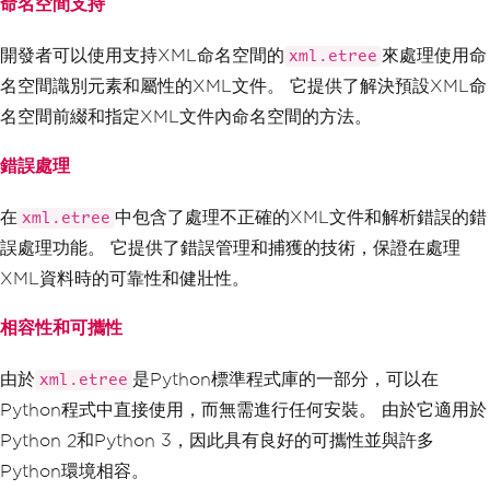
命名空間支持
開發者可以使用支持XML命名空間的
來處理使用命
xml.etree
名空間識別元素和屬性的XML文件。 它提供了解決預設XML命
名空間前綴和指定XML文件內命名空間的方法。
錯誤處理
在
中包含了處理不正確的XML文件和解析錯誤的錯
xml.etree
誤處理功能。 它提供了錯誤管理和捕獲的技術，保證在處理
XML資料時的可靠性和健壯性。
相容性和可攜性
由於
是Python標準程式庫的一部分，可以在
xml.etree
Python程式中直接使用，而無需進行任何安裝。 由於它適用於
Python 2和Python 3，因此具有良好的可攜性並與許多
Python環境相容。