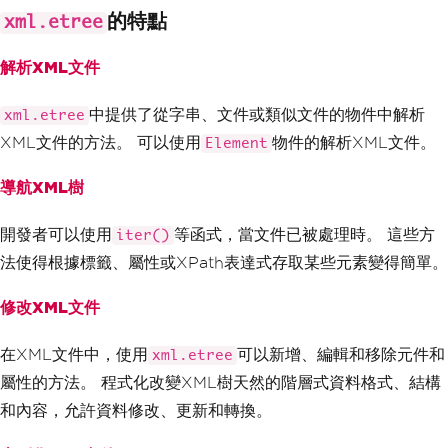
的特點
xml.etree
解析XML文件
中提供了從字串、文件或類似文件的物件中解析
xml.etree
XML文件的方法。 可以使用
物件的解析XML文件。
Element
導航XML樹
開發者可以使用
等函式，當文件已被處理時。 這些方
iter()
法使得根據標籤、屬性或XPath表達式存取某些元素變得簡單。
修改XML文件
在XML文件中，使用
可以新增、編輯和移除元件和
xml.etree
屬性的方法。 程式化改變XML樹天然的階層式資料格式、結構
和內容，允許資料修改、更新和轉換。