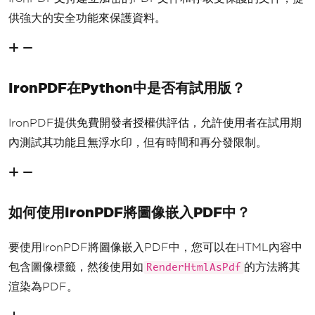
供強大的安全功能來保護資料。
IronPDF在Python中是否有試用版？
IronPDF提供免費開發者授權供評估，允許使用者在試用期
內測試其功能且無浮水印，但有時間和再分發限制。
如何使用IronPDF將圖像嵌入PDF中？
要使用IronPDF將圖像嵌入PDF中，您可以在HTML內容中
包含圖像標籤，然後使用如
的方法將其
RenderHtmlAsPdf
渲染為PDF。