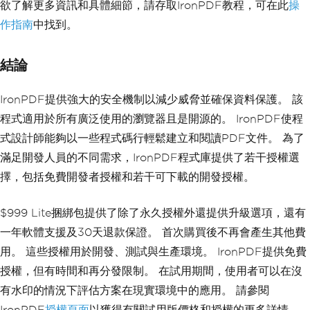
欲了解更多資訊和具體細節，請存取IronPDF教程，可在此
操
作指南
中找到。
結論
IronPDF提供強大的安全機制以減少威脅並確保資料保護。 該
程式適用於所有廣泛使用的瀏覽器且是開源的。 IronPDF使程
式設計師能夠以一些程式碼行輕鬆建立和閱讀PDF文件。 為了
滿足開發人員的不同需求，IronPDF程式庫提供了若干授權選
擇，包括免費開發者授權和若干可下載的開發授權。
$999 Lite捆綁包提供了除了永久授權外還提供升級選項，還有
一年軟體支援及30天退款保證。 首次購買後不再會產生其他費
用。 這些授權用於開發、測試與生產環境。 IronPDF提供免費
授權，但有時間和再分發限制。 在試用期間，使用者可以在沒
有水印的情況下評估方案在現實環境中的應用。 請參閱
IronPDF
授權頁面
以獲得有關試用版價格和授權的更多詳情。