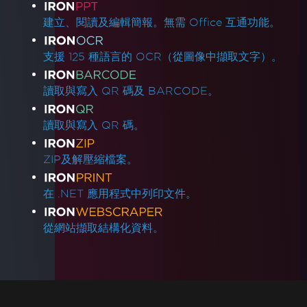
建立、閱讀及編輯簡報。無需 Office 互通功能。
支援 125 種語言的 OCR（從圖像中擷取文字）。
讀取與寫入 QR 碼及 BARCODE。
讀取與寫入 QR 碼。
ZIP及解壓縮檔案。
在 .NET 應用程式中列印文件。
從網站擷取結構化資料。