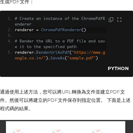
生成PDF文件：
# Create an instance of the ChromePdfR
enderer
renderer 
=
ChromePdfRenderer
()
# Render the URL to a PDF file and sav
e it to the specified path
renderer
.
RenderUrlAsPdf
(
"https://www.g
oogle.co.in/"
).
SaveAs
(
"sample.pdf"
)
PYTHON
通過使用上述方法，您可以將URL轉換為文件並建立PDF文
件。然後可以將建立的PDF文件保存到指定位置。 下面是上述
程式碼的結果。