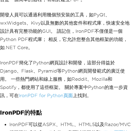
開發人員可以通過利用幾個預安裝的工具，如PyQt、
wxWidgets、Kivy以及無數的其他套件和程式庫，快速安全地
設計具有完整功能的GUI。 請記住，IronPDF不僅僅是一個
Python PDF程式庫； 相反，它允許您整合其他框架的功能，
如.NET Core。
IronPDF簡化了Python網頁設計和開發，這部分得益於
Django、Flask、Pyramid等Python網頁開發範式的廣泛使
用。 一些熱門網站和線上服務，如Reddit、Mozilla和
Spotify，都使用了這些框架。 關於專案中Python的進一步資
訊，可在
IronPDF for Python頁面
上找到。
IronPDF的特點
IronPDF可以從ASPX、HTML、HTML5以及Razor/MVC