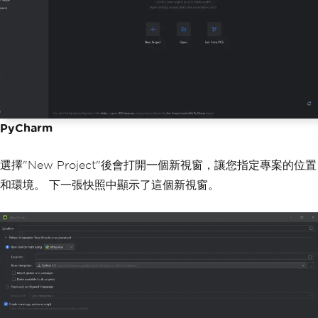
PyCharm
選擇"New Project"後會打開一個新視窗，讓您指定專案的位置
和環境。 下一張快照中顯示了這個新視窗。