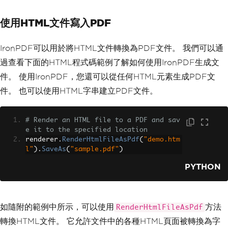
使用HTML文件寫入PDF
IronPDF可以用於將HTML文件轉換為PDF文件。 我們可以通
過查看下面的HTML程式碼範例了解如何使用IronPDF生成文
件。 使用IronPDF，您還可以從任何HTML元素生成PDF文
件。 也可以使用HTML字串建立PDF文件。
# Render an HTML file to a PDF and sav
e it to the specified location
renderer
.
RenderHtmlFileAsPdf
(
"demo.htm
l"
).
SaveAs
(
"sample.pdf"
)
PYTHON
如隨附的範例中所示，可以使用
方法
RenderHtmlFileAsPdf
轉換HTML文件。 它允許文件中的各種HTML頁面被轉換為字