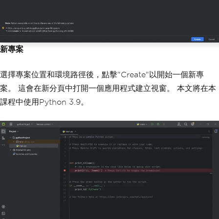
新專案
選擇專案位置和環境路徑後，點擊"Create"以開始一個新專
案。 這會在新分頁中打開一個應用程式建立視窗。 本文將在本
課程中使用Python 3.9。