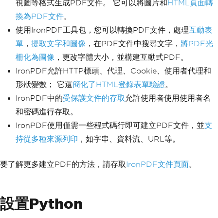
視圖等格式生成PDF文件。 它可以將圖片和
HTML頁面轉
換為PDF文件
。
使用IronPDF工具包，您可以轉換PDF文件，處理
互動表
單
，
提取文字和圖像
，在PDF文件中搜尋文字，
將PDF光
柵化為圖像
，更改字體大小，並構建互動式PDF。
IronPDF允許HTTP標頭、代理、Cookie、使用者代理和
形狀變數； 它還
簡化了HTML登錄表單驗證
。
IronPDF中的
受保護文件的存取
允許使用者使用使用者名
和密碼進行存取。
IronPDF使用僅需一些程式碼行即可建立PDF文件，並
支
持從多種來源列印
，如字串、資料流、URL等。
要了解更多建立PDF的方法，請存取
IronPDF文件頁面
。
設置Python