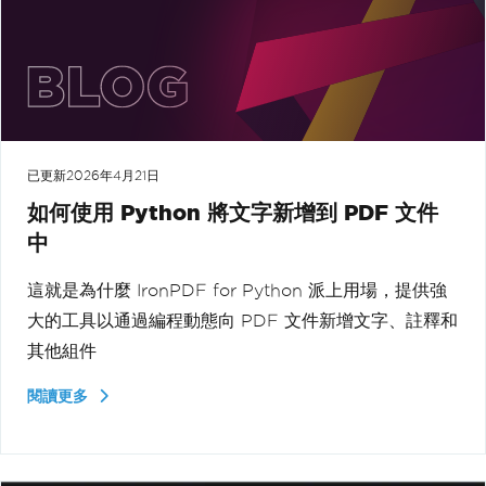
已更新
2026年4月21日
如何使用 Python 將文字新增到 PDF 文件
中
這就是為什麼 IronPDF for Python 派上用場，提供強
大的工具以通過編程動態向 PDF 文件新增文字、註釋和
其他組件
閱讀更多