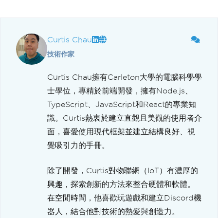
Curtis Chau
技術作家
Curtis Chau擁有Carleton大學的電腦科學學
士學位，專精於前端開發，擁有Node.js、
TypeScript、JavaScript和React的專業知
識。Curtis熱衷於建立直觀且美觀的使用者介
面，喜愛使用現代框架並建立結構良好、視
覺吸引力的手冊。
除了開發，Curtis對物聯網（IoT）有濃厚的
興趣，探索創新的方法來整合硬體和軟體。
在空閒時間，他喜歡玩遊戲和建立Discord機
器人，結合他對技術的熱愛與創造力。