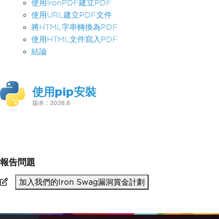
使用IronPDF建立PDF
使用URL建立PDF文件
將HTML字串轉換為PDF
使用HTML文件寫入PDF
結論
使用pip安裝
版本：2026.6
>
pip install ironpdf
報告問題
加入我們的Iron Swag漏洞賞金計劃