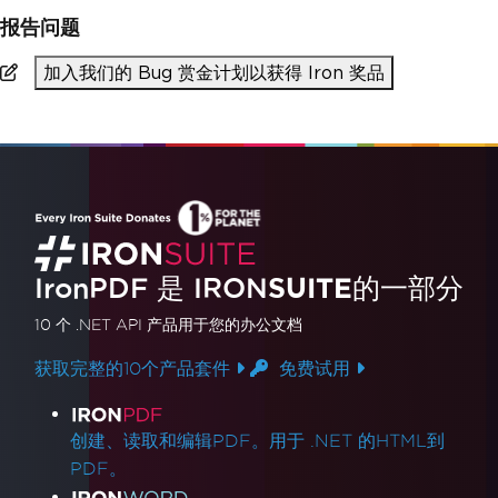
报告问题
加入我们的 Bug 赏金计划以获得 Iron 奖品
IronPDF 是
IRON
SUITE
的一部分
10 个 .NET API 产品
用于您的办公文档
获取完整的10个产品套件
免费试用
产品链接
创建、读取和编辑PDF。用于 .NET 的HTML到
PDF。