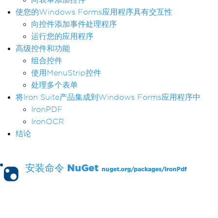
使您的Windows Forms应用程序具有交互性
向控件添加事件处理程序
运行您的应用程序
高级控件和功能
组合控件
使用MenuStrip控件
处理多个表单
将Iron Suite产品集成到Windows Forms应用程序中
IronPDF
IronOCR
结论
安装命令
NuGet
nuget.org/packages/
IronPdf
PM >
Install-Package IronPdf