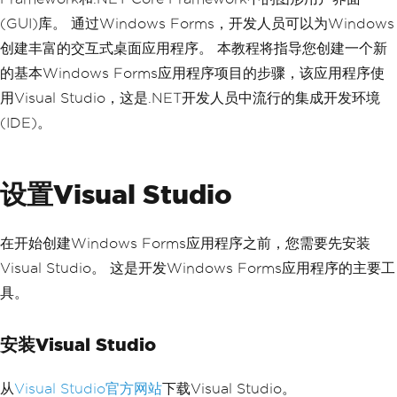
(GUI)库。 通过Windows Forms，开发人员可以为Windows
创建丰富的交互式桌面应用程序。 本教程将指导您创建一个新
的基本Windows Forms应用程序项目的步骤，该应用程序使
用Visual Studio，这是.NET开发人员中流行的集成开发环境
(IDE)。
设置Visual Studio
在开始创建Windows Forms应用程序之前，您需要先安装
Visual Studio。 这是开发Windows Forms应用程序的主要工
具。
安装Visual Studio
从
Visual Studio官方网站
下载Visual Studio。