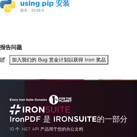
using pip 安装
版本：2026.6
>
pip install ironpdf
报告问题
加入我们的 Bug 赏金计划以获得 Iron 奖品
IronPDF 是
IRON
SUITE
的一部分
10 个 .NET API 产品
用于您的办公文档