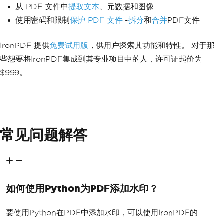
从 PDF 文件中
提取文本
、元数据和图像
使用密码和限制
保护 PDF 文件
-
拆分
和
合并
PDF文件
IronPDF 提供
免费试用版
，供用户探索其功能和特性。 对于那
些想要将IronPDF集成到其专业项目中的人，许可证起价为
$999。
常见问题解答
如何使用Python为PDF添加水印？
要使用Python在PDF中添加水印，可以使用IronPDF的