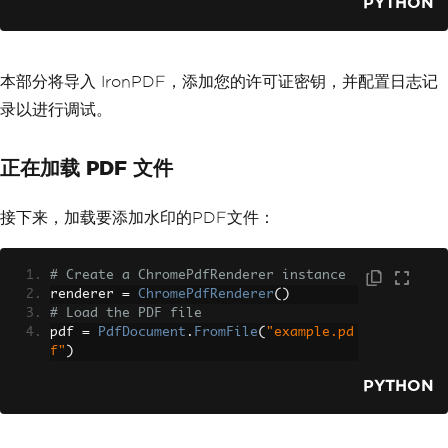
PYTHON
本部分将导入 IronPDF，添加您的许可证密钥，并配置日志记
录以进行调试。
正在加载 PDF 文件
接下来，加载要添加水印的PDF文件：
# Create a ChromePdfRenderer instance
renderer 
=
ChromePdfRenderer
()
# Load the PDF file
pdf 
=
PdfDocument
.
FromFile
(
"example.pd
f"
)
PYTHON