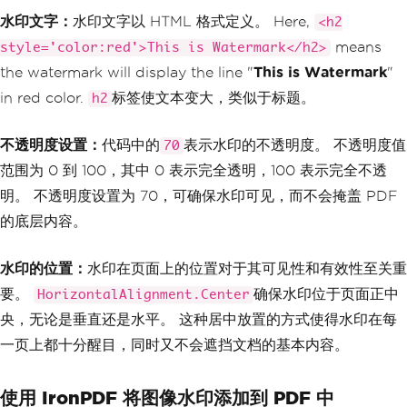
水印文字：
水印文字以 HTML 格式定义。 Here,
<h2
means
style='color:red'>This is Watermark</h2>
the watermark will display the line "
This is Watermark
"
in red color.
标签使文本变大，类似于标题。
h2
不透明度设置：
代码中的
表示水印的不透明度。 不透明度值
70
范围为 0 到 100，其中 0 表示完全透明，100 表示完全不透
明。 不透明度设置为 70，可确保水印可见，而不会掩盖 PDF
的底层内容。
水印的位置：
水印在页面上的位置对于其可见性和有效性至关重
要。
确保水印位于页面正中
HorizontalAlignment.Center
央，无论是垂直还是水平。 这种居中放置的方式使得水印在每
一页上都十分醒目，同时又不会遮挡文档的基本内容。
使用 IronPDF 将图像水印添加到 PDF 中