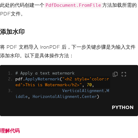
此处的代码创建一个
方法加载所需的
PdfDocument.FromFile
PDF文件。
添加水印
将 PDF 文档导入 IronPDF 后，下一步关键步骤是为输入文件
添加水印。以下是具体操作方法：
# Apply a text watermark
pdf
.
ApplyWatermark
(
"<h2 style='color:r
ed'>This is Watermark</h2>"
,
70
,
VerticalAlignment
.
M
iddle
,
HorizontalAlignment
.
Center
)
PYTHON
理解代码