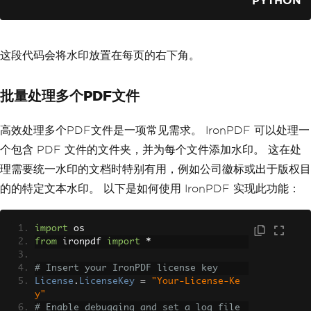
PYTHON
这段代码会将水印放置在每页的右下角。
批量处理多个PDF文件
高效处理多个PDF文件是一项常见需求。 IronPDF 可以处理一
个包含 PDF 文件的文件夹，并为每个文件添加水印。 这在处
理需要统一水印的文档时特别有用，例如公司徽标或出于版权目
的的特定文本水印。 以下是如何使用 IronPDF 实现此功能：
import
 os
from
 ironpdf 
import
*
# Insert your IronPDF license key
License
.
LicenseKey
=
"Your-License-Ke
y"
# Enable debugging and set a log file 