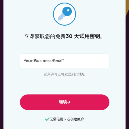
立即获取您的免费
。
30 天试用密钥
Your Business Email
*
试用许可证将发送到此地址
继续
无需信用卡或创建账户