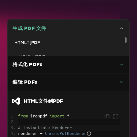
生成 PDF 文件
HTML到PDF
HTML到PDF
格式化 PDFs
HTML文件到PDF
URL到PDF
编辑 PDFs
转换图像
HTML文件到PDF
图片转PDF
带多页支持的TIFF转PDF
from
 ironpdf 
import
*
嵌入位图和图像
# Instantiate Renderer
renderer 
=
ChromePdfRenderer
()