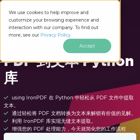
跳至页脚内容
We use cookies to help improve and
customize your browsing experience and
interaction with our company. To find out
Python版
more, see our
Privacy Policy.
Accept
PDF 到文本 Python
库
using IronPDF 在 Python 中轻松从 PDF 文件中提取
文本。
通过轻松将 PDF 文档转换为文本来解锁有价值的见解。
利用 IronPDF 库实现无缝文本提取。
增强您的 PDF 处理能力，今天就简化您的工作流程