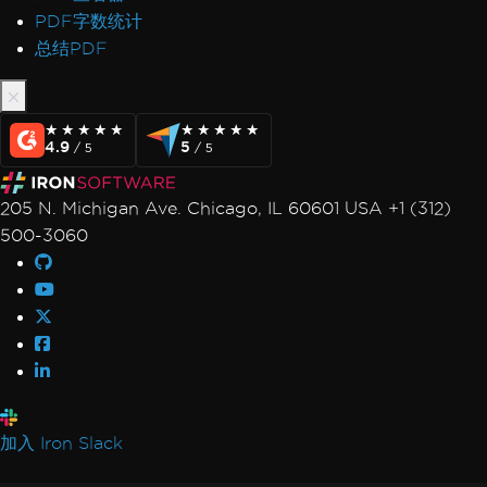
PDF字数统计
总结PDF
★★★★★
★★★★★
★★★★★
★★★★★
4.9
5
/ 5
/ 5
205 N. Michigan Ave. Chicago, IL 60601 USA +1 (312)
500-3060
加入 Iron Slack