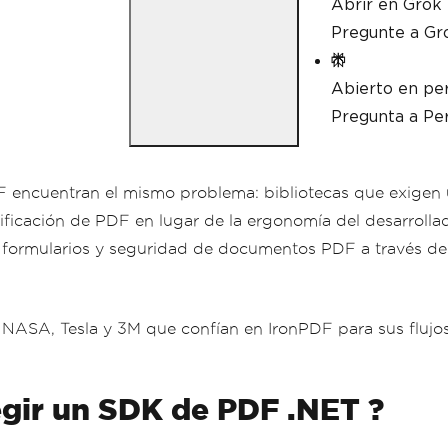
Abrir en Grok
Pregunte a Gr
Abierto en per
Pregunta a Per
ncuentran el mismo problema: bibliotecas que exigen un
ificación de PDF en lugar de la ergonomía del desarroll
 de formularios y seguridad de documentos PDF a través 
 NASA, Tesla y 3M que confían en IronPDF para sus fluj
egir un SDK de PDF .NET ?