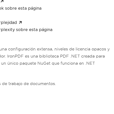
ok sobre esta página
plejidad
plexity sobre esta página
a configuración extensa, niveles de licencia opacos y
ador. IronPDF es una biblioteca PDF .NET creada para
de un único paquete NuGet que funciona en .NET
os de trabajo de documentos.