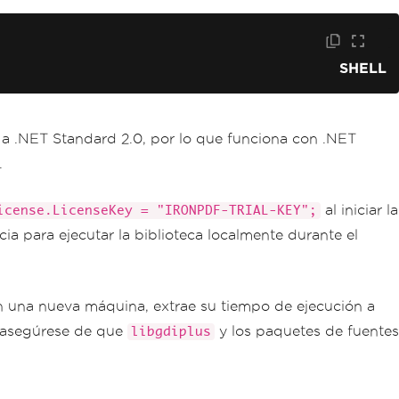
SHELL
 a .NET Standard 2.0, por lo que funciona con .NET
.
al iniciar la
icense.LicenseKey = "IRONPDF-TRIAL-KEY";
cia para ejecutar la biblioteca localmente durante el
n una nueva máquina, extrae su tiempo de ejecución a
, asegúrese de que
y los paquetes de fuentes
libgdiplus