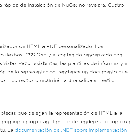
 rápida de instalación de NuGet no revelará. Cuatro
nderizador de HTML a PDF personalizado. Los
ro flexbox, CSS Grid y el contenido renderizado con
tas Razor existentes, las plantillas de informes y el
sión de la representación, renderice un documento que
incorrectos o recurrirán a una salida sin estilo.
iotecas que delegan la representación de HTML a la
 Chromium incorporan el motor de renderizado como un
tu. La
documentación de .NET sobre implementación