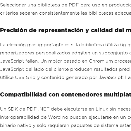
Seleccionar una biblioteca de PDF para uso en producció
criterios separan consistentemente las bibliotecas adecua
Precisión de representación y calidad del
La elección más importante es si la biblioteca utiliza 
renderizadores personalizados admiten un subconjunto de 
JavaScript fallan. Un motor basado en Chromium procesa 
JavaScript del lado del cliente producen resultados prec
utilice CSS Grid y contenido generado por JavaScript; Las
Compatibilidad con contenedores multipla
Un SDK de PDF .NET debe ejecutarse en Linux sin necesi
interoperabilidad de Word no pueden ejecutarse en un 
binario nativo y solo requieren paquetes de sistema está