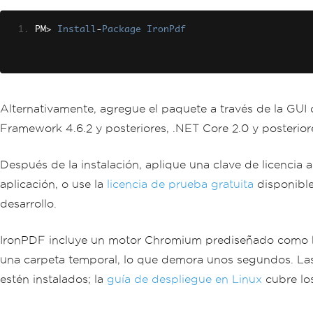
PM
>
Install
-
Package
IronPdf
Alternativamente, agregue el paquete a través de la G
Framework 4.6.2 y posteriores, .NET Core 2.0 y posterior
Después de la instalación, aplique una clave de licencia a
aplicación, o use la
licencia de prueba gratuita
disponible 
desarrollo.
IronPDF incluye un motor Chromium prediseñado como bina
una carpeta temporal, lo que demora unos segundos. La
estén instalados; la
guía de despliegue en Linux
cubre los