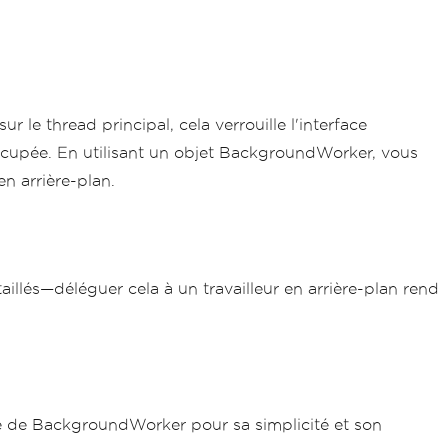
e thread principal, cela verrouille l'interface
st occupée. En utilisant un objet BackgroundWorker, vous
en arrière-plan.
llés—déléguer cela à un travailleur en arrière-plan rend
re de BackgroundWorker pour sa simplicité et son