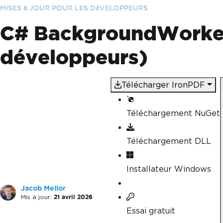
MISES à JOUR POUR LES DéVELOPPEURS
C# BackgroundWorker
développeurs)
Télécharger IronPDF
Téléchargement NuGet
Téléchargement DLL
Installateur Windows
Jacob Mellor
Mis à jour:
21 avril 2026
Essai gratuit