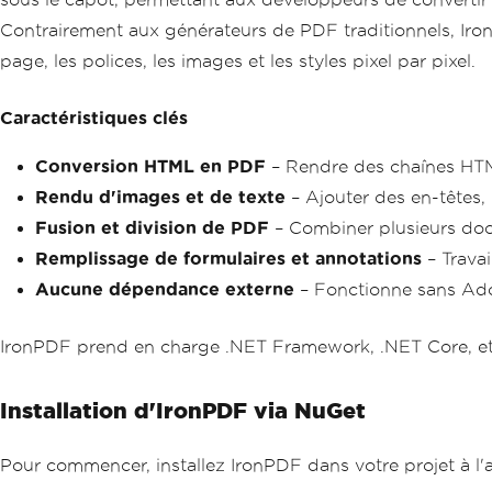
Contrairement aux générateurs de PDF traditionnels, Ir
page, les polices, les images et les styles pixel par pixel.
Caractéristiques clés
Conversion HTML en PDF
– Rendre des chaînes HT
Rendu d'images et de texte
– Ajouter des en-têtes,
Fusion et division de PDF
– Combiner plusieurs doc
Remplissage de formulaires et annotations
– Travai
Aucune dépendance externe
– Fonctionne sans Adob
IronPDF prend en charge .NET Framework, .NET Core, et .N
Installation d'IronPDF via NuGet
Pour commencer, installez IronPDF dans votre projet à l