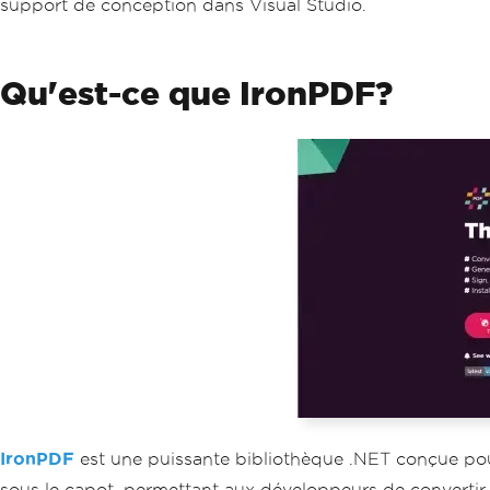
support de conception dans Visual Studio.
Qu'est-ce que IronPDF?
IronPDF
est une puissante bibliothèque .NET conçue pour
sous le capot, permettant aux développeurs de converti