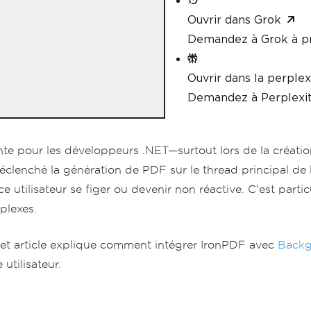
Ouvrir dans Grok
Demandez à Grok à p
Ouvrir dans la perplex
Demandez à Perplexit
te pour les développeurs .NET—surtout lors de la créati
clenché la génération de PDF sur le thread principal de l
utilisateur se figer ou devenir non réactive. C'est part
plexes.
Cet article explique comment intégrer IronPDF avec
Back
utilisateur.