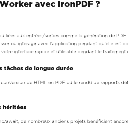
dWorker avec IronPDF ?
ées aux entrées/sorties comme la génération de PDF sur l
e glisser ou interagir avec l'application pendant qu'elle e
votre interface rapide et utilisable pendant le traitement 
es tâches de longue durée
a conversion de HTML en PDF ou le rendu de rapports détai
 héritées
ync/await, de nombreux anciens projets bénéficient enco