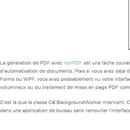
La génération de PDF avec
IronPDF
est une tâche couran
d'automatisation de documents. Mais si vous avez déjà dé
Forms ou WPF, vous avez probablement vu votre interface 
volumineux ou du traitement de mises en page PDF com
C'est là que la classe C# BackgroundWorker intervient. 
dans une application de bureau sans verrouiller l'interface 