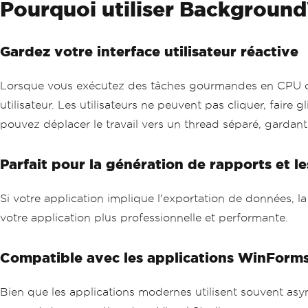
Pourquoi utiliser Backgroun
Gardez votre interface utilisateur réactive
Lorsque vous exécutez des tâches gourmandes en CPU ou li
utilisateur. Les utilisateurs ne peuvent pas cliquer, fair
pouvez déplacer le travail vers un thread séparé, gardant 
Parfait pour la génération de rapports et l
Si votre application implique l'exportation de données, l
votre application plus professionnelle et performante.
Compatible avec les applications WinForms
Bien que les applications modernes utilisent souvent as