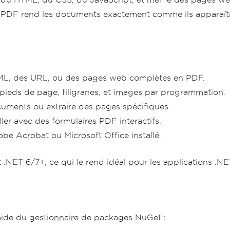
onPDF rend les documents exactement comme ils apparaîtr
ML, des URL, ou des pages web complètes en PDF.
 pieds de page, filigranes, et images par programmation.
uments ou extraire des pages spécifiques.
ller avec des formulaires PDF interactifs.
e Acrobat ou Microsoft Office installé.
ET 6/7+, ce qui le rend idéal pour les applications .NET
'aide du gestionnaire de packages NuGet :