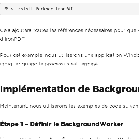
Install-Package IronPdf
Cela ajoutera toutes les références nécessaires pour que
d'IronPDF.
Pour cet exemple, nous utiliserons une application Wind
indiquer quand le processus est terminé.
Implémentation de Backgro
Maintenant, nous utiliserons les exemples de code suiva
Étape 1 – Définir le BackgroundWorker