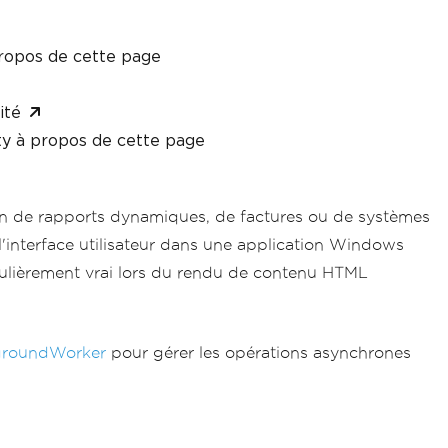
ropos de cette page
ité
y à propos de cette page
on de rapports dynamiques, de factures ou de systèmes
'interface utilisateur dans une application Windows
iculièrement vrai lors du rendu de contenu HTML
groundWorker
pour gérer les opérations asynchrones