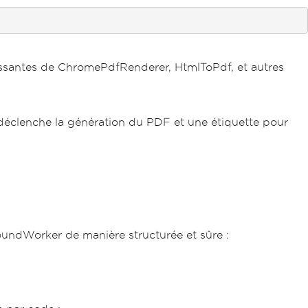
puissantes de ChromePdfRenderer, HtmlToPdf, et autres
déclenche la génération du PDF et une étiquette pour
oundWorker de manière structurée et sûre :