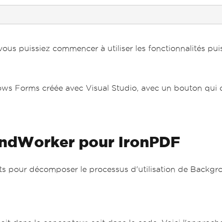
 vous puissiez commencer à utiliser les fonctionnalités 
ows Forms créée avec Visual Studio, avec un bouton qui 
undWorker pour IronPDF
nts pour décomposer le processus d'utilisation de Backgr