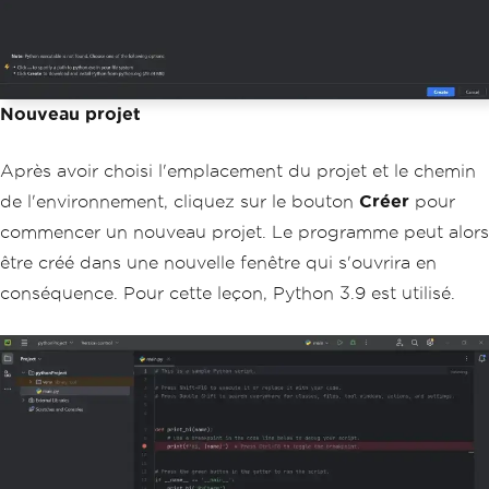
Nouveau projet
Après avoir choisi l'emplacement du projet et le chemin
de l'environnement, cliquez sur le bouton
Créer
pour
commencer un nouveau projet. Le programme peut alors
être créé dans une nouvelle fenêtre qui s'ouvrira en
conséquence. Pour cette leçon, Python 3.9 est utilisé.