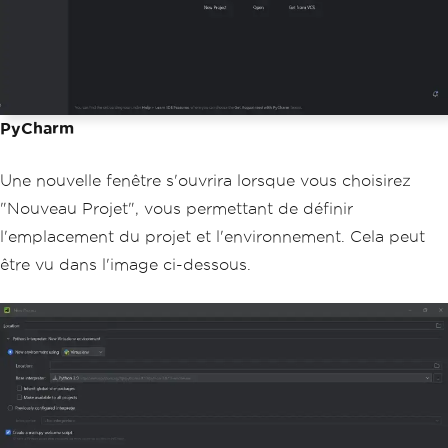
PyCharm
Une nouvelle fenêtre s'ouvrira lorsque vous choisirez
"Nouveau Projet", vous permettant de définir
l'emplacement du projet et l'environnement. Cela peut
être vu dans l'image ci-dessous.