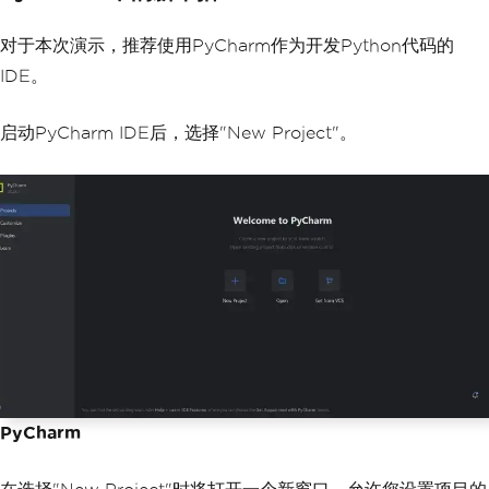
对于本次演示，推荐使用PyCharm作为开发Python代码的
IDE。
启动PyCharm IDE后，选择"New Project"。
PyCharm