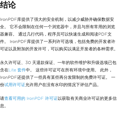
结论
IronPDF库提供了强大的安全机制，以减少威胁并确保数据安
全。 它不会限制在任何一个浏览器中，并且与所有常用的浏览
器兼容。 通过几行代码，程序员可以快速生成和阅读PDF文
件。 IronPDF库提供了一系列许可选项，包括免费的开发者许
可证以及附加的开发许可，可以购买以满足开发者的各种需求。
永久许可证、30 天退款保证、一年的软件维护和升级选项已包
含在
Lite 套件
中。 这些许可证可在所有环境中使用。 此外，
IronPDF还提供了一些具有某些再分发限制的免费许可证。 一
份
试用许可证
允许用户在没有水印的情况下评估产品。
请
查看可用的 IronPDF 许可证
以获取有关商业许可证的更多信
息。