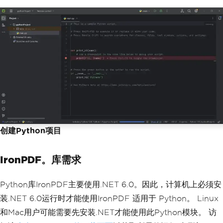
创建Python项目
IronPDF。库需求
Python库IronPDF主要使用.NET 6.0。因此，计算机上必须安
装.NET 6.0运行时才能使用IronPDF 适用于 Python。 Linux
和Mac用户可能需要先安装.NET才能使用此Python模块。 访