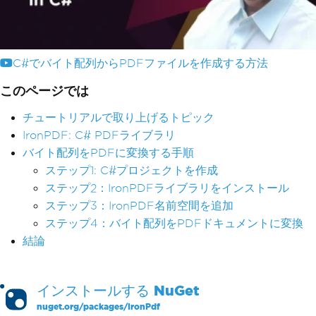
C#でバイト配列からPDFファイルを作成する方法
このページでは
チュートリアルで取り上げるトピック
IronPDF: C# PDFライブラリ
バイト配列をPDFに変換する手順
ステップ1: C#プロジェクトを作成
ステップ2：IronPDFライブラリをインストール
ステップ3：IronPDF名前空間を追加
ステップ4：バイト配列をPDFドキュメントに変換
結論
インストールする
NuGet
nuget.org/packages/
IronPdf