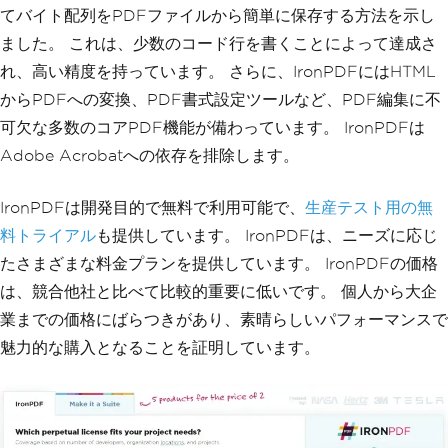
てバイト配列をPDFファイルから簡単に保存する方法を示し
ました。 これは、少数のコード行を書くことによって達成さ
れ、高い精度を持っています。 さらに、IronPDFにはHTML
からPDFへの変換、PDF書式設定ツールなど、PDF編集に不
可欠な多数のコアPDF機能が備わっています。 IronPDFは
Adobe Acrobatへの依存を排除します。
IronPDFは開発目的で無料で利用可能で、
生産テスト用の無
料トライアル
も提供しています。 IronPDFは、ニーズに応じ
たさまざまな料金プランを提供しています。 IronPDFの価格
は、競合他社と比べて比較的重要に低いです。 個人から大企
業までの価格にばらつきがあり、素晴らしいパフォーマンスで
魅力的な購入となることを証明しています。