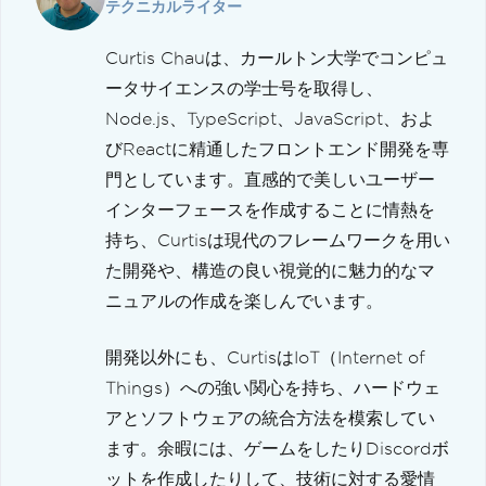
テクニカルライター
Curtis Chauは、カールトン大学でコンピュ
ータサイエンスの学士号を取得し、
Node.js、TypeScript、JavaScript、およ
びReactに精通したフロントエンド開発を専
門としています。直感的で美しいユーザー
インターフェースを作成することに情熱を
持ち、Curtisは現代のフレームワークを用い
た開発や、構造の良い視覚的に魅力的なマ
ニュアルの作成を楽しんでいます。
開発以外にも、CurtisはIoT（Internet of
Things）への強い関心を持ち、ハードウェ
アとソフトウェアの統合方法を模索してい
ます。余暇には、ゲームをしたりDiscordボ
ットを作成したりして、技術に対する愛情