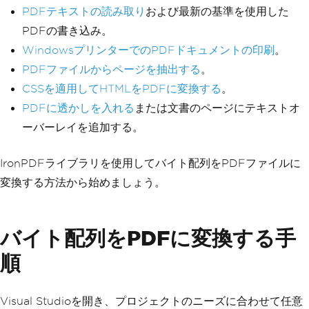
PDFテキストの読み取り
および最新の基準を使用した
PDFの書き込み。
WindowsプリンターでのPDFドキュメントの印刷
。
PDFファイルからページを抽出する
。
CSSを適用してHTMLをPDFに変換する
。
PDFに透かしを入れる
または文書のページにテキストオ
ーバーレイを追加する。
IronPDFライブラリを使用してバイト配列をPDFファイルに
変換する方法から始めましょう。
バイト配列をPDFに変換する手
順
Visual Studioを開き、プロジェクトのニーズに合わせて任意