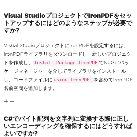
Visual StudioプロジェクトでIronPDFをセッ
トアップするにはどのようなステップが必要で
すか?
Visual StudioプロジェクトにIronPDFを設定するには、
IronPDFライブラリをダウンロードし、新しいプロジェク
トを作成し、
でNuGetパッ
Install-Package IronPDF
ケージマネージャーを介してライブラリをインストール
し、コードファイルに
を含めてIronPDF
using IronPDF;
名前空間を追加します。
C#でバイト配列を文字列に変換する際に正し
いエンコーディングを確保するにはどうすれば
よいですか?