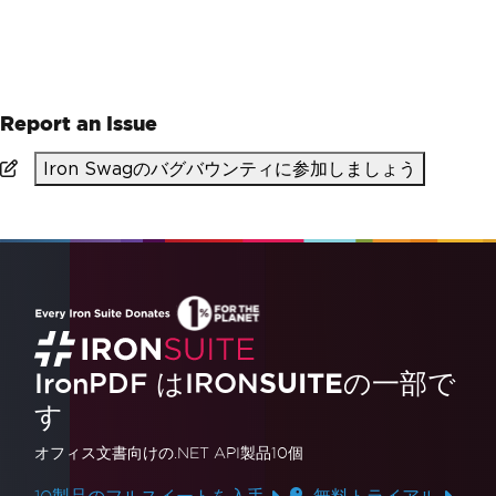
PM >
Install-Package IronPdf
Report an Issue
Iron Swagのバグバウンティに参加しましょう
IronPDF はIRON
SUITE
の一部で
す
オフィス文書
向けの.NET API製品10個