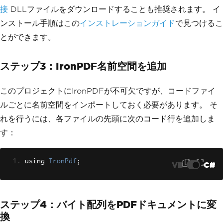
接
DLLファイルをダウンロードすることも推奨されます。 イ
ンストール手順はこの
インストレーションガイド
で見つけるこ
とができます。
ステップ3：IronPDF名前空間を追加
このプロジェクトにIronPDFが不可欠ですが、コードファイ
ルごとに名前空間をインポートしておく必要があります。 そ
れを行うには、各ファイルの先頭に次のコード行を追加しま
す：
using 
IronPdf
;
VB
C#
ステップ4：バイト配列をPDFドキュメントに変
換