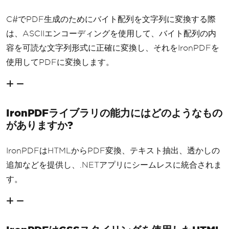
C#でPDF生成のためにバイト配列を文字列に変換する際
は、ASCIIエンコーディングを使用して、バイト配列の内
容を可読な文字列形式に正確に変換し、それをIronPDFを
使用してPDFに変換します。
IronPDFライブラリの能力にはどのようなもの
がありますか?
IronPDFはHTMLからPDF変換、テキスト抽出、透かしの
追加などを提供し、.NETアプリにシームレスに統合されま
す。