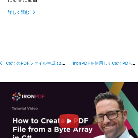
詳しく読む
IronPDFを使用してC#でPDFを�...
C#でのPDFファイル生成 (2026年ガイド)