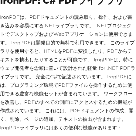
IronPDF: C# PDFライブラリ
IronPDFは、PDFドキュメントの読み取り、操作、および書
き込みを容易にする.NETライブラリです。 .NETプロジェク
トでデスクトップおよびWebアプリケーションに使用できま
す。 IronPDFは開発目的で無料で利用できます。 このライブ
ラリを使用すると、HTMLをPDFに変換したり、PDFからテ
キストを抽出したりすることが可能です。 IronPDFは、特に
ウェブ開発者を念頭に置いて設計された軽量 for .NET PDFラ
イブラリです。 完全にC#で記述されています。 IronPDFに
は、プログラミング環境でPDFファイルを操作するために使
用できる豊富な機能セットが含まれています。 ワークフロー
を改善し、PDFのすべての側面にアクセスするための機能が
作成されています。 これには、PDFドキュメントの作成、開
く、削除、ページの追加、テキストの抽出が含まれます。
IronPDFライブラリには多くの便利な機能があります：