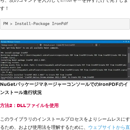
ら、次のコマンドを入力してEnterキーを押すだけで完了しま
す！
Install-Package IronPdf
NuGetパッケージマネージャーコンソールでのIronPDFのイ
ンストール進行状況
方法2：DLLファイルを使用
このライブラリのインストールプロセスをよりシームレスにす
るため、および使用法を理解するために、
ウェブサイトから直